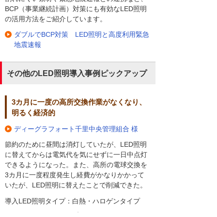
BCP（事業継続計画）対策にも有効なLED照明
の活用方法をご紹介しています。
ダブルでBCP対策 LED照明と高度利用緊急
地震速報
その他のLED照明導入事例ピックアップ
3カ月に一度の高所交換作業がなくなり、
明るく経済的
ディーグラフォート千里中央管理組合 様
節約のために昼間は消灯していたが、LED照明
に替えてからは電気代を気にせずに一日中点灯
できるようになった。また、高所の電球交換を
3カ月に一度程度発生し経費がかなりかかって
いたが、LED照明に替えたことで削減できた。
導入LED照明タイプ：白熱・ハロゲンタイプ