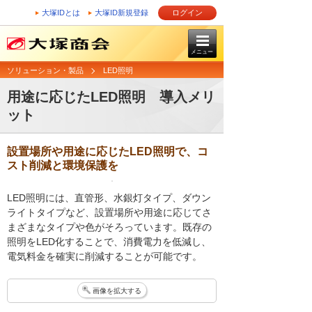
大塚IDとは
大塚ID新規登録
ログイン
メニュー
ソリューション・製品
LED照明
用途に応じたLED照明 導入メリ
ット
設置場所や用途に応じたLED照明で、コ
スト削減と環境保護を
LED照明には、直管形、水銀灯タイプ、ダウン
ライトタイプなど、設置場所や用途に応じてさ
まざまなタイプや色がそろっています。既存の
照明をLED化することで、消費電力を低減し、
電気料金を確実に削減することが可能です。
画像を拡大する