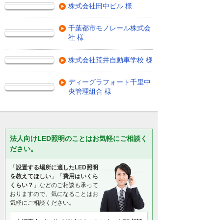
株式会社田中ビル 様
千葉都市モノレール株式会
社 様
株式会社荒井自動車学校 様
ディーグラフォート千里中
央管理組合 様
法人向けLED照明のことはお気軽にご相談く
ださい。
「
設置する場所に適したLED照明
を教えてほしい
」「
費用はいくら
くらい？
」などのご相談も承って
おりますので、気になることはお
気軽にご相談ください。