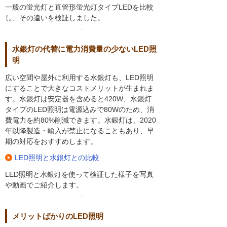
一般の蛍光灯と直管形蛍光灯タイプLEDを比較
し、その違いを検証しました。
水銀灯の代替に電力消費量の少ないLED照
明
広い空間や屋外に利用する水銀灯も、LED照明
にすることで大きなコストメリットが生まれま
す。水銀灯は安定器を含めると420W、水銀灯
タイプのLED照明は電源込みで80Wのため、消
費電力を約80%削減できます。水銀灯は、2020
年以降製造・輸入が禁止になることもあり、早
期の対応をおすすめします。
LED照明と水銀灯との比較
LED照明と水銀灯を使って検証した様子を写真
や動画でご紹介します。
メリットばかりのLED照明