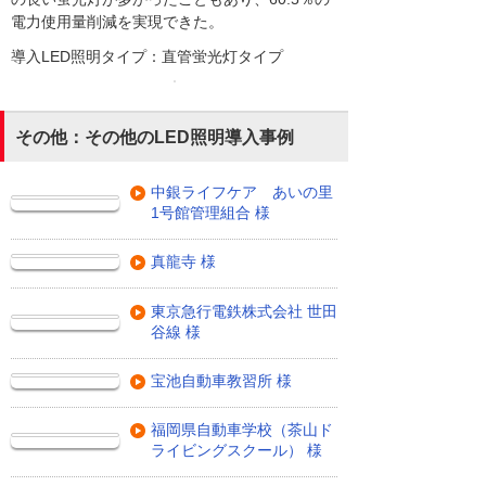
電力使用量削減を実現できた。
導入LED照明タイプ：直管蛍光灯タイプ
その他：その他のLED照明導入事例
中銀ライフケア あいの里
1号館管理組合 様
真龍寺 様
東京急行電鉄株式会社 世田
谷線 様
宝池自動車教習所 様
福岡県自動車学校（茶山ド
ライビングスクール） 様