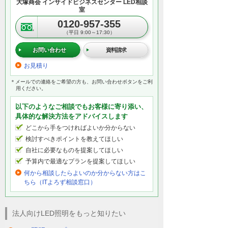
大塚商会 インサイドビジネスセンター LED相談
室
0120-957-355
（平日 9:00～17:30）
お問い合わせ
資料請求
お見積り
＊メールでの連絡をご希望の方も、お問い合わせボタンをご利
用ください。
以下のようなご相談でもお客様に寄り添い、
具体的な解決方法をアドバイスします
どこから手をつければよいか分からない
検討すべきポイントを教えてほしい
自社に必要なものを提案してほしい
予算内で最適なプランを提案してほしい
何から相談したらよいのか分からない方はこ
ちら（ITよろず相談窓口）
法人向けLED照明をもっと知りたい