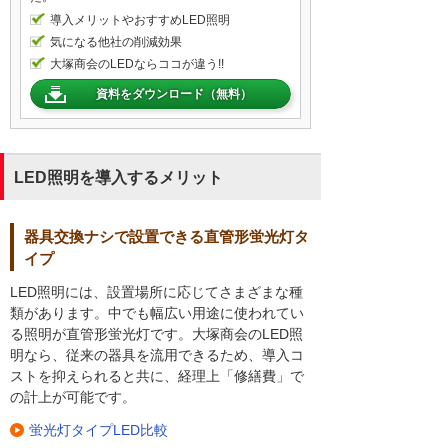
導入メリットやおすすめLED照明
気になる他社の削減効果
大塚商会のLEDならココが違う!!
資料をダウンロード（無料）
LED照明を導入するメリット
器具交換ナシで設置できる直管形蛍光灯タ
イプ
LED照明には、設置場所に応じてさまざまな種
類があります。中でも幅広い用途に使われてい
る照明が直管形蛍光灯です。大塚商会のLED照
明なら、従来の器具を流用できるため、導入コ
ストを抑えられると共に、経理上「修繕費」で
の計上が可能です。
蛍光灯タイプLED比較