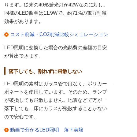
ります。従来の40形蛍光灯が42Wなのに対し、
同様のLED照明は11.9Wで、約71%の電力削減
効果があります。
コスト削減・CO2削減比較シミュレーション
LED照明に交換した場合の光熱費の差額の目安
が算出できます。
落下しても、割れずに飛散しない
LED照明の素材はガラス管ではなく、ポリカー
ボネートを使用しています。そのため、ランプ
が破損しても飛散しません。地震などで万が一
落下しても、床にガラスが飛散することがない
ので安心です。
動画で分かるLED照明 落下実験