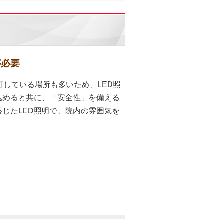
が必要
灯している場所も多いため、LED照
込めると共に、「安全性」を備える
じたLED照明で、院内の雰囲気を