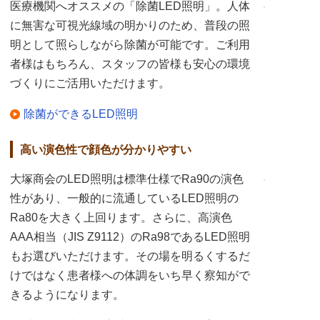
医療機関へオススメの「除菌LED照明」。人体
に無害な可視光線域の明かりのため、普段の照
明として照らしながら除菌が可能です。ご利用
者様はもちろん、スタッフの皆様も安心の環境
づくりにご活用いただけます。
除菌ができるLED照明
高い演色性で顔色が分かりやすい
大塚商会のLED照明は標準仕様でRa90の演色
性があり、一般的に流通しているLED照明の
Ra80を大きく上回ります。さらに、高演色
AAA相当（JIS Z9112）のRa98であるLED照明
もお選びいただけます。その場を明るくするだ
けではなく患者様への体調をいち早く察知がで
きるようになります。