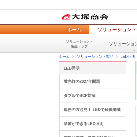
ホーム
ソリューション・
ソリューション・
ソリューショ
製品トップ
ホーム
ソリューション・製品
LED照明
LED照明
蛍光灯の2027年問題
ダブルでBCP対策
総務の方必見！ LEDで経費削減
除菌ができるLED照明