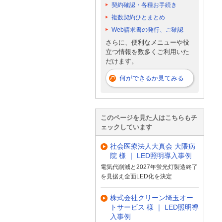
契約確認・各種お手続き
複数契約ひとまとめ
Web請求書の発行、ご確認
さらに、便利なメニューや役
立つ情報を数多くご利用いた
だけます。
何ができるか見てみる
このページを見た人はこちらもチ
ェックしています
社会医療法人大真会 大隈病
院 様 ｜ LED照明導入事例
電気代削減と2027年蛍光灯製造終了
を見据え全面LED化を決定
株式会社クリーン埼玉オー
トサービス 様 ｜ LED照明導
入事例