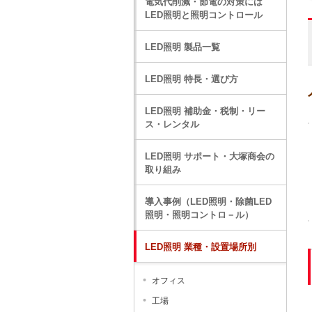
電気代削減・節電の対策には
LED照明と照明コントロール
LED照明 製品一覧
LED照明 特長・選び方
LED照明 補助金・税制・リー
ス・レンタル
LED照明 サポート・大塚商会の
取り組み
導入事例（LED照明・除菌LED
照明・照明コントロ－ル）
LED照明 業種・設置場所別
オフィス
工場