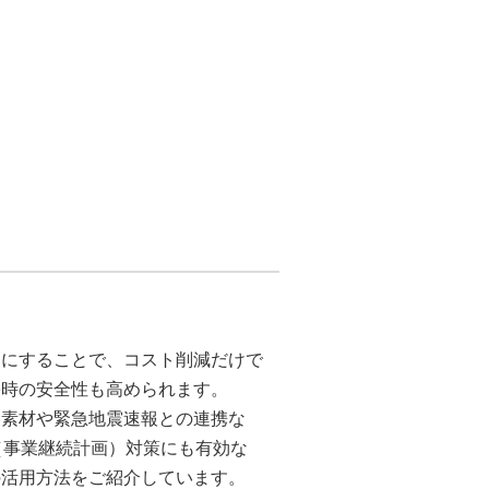
Dにすることで、コスト削減だけで
害時の安全性も高められます。
い素材や緊急地震速報との連携な
（事業継続計画）対策にも有効な
の活用方法をご紹介しています。