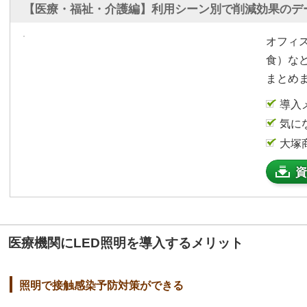
【医療・福祉・介護編】利用シーン別で削減効果のデ
オフィ
食）な
まとめ
導入
気に
大塚
資
医療機関にLED照明を導入するメリット
照明で接触感染予防対策ができる