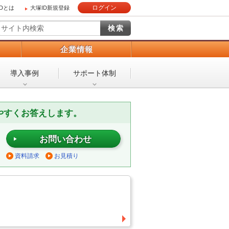
ログイン
IDとは
大塚ID新規登録
）
企業情報
導入事例
サポート体制
やすくお答えします。
お問い合わせ
資料請求
お見積り