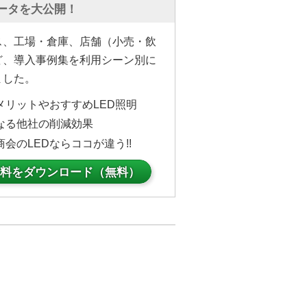
ータを大公開！
ス、工場・倉庫、店舗（小売・飲
ど、導入事例集を利用シーン別に
ました。
メリットやおすすめLED照明
なる他社の削減効果
商会のLEDならココが違う!!
料をダウンロード（無料）