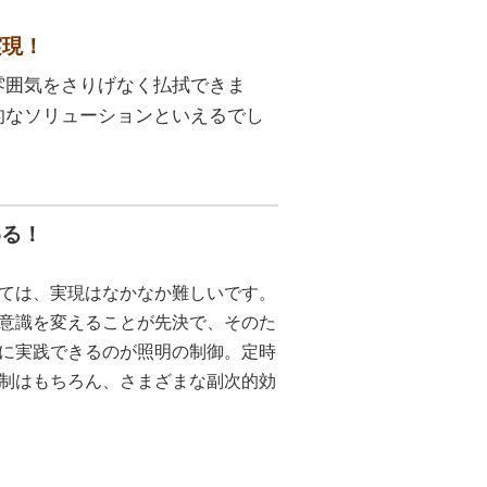
実現！
雰囲気をさりげなく払拭できま
的なソリューションといえるでし
わる！
ては、実現はなかなか難しいです。
意識を変えることが先決で、そのた
に実践できるのが照明の制御。定時
制はもちろん、さまざまな副次的効