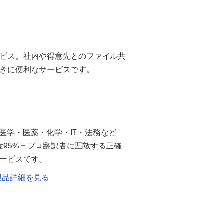
ビス。社内や得意先とのファイル共
きに便利なサービスです。
・医学・医薬・化学・IT・法務など
度95%＝プロ翻訳者に匹敵する正確
ービスです。
ly） 製品詳細を見る