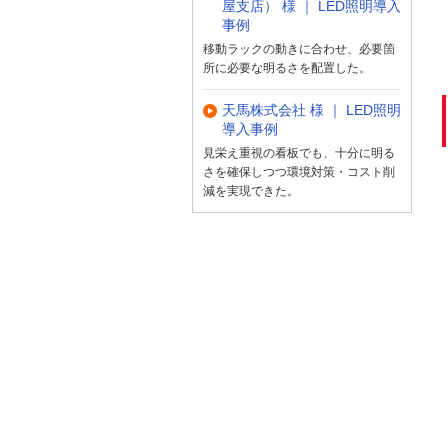
屋支店） 様 ｜ LED照明導入
事例
移動ラックの動きに合わせ、必要箇
所に必要な明るさを配置した。
天馬株式会社 様 ｜ LED照明
導入事例
見栄え重視の看板でも、十分に明る
さを確保しつつ環境対策・コスト削
減を実現できた。