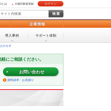
ログイン
IDとは
大塚ID新規登録
）
企業情報
導入事例
サポート体制
上のカギ
気軽にご相談ください。
お問い合わせ
資料請求・お見積り