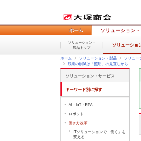
ホーム
ソリューション・
ソリューション・
ソリューショ
製品トップ
ホーム
ソリューション・製品
ソリュー
残業の削減は「照明」の見直しから
ソリューション・サービス
キーワード別に探す
AI・IoT・RPA
ロボット
働き方改革
ITソリューションで「働く」を
変える