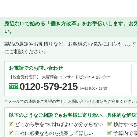
身近なITで始める「働き方改革」をお手伝いします。お
い。
製品の選定やお見積りなど、お客様のお悩みにお応えします
にご相談ください。
お電話でのお問い合わせ
【総合受付窓口】
大塚商会 インサイドビジネスセンター
0120-579-215
（平日 9:00～17:30）
＊メールでの連絡をご希望の方も、お問い合わせボタンをご利用ください
以下のようなご相談でもお客様に寄り添い、具体的な解決
どこから手をつければよいか分からない
検討すべ
自社に必要なものを提案してほしい
予算内で