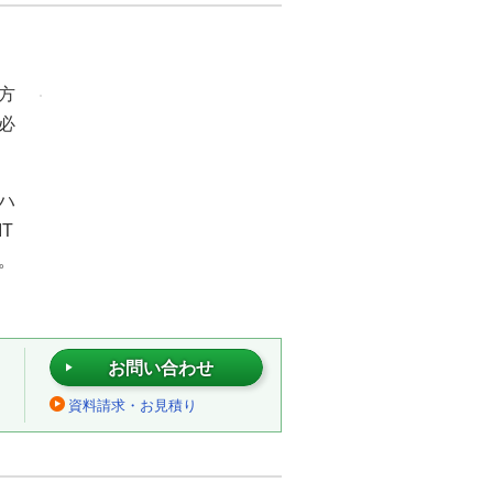
方
必
ハ
T
。
お問い合わせ
資料請求・お見積り