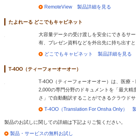
RemoteView 製品詳細を見る
たよれーる どこでもキャビネット
大容量データの受け渡しを安全にできるサー
有、プレゼン資料などを外出先に持ち出すと
どこでもキャビネット 製品詳細を見る
T-4OO（ティーフォーオーオー）
T-4OO（ティーフォーオーオー）は、医療
2,000の専門分野のドキュメントを「最大精
さ」で自動翻訳することができるクラウドサ
T-4OO（Translation For Onsha On
製品のお試しに関しての詳細は下記よりご覧ください。
製品・サービスの無料お試し