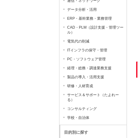
通信・ネットワーク
データ分析・活用
ERP・基幹業務・業務管理
CAD・PLM（設計支援・管理ツー
ル）
電気代の削減
ITインフラの保守・管理
PC・ソフトウェア管理
経理・総務・調達業務支援
製品の導入・活用支援
研修・人材育成
サービス＆サポート（たよれー
る）
コンサルティング
学校・自治体
目的別に探す