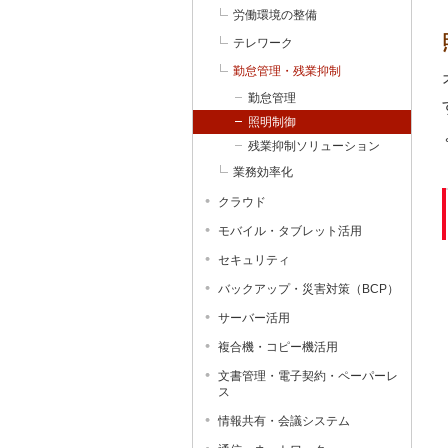
労働環境の整備
テレワーク
勤怠管理・残業抑制
勤怠管理
照明制御
残業抑制ソリューション
業務効率化
クラウド
モバイル・タブレット活用
セキュリティ
バックアップ・災害対策（BCP）
サーバー活用
複合機・コピー機活用
文書管理・電子契約・ペーパーレ
ス
情報共有・会議システム