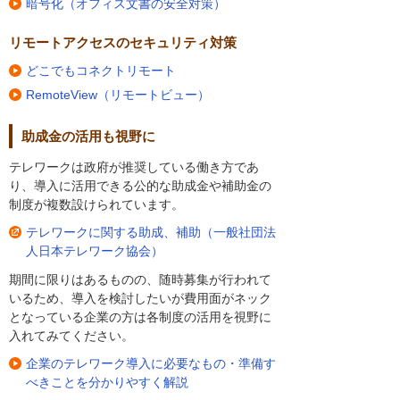
暗号化（オフィス文書の安全対策）
リモートアクセスのセキュリティ対策
どこでもコネクトリモート
RemoteView（リモートビュー）
助成金の活用も視野に
テレワークは政府が推奨している働き方であ
り、導入に活用できる公的な助成金や補助金の
制度が複数設けられています。
テレワークに関する助成、補助（一般社団法
人日本テレワーク協会）
期間に限りはあるものの、随時募集が行われて
いるため、導入を検討したいが費用面がネック
となっている企業の方は各制度の活用を視野に
入れてみてください。
企業のテレワーク導入に必要なもの・準備す
べきことを分かりやすく解説