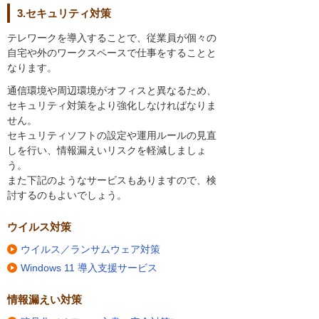
3.セキュリティ対策
テレワークを導入することで、従業員が個々の
自宅や外のワークスペースで仕事をすることと
なります。
通信環境や周辺環境がオフィスと異なるため、
セキュリティ対策をより強化しなければなりま
せん。
セキュリティソフトの設定や運用ルールの見直
しを行い、情報漏えいリスクを軽減しましょ
う。
また下記のようなサービスもありますので、検
討するのもよいでしょう。
ウイルス対策
ウイルス／ランサムウェア対策
Windows 11 導入支援サービス
情報漏えい対策