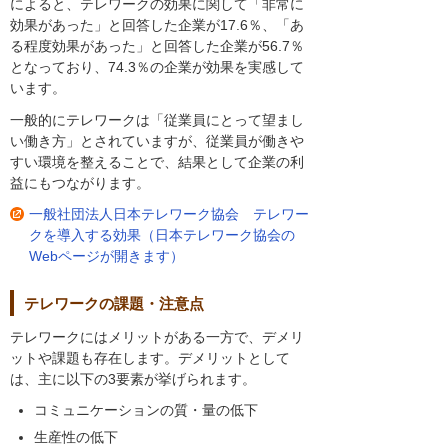
によると、テレワークの効果に関して「非常に
効果があった」と回答した企業が17.6％、「あ
る程度効果があった」と回答した企業が56.7％
となっており、74.3％の企業が効果を実感して
います。
一般的にテレワークは「従業員にとって望まし
い働き方」とされていますが、従業員が働きや
すい環境を整えることで、結果として企業の利
益にもつながります。
一般社団法人日本テレワーク協会 テレワー
クを導入する効果（日本テレワーク協会の
Webページが開きます）
テレワークの課題・注意点
テレワークにはメリットがある一方で、デメリ
ットや課題も存在します。デメリットとして
は、主に以下の3要素が挙げられます。
コミュニケーションの質・量の低下
生産性の低下