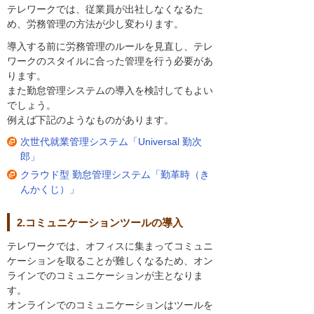
テレワークでは、従業員が出社しなくなるた
め、労務管理の方法が少し変わります。
導入する前に労務管理のルールを見直し、テレ
ワークのスタイルに合った管理を行う必要があ
ります。
また勤怠管理システムの導入を検討してもよい
でしょう。
例えば下記のようなものがあります。
次世代就業管理システム「Universal 勤次
郎」
クラウド型 勤怠管理システム「勤革時（き
んかくじ）」
2.コミュニケーションツールの導入
テレワークでは、オフィスに集まってコミュニ
ケーションを取ることが難しくなるため、オン
ラインでのコミュニケーションが主となりま
す。
オンラインでのコミュニケーションはツールを