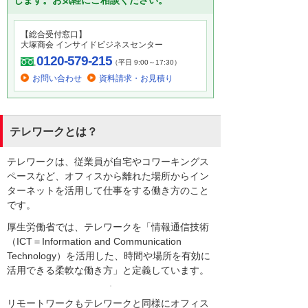
します。お気軽にご相談ください。
【総合受付窓口】
大塚商会 インサイドビジネスセンター
0120-579-215
（平日 9:00～17:30）
お問い合わせ
資料請求・お見積り
テレワークとは？
テレワークは、従業員が自宅やコワーキングス
ペースなど、オフィスから離れた場所からイン
ターネットを活用して仕事をする働き方のこと
です。
厚生労働省では、テレワークを「情報通信技術
（ICT＝Information and Communication
Technology）を活用した、時間や場所を有効に
活用できる柔軟な働き方」と定義しています。
リモートワークもテレワークと同様にオフィス