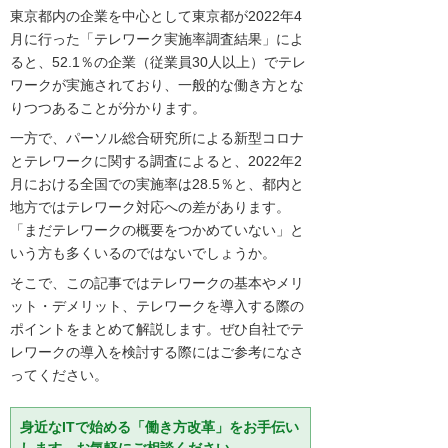
東京都内の企業を中心として東京都が2022年4
月に行った「テレワーク実施率調査結果」によ
ると、52.1％の企業（従業員30人以上）でテレ
ワークが実施されており、一般的な働き方とな
りつつあることが分かります。
一方で、パーソル総合研究所による新型コロナ
とテレワークに関する調査によると、2022年2
月における全国での実施率は28.5％と、都内と
地方ではテレワーク対応への差があります。
「まだテレワークの概要をつかめていない」と
いう方も多くいるのではないでしょうか。
そこで、この記事ではテレワークの基本やメリ
ット・デメリット、テレワークを導入する際の
ポイントをまとめて解説します。ぜひ自社でテ
レワークの導入を検討する際にはご参考になさ
ってください。
身近なITで始める「働き方改革」をお手伝い