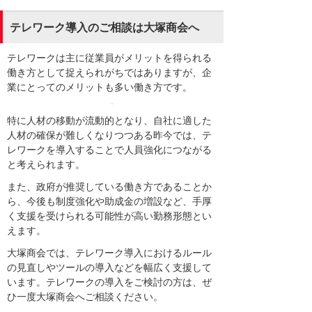
テレワーク導入のご相談は大塚商会へ
テレワークは主に従業員がメリットを得られる
働き方として捉えられがちではありますが、企
業にとってのメリットも多い働き方です。
特に人材の移動が流動的となり、自社に適した
人材の確保が難しくなりつつある昨今では、テ
レワークを導入することで人員強化につながる
と考えられます。
また、政府が推奨している働き方であることか
ら、今後も制度強化や助成金の増設など、手厚
く支援を受けられる可能性が高い勤務形態とい
えます。
大塚商会では、テレワーク導入におけるルール
の見直しやツールの導入などを幅広く支援して
います。テレワークの導入をご検討の方は、ぜ
ひ一度大塚商会へご相談ください。