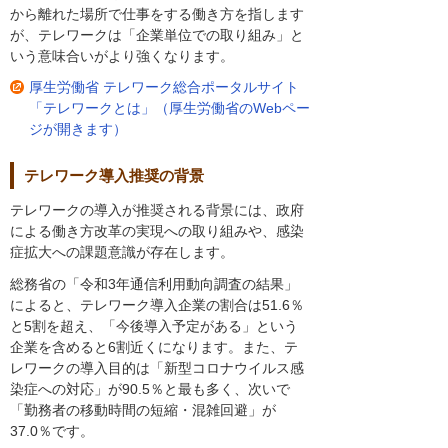
から離れた場所で仕事をする働き方を指します
が、テレワークは「企業単位での取り組み」と
いう意味合いがより強くなります。
厚生労働省 テレワーク総合ポータルサイト
「テレワークとは」（厚生労働省のWebペー
ジが開きます）
テレワーク導入推奨の背景
テレワークの導入が推奨される背景には、政府
による働き方改革の実現への取り組みや、感染
症拡大への課題意識が存在します。
総務省の「令和3年通信利用動向調査の結果」
によると、テレワーク導入企業の割合は51.6％
と5割を超え、「今後導入予定がある」という
企業を含めると6割近くになります。また、テ
レワークの導入目的は「新型コロナウイルス感
染症への対応」が90.5％と最も多く、次いで
「勤務者の移動時間の短縮・混雑回避」が
37.0％です。