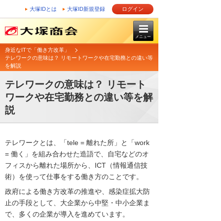
大塚IDとは
大塚ID新規登録
ログイン
メニュー
身近なITで「働き方改革」
テレワークの意味は？ リモートワークや在宅勤務との違い等
を解説
テレワークの意味は？ リモート
ワークや在宅勤務との違い等を解
説
テレワークとは、「tele = 離れた所」と「work
= 働く」を組み合わせた造語で、自宅などのオ
フィスから離れた場所から、ICT（情報通信技
術）を使って仕事をする働き方のことです。
政府による働き方改革の推進や、感染症拡大防
止の手段として、大企業から中堅・中小企業ま
で、多くの企業が導入を進めています。