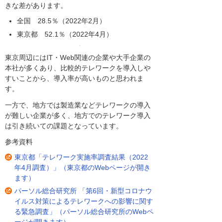
きな差があります。
全国 28.5％（2022年2月）
東京都 52.1％（2022年4月）
東京周辺にはIT・Web関連の企業や大手企業の
本社が多くあり、比較的テレワークを導入しや
すいことから、導入率が高いものと思われま
す。
一方で、地方では製造業などテレワークの導入
が難しい企業が多く、地方でのテレワーク導入
は引き続いての課題となっています。
参考資料
東京都「テレワーク実施率調査結果（2022
年4月調査）」（東京都のWebページが開き
ます）
パーソル総合研究所 「第6回・新型コロナウ
イルス対策によるテレワークへの影響に関す
る緊急調査」（パーソル総合研究所のWebペ