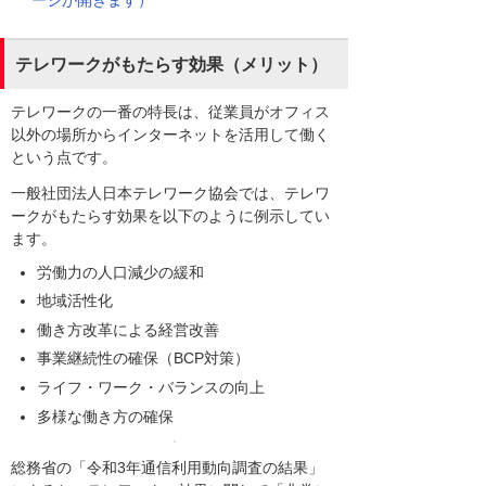
ージが開きます）
テレワークがもたらす効果（メリット）
テレワークの一番の特長は、従業員がオフィス
以外の場所からインターネットを活用して働く
という点です。
一般社団法人日本テレワーク協会では、テレワ
ークがもたらす効果を以下のように例示してい
ます。
労働力の人口減少の緩和
地域活性化
働き方改革による経営改善
事業継続性の確保（BCP対策）
ライフ・ワーク・バランスの向上
多様な働き方の確保
総務省の「令和3年通信利用動向調査の結果」