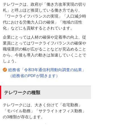
テレワークは、政府が「働き方改革実現の切り
札」と呼ぶほど推奨している働き方であり、
「ワークライフバランスの実現」「人口減少時
代における労働力人口の確保」「地域の活性
化」などにも貢献するとされています。
企業にとっては人材の確保や定着率の向上、従
業員にとってはワークライフバランスの確保や
職場選択の幅が広がることなどが見込めること
から、今後も導入の動きは加速していくことで
しょう。
総務省「令和3年通信利用動向調査の結果」
（総務省のPDFが開きます）
テレワークの種類
テレワークには、大きく分けて「在宅勤務」
「モバイル勤務」「サテライトオフィス勤務」
の3種類が存在します。