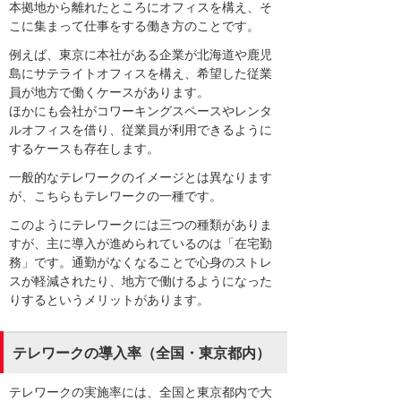
本拠地から離れたところにオフィスを構え、そ
こに集まって仕事をする働き方のことです。
例えば、東京に本社がある企業が北海道や鹿児
島にサテライトオフィスを構え、希望した従業
員が地方で働くケースがあります。
ほかにも会社がコワーキングスペースやレンタ
ルオフィスを借り、従業員が利用できるように
するケースも存在します。
一般的なテレワークのイメージとは異なります
が、こちらもテレワークの一種です。
このようにテレワークには三つの種類がありま
すが、主に導入が進められているのは「在宅勤
務」です。通勤がなくなることで心身のストレ
スが軽減されたり、地方で働けるようになった
りするというメリットがあります。
テレワークの導入率（全国・東京都内）
テレワークの実施率には、全国と東京都内で大