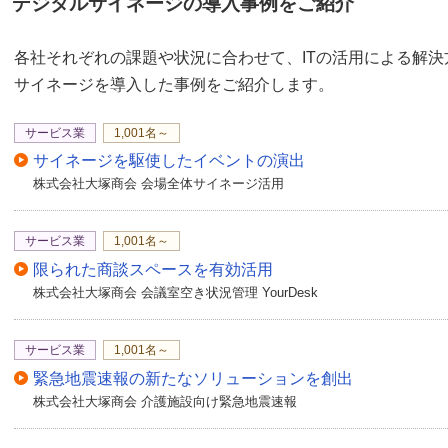
デジタルサイネージの導入事例をご紹介
各社それぞれの課題や状況に合わせて、ITの活用による解
サイネージを導入した事例をご紹介します。
サービス業
1,001名～
サイネージを駆使したイベントの演出
株式会社大塚商会 会場全体サイネージ活用
サービス業
1,001名～
限られた商談スペースを有効活用
株式会社大塚商会 会議室空き状況管理 YourDesk
サービス業
1,001名～
緊急地震速報の新たなソリューションを創出
株式会社大塚商会 介護施設向け緊急地震速報