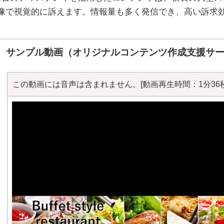
像で視覚的に訴えます。情報量も多く発信でき、高い訴求
サンプル動画（オリジナルコンテンツ作成支援サ
この動画には音声は含まれません。
[動画再生時間：1分36秒