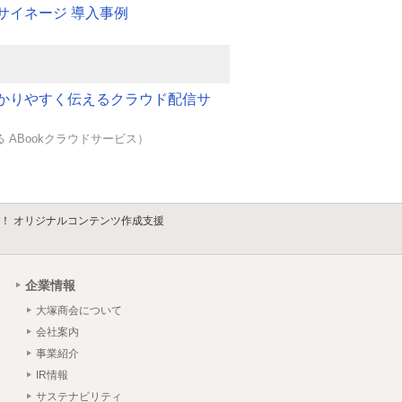
サイネージ 導入事例
かりやすく伝えるクラウド配信サ
 ABookクラウドサービス）
！ オリジナルコンテンツ作成支援
企業情報
大塚商会について
会社案内
事業紹介
IR情報
サステナビリティ