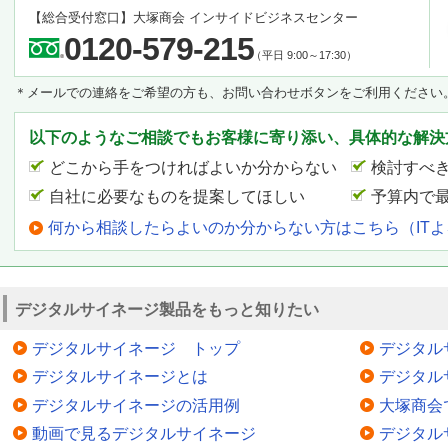
【総合受付窓口】
大塚商会 インサイドビジネスセンター
0120-579-215
（平日 9:00～17:30）
＊メールでの連絡をご希望の方も、お問い合わせボタンをご利用ください
以下のようなご相談でもお客様に寄り添い、具体的な解決
どこから手をつければよいか分からない
検討すべ
自社に必要なものを提案してほしい
予算内で
何から相談したらよいのか分からない方はこちら（IT
デジタルサイネージ製品をもっと知りたい
デジタルサイネージ トップ
デジタル
デジタルサイネージとは
デジタル
デジタルサイネージの活用例
大塚商会
動画で見るデジタルサイネージ
デジタル