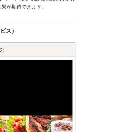
効果が期待できます。
ービス）
]