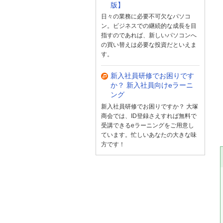
版】
日々の業務に必要不可欠なパソコ
ン。ビジネスでの継続的な成長を目
指すのであれば、新しいパソコンへ
の買い替えは必要な投資だといえま
す。
新入社員研修でお困りです
か？ 新入社員向けeラーニ
ング
新入社員研修でお困りですか？ 大塚
商会では、ID登録さえすれば無料で
受講できるeラーニングをご用意し
ています。忙しいあなたの大きな味
方です！