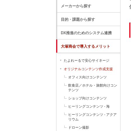
メーカーから探す
目的・課題から探す
DX推進のためのシステム連携
大塚商会で導入するメリット
たよれーるで安心サイネージ
オリジナルコンテンツ作成支援
オフィス向けコンテンツ
飲食店／ホテル・旅館向けコン
テンツ
ショップ向けコンテンツ
ヒーリングコンテンツ - 海
ヒーリングコンテンツ - アクア
リウム
ドローン撮影