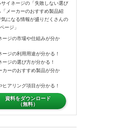
ルサイネージの「失敗しない選び
ら「メーカーのおすすめ製品紹
で気になる情報が盛りだくさんの
6ページ」
ネージの市場や仕組みが分か
ネージの利用用途が分かる！
ネージの選び方が分かる！
ーカーのおすすめ製品が分か
やヒアリング項目が分かる！
資料をダウンロード
（無料）