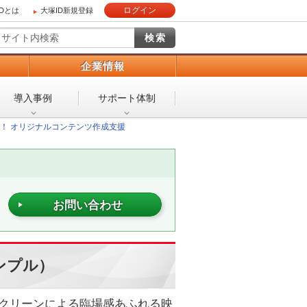
ログイン
IDとは
大塚ID新規登録
）
企業情報
導入事例
サポート体制
！ オリジナルコンテンツ作成支援
お問い合わせ
ンプル）
クリーンによる臨場感あふれる映