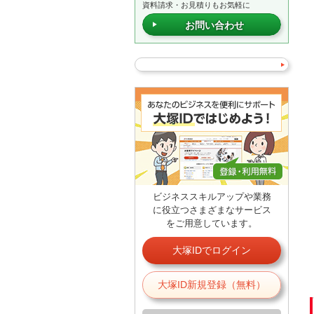
資料請求・お見積りもお気軽に
お問い合わせ
ビジネススキルアップや業務
に役立つさまざまなサービス
をご用意しています。
大塚IDでログイン
大塚ID新規登録（無料）