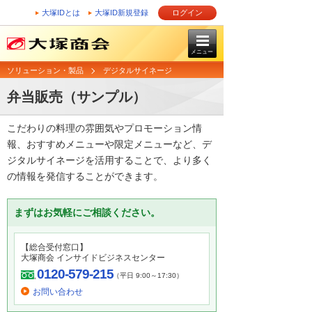
大塚IDとは
大塚ID新規登録
ログイン
メニュー
ソリューション・製品
デジタルサイネージ
弁当販売（サンプル）
こだわりの料理の雰囲気やプロモーション情
報、おすすめメニューや限定メニューなど、デ
ジタルサイネージを活用することで、より多く
の情報を発信することができます。
まずはお気軽にご相談ください。
【総合受付窓口】
大塚商会 インサイドビジネスセンター
0120-579-215
（平日 9:00～17:30）
お問い合わせ