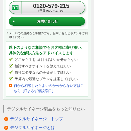
0120-579-215
（平日 9:00～17:30）
お問い合わせ
＊メールでの連絡をご希望の方も、お問い合わせボタンをご利
用ください。
以下のようなご相談でもお客様に寄り添い、
具体的な解決方法をアドバイスします
どこから手をつければよいか分からない
検討すべきポイントを教えてほしい
自社に必要なものを提案してほしい
予算内で最適なプランを提案してほしい
何から相談したらよいのか分からない方はこ
ちら（ITよろず相談窓口）
デジタルサイネージ製品をもっと知りたい
デジタルサイネージ トップ
デジタルサイネージとは