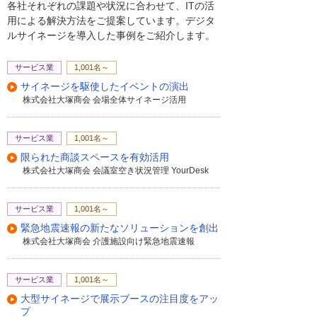
各社それぞれの課題や状況に合わせて、ITの活
用による解決方法をご提案しています。デジタ
ルサイネージを導入した事例をご紹介します。
サービス業
1,001名～
サイネージを駆使したイベントの演出
株式会社大塚商会 会場全体サイネージ活用
サービス業
1,001名～
限られた商談スペースを有効活用
株式会社大塚商会 会議室空き状況管理 YourDesk
サービス業
1,001名～
緊急地震速報の新たなソリューションを創出
株式会社大塚商会 介護施設向け緊急地震速報
サービス業
1,001名～
大型サイネージで展示ブースの注目度をアッ
プ