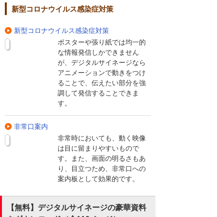
新型コロナウイルス感染症対策
新型コロナウイルス感染症対策
ポスターや張り紙では均一的
な情報発信しかできません
が、デジタルサイネージなら
アニメーションで動きをつけ
ることで、伝えたい部分を強
調して発信することできま
す。
非常口案内
非常時においても、動く映像
は目に留まりやすいもので
す。また、画面の明るさもあ
り、目立つため、非常口への
案内板として効果的です。
【無料】デジタルサイネージの豪華資料