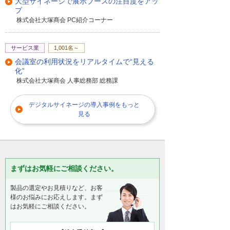
大型サイネージで展示ブースの注目度をアッ
プ
株式会社大塚商会 PC紹介コーナー
サービス業
1,001名～
会議室の利用状況をリアルタイムで“見える
化”
株式会社大塚商会 人事総務部 総務課
デジタルサイネージの導入事例をもっと
見る
まずはお気軽にご相談ください。
製品の選定やお見積りなど、お客
様のお悩みにお応えします。まず
はお気軽にご相談ください。