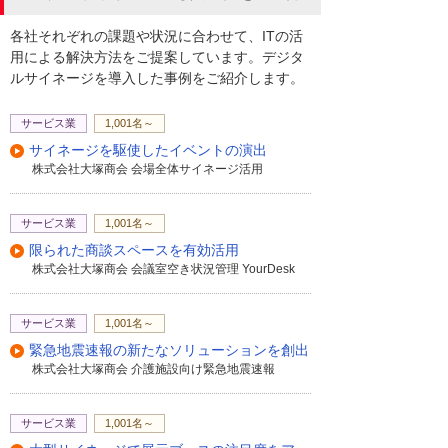
各社それぞれの課題や状況に合わせて、ITの活
用による解決方法をご提案しています。デジタ
ルサイネージを導入した事例をご紹介します。
サービス業
1,001名～
サイネージを駆使したイベントの演出
株式会社大塚商会 会場全体サイネージ活用
サービス業
1,001名～
限られた商談スペースを有効活用
株式会社大塚商会 会議室空き状況管理 YourDesk
サービス業
1,001名～
緊急地震速報の新たなソリューションを創出
株式会社大塚商会 介護施設向け緊急地震速報
サービス業
1,001名～