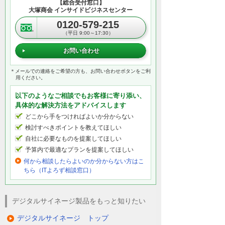
【総合受付窓口】
大塚商会 インサイドビジネスセンター
0120-579-215
（平日 9:00～17:30）
お問い合わせ
＊メールでの連絡をご希望の方も、お問い合わせボタンをご利
用ください。
以下のようなご相談でもお客様に寄り添い、
具体的な解決方法をアドバイスします
どこから手をつければよいか分からない
検討すべきポイントを教えてほしい
自社に必要なものを提案してほしい
予算内で最適なプランを提案してほしい
何から相談したらよいのか分からない方はこ
ちら（ITよろず相談窓口）
デジタルサイネージ製品をもっと知りたい
デジタルサイネージ トップ