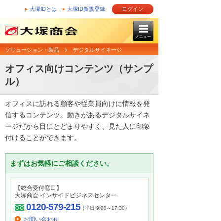
大塚IDとは
大塚ID新規登録
ログイン
メニュー
ソリューション・製品
デジタルサイネージ
オフィス向けコンテンツ（サンプ
ル）
オフィスに訪れる顧客や従業員向けに情報を発
信するコンテンツ。動きがあるデジタルサイネ
ージだから目にとどまりやすく、見た人に印象
付けることができます。
まずはお気軽にご相談ください。
【総合受付窓口】
大塚商会 インサイドビジネスセンター
0120-579-215
（平日 9:00～17:30）
お問い合わせ