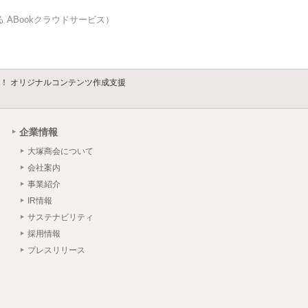
 ABookクラウドサービス）
！ オリジナルコンテンツ作成支援
企業情報
大塚商会について
会社案内
事業紹介
IR情報
サステナビリティ
採用情報
プレスリリース