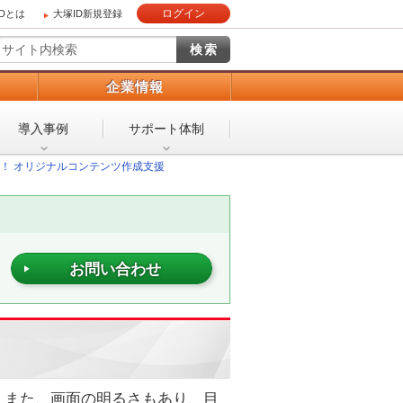
ログイン
IDとは
大塚ID新規登録
）
企業情報
導入事例
サポート体制
！ オリジナルコンテンツ作成支援
お問い合わせ
。また、画面の明るさもあり、目