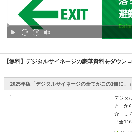
【無料】デジタルサイネージの豪華資料をダウンロ
2025年版「デジタルサイネージの全てがこの1冊に。
デジタ
方」か
介」ま
「全11