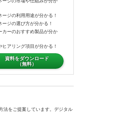
ネージの市場や仕組みが分か
ネージの利用用途が分かる！
ネージの選び方が分かる！
ーカーのおすすめ製品が分か
やヒアリング項目が分かる！
資料をダウンロード
（無料）
決方法をご提案しています。デジタル