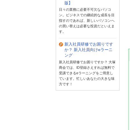
版】
日々の業務に必要不可欠なパソコ
ン。ビジネスでの継続的な成長を目
指すのであれば、新しいパソコンへ
の買い替えは必要な投資だといえま
す。
新入社員研修でお困りです
か？ 新入社員向けeラーニ
ング
新入社員研修でお困りですか？ 大塚
商会では、ID登録さえすれば無料で
受講できるeラーニングをご用意し
ています。忙しいあなたの大きな味
方です！