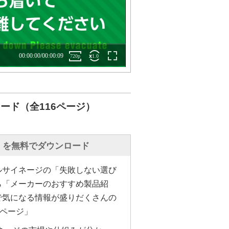
ード（全116ページ）
」を無料でダウンロード
ルサイネージの「失敗しない選び
ら「メーカーのおすすめ製品紹
で気になる情報が盛りだくさんの
6ページ」