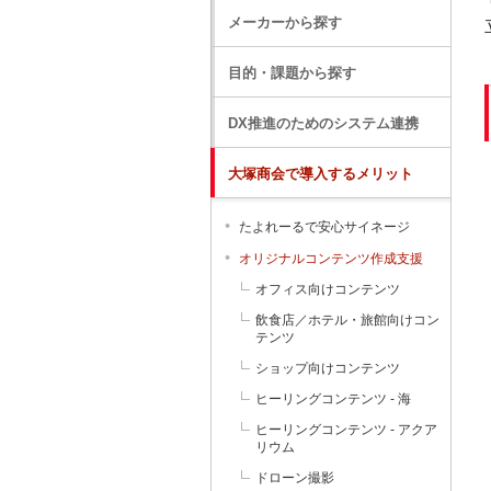
メーカーから探す
目的・課題から探す
DX推進のためのシステム連携
大塚商会で導入するメリット
たよれーるで安心サイネージ
オリジナルコンテンツ作成支援
オフィス向けコンテンツ
飲食店／ホテル・旅館向けコン
テンツ
ショップ向けコンテンツ
ヒーリングコンテンツ - 海
ヒーリングコンテンツ - アクア
リウム
ドローン撮影