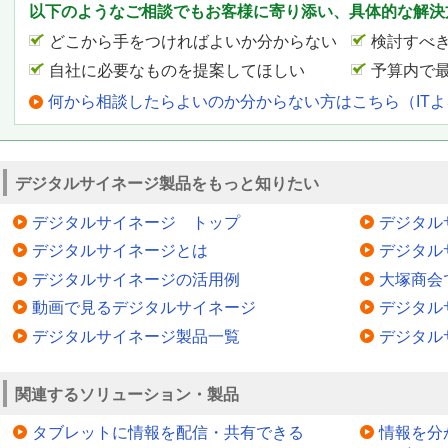
以下のようなご相談でもお客様に寄り添い、具体的な解決
どこから手をつければよいか分からない
検討すべ
自社に必要なものを提案してほしい
予算内で
何から相談したらよいのか分からない方はこちら（IT
デジタルサイネージ製品をもっと知りたい
デジタルサイネージ トップ
デジタル
デジタルサイネージとは
デジタル
デジタルサイネージの活用例
大塚商会
動画で見るデジタルサイネージ
デジタル
デジタルサイネージ製品一覧
デジタル
関連するソリューション・製品
タブレットに情報を配信・共有できる
情報を分