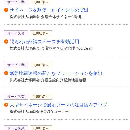
サービス業
1,001名～
サイネージを駆使したイベントの演出
株式会社大塚商会 会場全体サイネージ活用
サービス業
1,001名～
限られた商談スペースを有効活用
株式会社大塚商会 会議室空き状況管理 YourDesk
サービス業
1,001名～
緊急地震速報の新たなソリューションを創出
株式会社大塚商会 介護施設向け緊急地震速報
サービス業
1,001名～
大型サイネージで展示ブースの注目度をアップ
株式会社大塚商会 PC紹介コーナー
サービス業
1,001名～