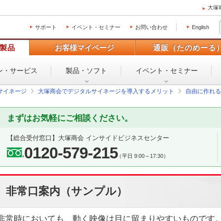
大塚
サポート
イベント・セミナー
お問い合わせ
English
製品
お客様マイページ
通販（たのめーる
ン・
サービス
製品・ソフト
イベント・
セミナー
サイネージ
大塚商会でデジタルサイネージを導入するメリット
自由に作れる
まずはお気軽にご相談ください。
【総合受付窓口】
大塚商会 インサイドビジネスセンター
0120-579-215
（平日 9:00～17:30）
非常口案内（サンプル）
非常時においても、動く映像は目に留まりやすいものです