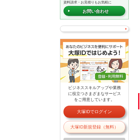
資料請求・お見積りもお気軽に
お問い合わせ
ビジネススキルアップや業務
に役立つさまざまなサービス
をご用意しています。
大塚IDでログイン
大塚ID新規登録（無料）