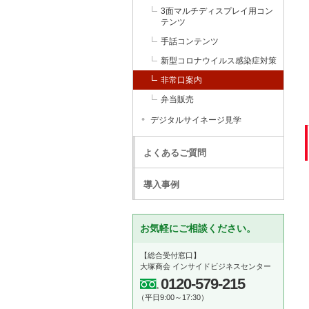
3面マルチディスプレイ用コン
テンツ
手話コンテンツ
新型コロナウイルス感染症対策
非常口案内
弁当販売
デジタルサイネージ見学
よくあるご質問
導入事例
お気軽にご相談ください。
【総合受付窓口】
大塚商会 インサイドビジネスセンター
0120-579-215
（平日9:00～17:30）