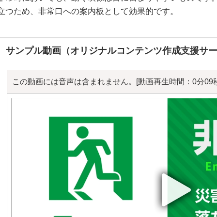
立つため、非常口への案内板として効果的です。
サンプル動画（オリジナルコンテンツ作成支援サ
この動画には音声は含まれません。
[動画再生時間：0分09秒