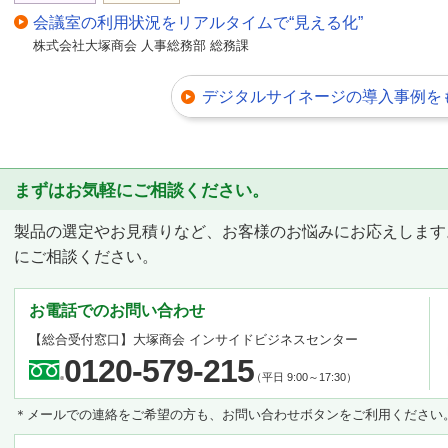
会議室の利用状況をリアルタイムで“見える化”
株式会社大塚商会 人事総務部 総務課
デジタルサイネージの導入事例を
まずはお気軽にご相談ください。
製品の選定やお見積りなど、お客様のお悩みにお応えします
にご相談ください。
お電話でのお問い合わせ
【総合受付窓口】
大塚商会 インサイドビジネスセンター
0120-579-215
（平日 9:00～17:30）
＊メールでの連絡をご希望の方も、お問い合わせボタンをご利用ください