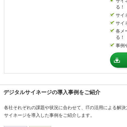
サイ
る！
サイ
サイ
各メ
る！
事例
デジタルサイネージの導入事例をご紹介
各社それぞれの課題や状況に合わせて、ITの活用による解
サイネージを導入した事例をご紹介します。