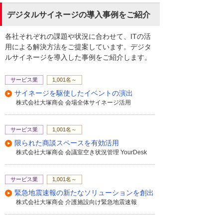
デジタルサイネージの導入事例をご紹介
各社それぞれの課題や状況に合わせて、ITの活
用による解決方法をご提案しています。デジタ
ルサイネージを導入した事例をご紹介します。
サービス業
1,001名～
サイネージを駆使したイベントの演出
株式会社大塚商会 会場全体サイネージ活用
サービス業
1,001名～
限られた商談スペースを有効活用
株式会社大塚商会 会議室空き状況管理 YourDesk
サービス業
1,001名～
緊急地震速報の新たなソリューションを創出
株式会社大塚商会 介護施設向け緊急地震速報