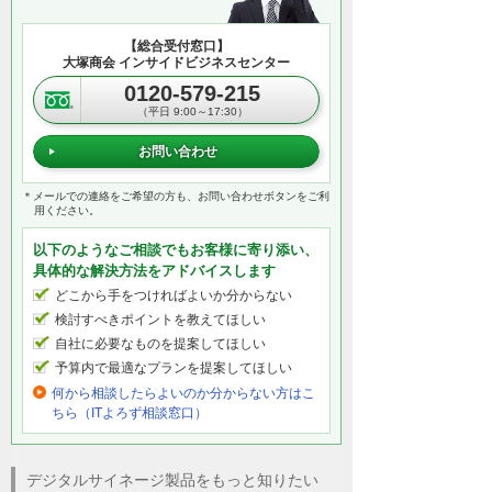
【総合受付窓口】
大塚商会 インサイドビジネスセンター
0120-579-215
（平日 9:00～17:30）
お問い合わせ
＊メールでの連絡をご希望の方も、お問い合わせボタンをご利
用ください。
以下のようなご相談でもお客様に寄り添い、
具体的な解決方法をアドバイスします
どこから手をつければよいか分からない
検討すべきポイントを教えてほしい
自社に必要なものを提案してほしい
予算内で最適なプランを提案してほしい
何から相談したらよいのか分からない方はこ
ちら（ITよろず相談窓口）
デジタルサイネージ製品をもっと知りたい