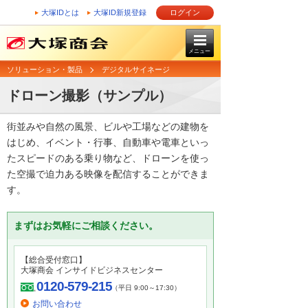
大塚IDとは
大塚ID新規登録
ログイン
メニュー
ソリューション・製品
デジタルサイネージ
ドローン撮影（サンプル）
街並みや自然の風景、ビルや工場などの建物を
はじめ、イベント・行事、自動車や電車といっ
たスピードのある乗り物など、ドローンを使っ
た空撮で迫力ある映像を配信することができま
す。
まずはお気軽にご相談ください。
【総合受付窓口】
大塚商会 インサイドビジネスセンター
0120-579-215
（平日 9:00～17:30）
お問い合わせ