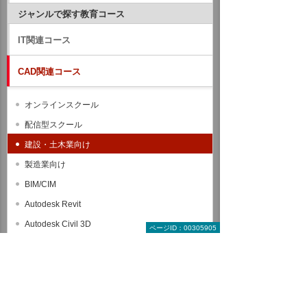
ジャンルで探す教育コース
IT関連コース
CAD関連コース
オンラインスクール
配信型スクール
建設・土木業向け
製造業向け
BIM/CIM
Autodesk Revit
Autodesk Civil 3D
ページID：00305905
Autodesk Navisworks
Autodesk InfraWorks
AutoCAD
GLOOBE