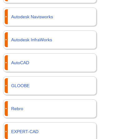
Autodesk Navisworks
Autodesk InfraWorks
AutoCAD
GLOOBE
Rebro
EXPERT-CAD