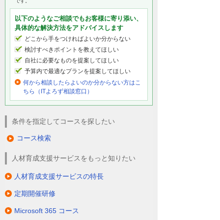
です。
以下のようなご相談でもお客様に寄り添い、
具体的な解決方法をアドバイスします
どこから手をつければよいか分からない
検討すべきポイントを教えてほしい
自社に必要なものを提案してほしい
予算内で最適なプランを提案してほしい
何から相談したらよいのか分からない方はこ
ちら（ITよろず相談窓口）
条件を指定してコースを探したい
コース検索
人材育成支援サービスをもっと知りたい
人材育成支援サービスの特長
定期開催研修
Microsoft 365 コース