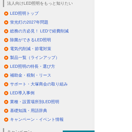
法人向けLED照明をもっと知りたい
LED照明トップ
蛍光灯の2027年問題
総務の方必見！ LEDで経費削減
除菌ができるLED照明
電気代削減・節電対策
製品一覧（ラインアップ）
LED照明の特長・選び方
補助金・税制・リース
サポート・大塚商会の取り組み
LED導入事例
業種・設置場所別LED照明
基礎知識・用語辞典
キャンペーン・イベント情報
キャンペーン