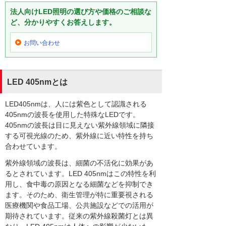
法人向けLED照明の選び方や価格のご相談な
ど、分かりやすくお答えします。
お問い合わせ
LED 405nmとは
LED405nmは、人には紫色として認識される
405nmの波長を使用した特殊なLEDです。
405nmの波長は目に見えない紫外線領域に隣接
する可視光線のため、紫外線に近い特性を持ち
合わせています。
紫外線領域の波長は、細菌の不活化に効果があ
るとされています。LED 405nmはこの特性を利
用し、食中毒の原因となる細菌などを抑制でき
ます。そのため、衛生管理が特に重要視される
医療機関や食品工場、公共施設などでの活用が
期待されています。従来の紫外線殺菌灯とは異