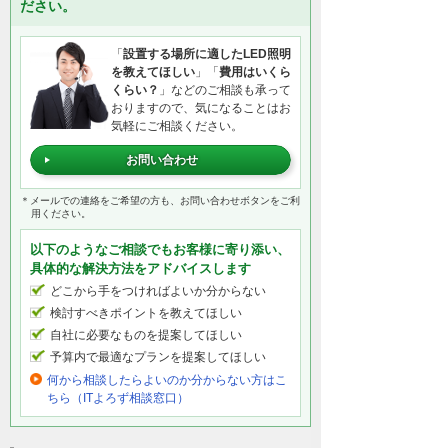
ださい。
「
設置する場所に適したLED照明
を教えてほしい
」「
費用はいくら
くらい？
」などのご相談も承って
おりますので、気になることはお
気軽にご相談ください。
お問い合わせ
＊メールでの連絡をご希望の方も、お問い合わせボタンをご利
用ください。
以下のようなご相談でもお客様に寄り添い、
具体的な解決方法をアドバイスします
どこから手をつければよいか分からない
検討すべきポイントを教えてほしい
自社に必要なものを提案してほしい
予算内で最適なプランを提案してほしい
何から相談したらよいのか分からない方はこ
ちら（ITよろず相談窓口）