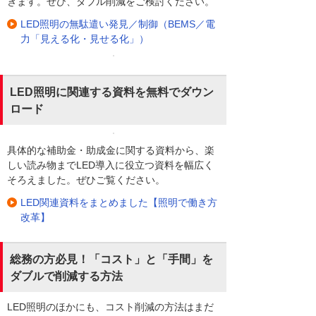
きます。ぜひ、ダブル削減をご検討ください。
LED照明の無駄遣い発見／制御（BEMS／電
力「見える化・見せる化」）
LED照明に関連する資料を無料でダウン
ロード
具体的な補助金・助成金に関する資料から、楽
しい読み物までLED導入に役立つ資料を幅広く
そろえました。ぜひご覧ください。
LED関連資料をまとめました【照明で働き方
改革】
総務の方必見！「コスト」と「手間」を
ダブルで削減する方法
LED照明のほかにも、コスト削減の方法はまだ