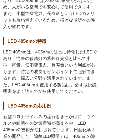
なり、LED 405nmは人体への影響が少ないた
め、人がいる空間でも安心して使用できます。
また、小型で省電力、長寿命というLEDのメリ
ットも兼ね備えているため、様々な場所への導
入が容易です。
LED 405nmの特徴
LED 405nmは、405nmの波長に特化したLEDで
あり、従来の殺菌灯の紫外線光源と比べて小
型・軽量、低消費電力、長寿命という利点があ
ります。特定の波長をピンポイントで照射でき
るため、幅広い分野で活用されています。ま
た、LED 405nmを使用する製品は、必ず取扱説
明書をよく読んでから使用してください。
LED 405nmの応用例
新型コロナウイルスの流行をきっかけに、ウイ
ルスや細菌への対策意識が高まる中、LED
405nmの技術が注目されています。日亜化学工
業の開発した「除菌LED照明」は、405nmの波