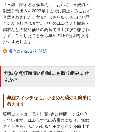
「水銀に関する水俣条約」において、蛍光灯の
製造と輸出入を2027年末までに禁止することが
合意されました。蛍光灯はさらなる値上げと品
不足が予想されます。他社のLED照明も樹脂・
鋼材などの材料価格の高騰で値上げが予想され
ます。こうしたことから早めのLED照明導入を
おすすめします。
蛍光灯の2027年問題
無駄な点灯時間の削減にも取り組みませ
んか？
無線スイッチなら、小まめな消灯を簡単に
行えます
照明コストは「電力消費×点灯時間」で成り立
っています。LED化すれば省電力になり、無線
スイッチを組み合わせると不要な点灯を防止で