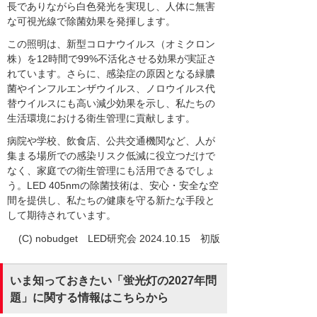
長でありながら白色発光を実現し、人体に無害
な可視光線で除菌効果を発揮します。
この照明は、新型コロナウイルス（オミクロン
株）を12時間で99%不活化させる効果が実証さ
れています。さらに、感染症の原因となる緑膿
菌やインフルエンザウイルス、ノロウイルス代
替ウイルスにも高い減少効果を示し、私たちの
生活環境における衛生管理に貢献します。
病院や学校、飲食店、公共交通機関など、人が
集まる場所での感染リスク低減に役立つだけで
なく、家庭での衛生管理にも活用できるでしょ
う。LED 405nmの除菌技術は、安心・安全な空
間を提供し、私たちの健康を守る新たな手段と
して期待されています。
(C) nobudget LED研究会 2024.10.15 初版
いま知っておきたい「蛍光灯の2027年問
題」に関する情報はこちらから