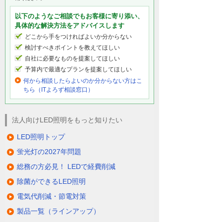
以下のようなご相談でもお客様に寄り添い、
具体的な解決方法をアドバイスします
どこから手をつければよいか分からない
検討すべきポイントを教えてほしい
自社に必要なものを提案してほしい
予算内で最適なプランを提案してほしい
何から相談したらよいのか分からない方はこ
ちら（ITよろず相談窓口）
法人向けLED照明をもっと知りたい
LED照明トップ
蛍光灯の2027年問題
総務の方必見！ LEDで経費削減
除菌ができるLED照明
電気代削減・節電対策
製品一覧（ラインアップ）