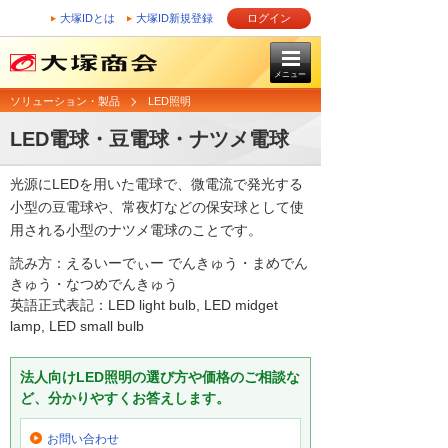
大塚IDとは
大塚ID新規登録
ログイン
メニュー
ソリューション・製品
LED照明
LED電球・豆電球・ナツメ電球
光源にLEDを用いた電球で、微電流で発光する
小型の豆電球や、常夜灯などの保安球として使
用される小型のナツメ電球のことです。
読み方：えるいーでぃー でんきゅう・まめでん
きゅう・なつめでんきゅう
英語正式表記：LED light bulb, LED midget
lamp, LED small bulb
法人向けLED照明の選び方や価格のご相談な
ど、分かりやすくお答えします。
お問い合わせ