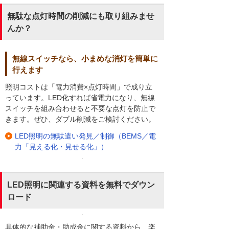
無駄な点灯時間の削減にも取り組みませ
んか？
無線スイッチなら、小まめな消灯を簡単に
行えます
照明コストは「電力消費×点灯時間」で成り立
っています。LED化すれば省電力になり、無線
スイッチを組み合わせると不要な点灯を防止で
きます。ぜひ、ダブル削減をご検討ください。
LED照明の無駄遣い発見／制御（BEMS／電
力「見える化・見せる化」）
LED照明に関連する資料を無料でダウン
ロード
具体的な補助金・助成金に関する資料から、楽