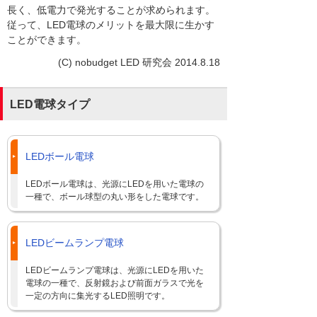
長く、低電力で発光することが求められます。
従って、LED電球のメリットを最大限に生かす
ことができます。
(C) nobudget LED 研究会 2014.8.18
LED電球タイプ
LEDボール電球
LEDボール電球は、光源にLEDを用いた電球の
一種で、ボール球型の丸い形をした電球です。
LEDビームランプ電球
LEDビームランプ電球は、光源にLEDを用いた
電球の一種で、反射鏡および前面ガラスで光を
一定の方向に集光するLED照明です。