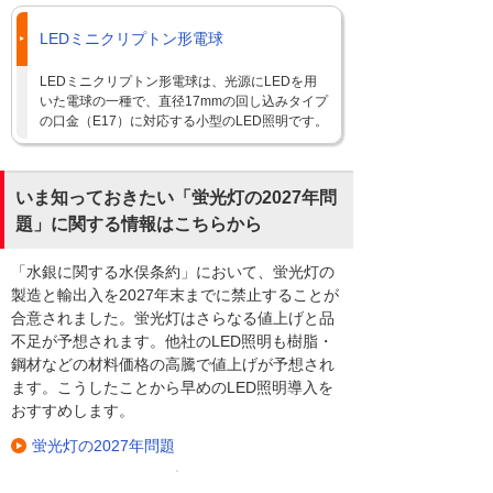
LEDミニクリプトン形電球
LEDミニクリプトン形電球は、光源にLEDを用
いた電球の一種で、直径17mmの回し込みタイプ
の口金（E17）に対応する小型のLED照明です。
いま知っておきたい「蛍光灯の2027年問
題」に関する情報はこちらから
「水銀に関する水俣条約」において、蛍光灯の
製造と輸出入を2027年末までに禁止することが
合意されました。蛍光灯はさらなる値上げと品
不足が予想されます。他社のLED照明も樹脂・
鋼材などの材料価格の高騰で値上げが予想され
ます。こうしたことから早めのLED照明導入を
おすすめします。
蛍光灯の2027年問題