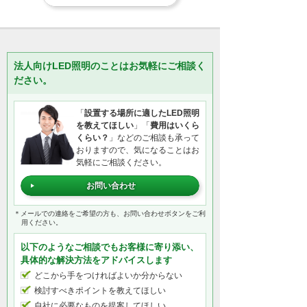
法人向けLED照明のことはお気軽にご相談く
ださい。
「
設置する場所に適したLED照明
を教えてほしい
」「
費用はいくら
くらい？
」などのご相談も承って
おりますので、気になることはお
気軽にご相談ください。
お問い合わせ
＊メールでの連絡をご希望の方も、お問い合わせボタンをご利
用ください。
以下のようなご相談でもお客様に寄り添い、
具体的な解決方法をアドバイスします
どこから手をつければよいか分からない
検討すべきポイントを教えてほしい
自社に必要なものを提案してほしい