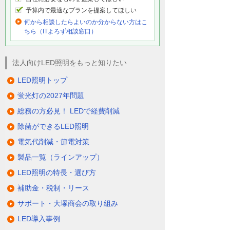
予算内で最適なプランを提案してほしい
何から相談したらよいのか分からない方はこ
ちら（ITよろず相談窓口）
法人向けLED照明をもっと知りたい
LED照明トップ
蛍光灯の2027年問題
総務の方必見！ LEDで経費削減
除菌ができるLED照明
電気代削減・節電対策
製品一覧（ラインアップ）
LED照明の特長・選び方
補助金・税制・リース
サポート・大塚商会の取り組み
LED導入事例