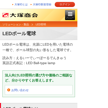
大塚IDとは
大塚ID新規登録
ログイン
メニュー
ソリューション・製品
LED照明
LEDボール電球
LEDボール電球は、光源にLEDを用いた電球の
一種で、ボール球型の丸い形をした電球です。
読み方：えるいーでぃーぼーるでんきゅう
英語正式表記：LED Ball-type lamp
法人向けLED照明の選び方や価格のご相談な
ど、分かりやすくお答えします。
お問い合わせ