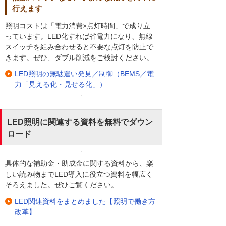
行えます
照明コストは「電力消費×点灯時間」で成り立
っています。LED化すれば省電力になり、無線
スイッチを組み合わせると不要な点灯を防止で
きます。ぜひ、ダブル削減をご検討ください。
LED照明の無駄遣い発見／制御（BEMS／電
力「見える化・見せる化」）
LED照明に関連する資料を無料でダウン
ロード
具体的な補助金・助成金に関する資料から、楽
しい読み物までLED導入に役立つ資料を幅広く
そろえました。ぜひご覧ください。
LED関連資料をまとめました【照明で働き方
改革】