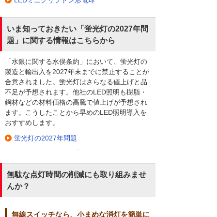
いま知っておきたい「蛍光灯の2027年問
題」に関する情報はこちらから
「水銀に関する水俣条約」において、蛍光灯の
製造と輸出入を2027年末までに禁止することが
合意されました。蛍光灯はさらなる値上げと品
不足が予想されます。他社のLED照明も樹脂・
鋼材などの材料価格の高騰で値上げが予想され
ます。こうしたことから早めのLED照明導入を
おすすめします。
蛍光灯の2027年問題
無駄な点灯時間の削減にも取り組みませ
んか？
無線スイッチなら、小まめな消灯を簡単に