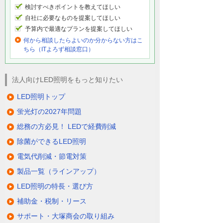
検討すべきポイントを教えてほしい
自社に必要なものを提案してほしい
予算内で最適なプランを提案してほしい
何から相談したらよいのか分からない方はこ
ちら（ITよろず相談窓口）
法人向けLED照明をもっと知りたい
LED照明トップ
蛍光灯の2027年問題
総務の方必見！ LEDで経費削減
除菌ができるLED照明
電気代削減・節電対策
製品一覧（ラインアップ）
LED照明の特長・選び方
補助金・税制・リース
サポート・大塚商会の取り組み