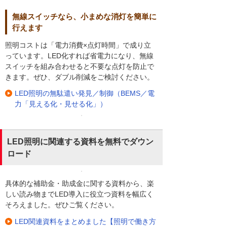
無線スイッチなら、小まめな消灯を簡単に
行えます
照明コストは「電力消費×点灯時間」で成り立
っています。LED化すれば省電力になり、無線
スイッチを組み合わせると不要な点灯を防止で
きます。ぜひ、ダブル削減をご検討ください。
LED照明の無駄遣い発見／制御（BEMS／電
力「見える化・見せる化」）
LED照明に関連する資料を無料でダウン
ロード
具体的な補助金・助成金に関する資料から、楽
しい読み物までLED導入に役立つ資料を幅広く
そろえました。ぜひご覧ください。
LED関連資料をまとめました【照明で働き方