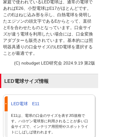
家庭で使われているLED電球は、通常の電球で
あればE26、小型電球はE17がほとんどです。
このEはねじ込み形を示し、白熱電球を発明し
たエジソンの頭文字であるEからとって、直径
とEを合わせたものとなっています。口金サイ
ズが違う電球を利用したい場合には、口金変換
アダプターも販売されています。基本的には照
明器具通りの口金サイズのLED電球を選択する
ことが最適です。
(C) nobudget LED研究会 2024.9.19 第2版
LED電球サイズ情報
LED電球 E11
E11は、電球の口金のサイズを表すJIS規格で
す。ハロゲン電球形に利用されることが多い口
金サイズで、インテリア用照明やスポットライ
トにしばしば使われます。