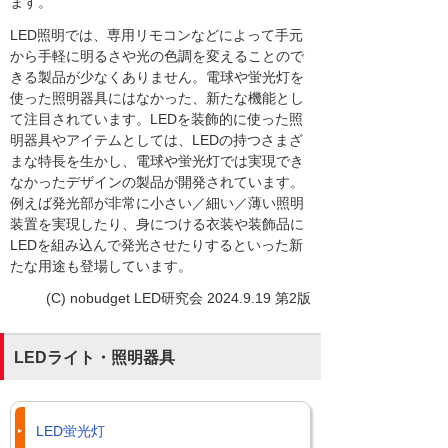
ます。
LED照明では、専用リモコンなどによって手元
から手軽に明るさや光の色調を変えることので
きる製品が少なくありません。電球や蛍光灯を
使った照明器具にはなかった、新たな機能とし
て注目されています。LEDを装飾的に使った照
明器具やアイテムとしては、LEDの持つさまざ
まな特長を生かし、電球や蛍光灯では実現でき
なかったデザインの製品が開発されています。
例えば発光部が非常に小さい／細い／薄い照明
装置を実現したり、身につける衣装や装飾品に
LEDを組み込んで発光させたりするといった新
たな用途も登場しています。
(C) nobudget LED研究会 2024.9.19 第2版
LEDライト・照明器具
LED蛍光灯