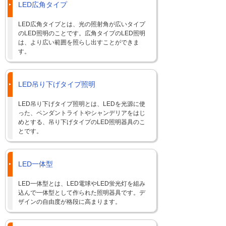
LED広角タイプ
LED広角タイプとは、光の照射角が広いタイプ
のLED照明のことです。広角タイプのLED照明
は、より広い範囲を照らし出すことができま
す。
LED吊り下げタイプ照明
LED吊り下げタイプ照明とは、LEDを光源に使
った、ペンダントライトやシャンデリアをはじ
めとする、吊り下げタイプのLED照明器具のこ
とです。
LED一体型
LED一体型とは、LED電球やLED蛍光灯を組み
込んで一体型として作られた照明器具です。デ
ザインの自由度が格段に高まります。