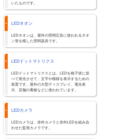
いたものです。
LEDネオン
LEDネオンは、屋外の照明広告に使われるネオ
ン管を模した照明器具です。
LEDドットマトリクス
LEDドットマトリクスとは、LEDを格子状に並
べて発光させて、文字や模様を表示するための
装置です。屋外の大型ディスプレイ、電光表
示、店舗の看板などに使われています。
LEDカメラ
LEDカメラは、赤外カメラと赤外LEDを組み合
わせた監視カメラです。