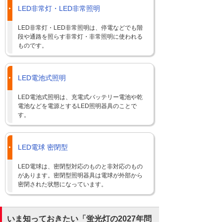
LED非常灯・LED非常照明
LED非常灯・LED非常照明は、停電などでも階
段や通路を照らす非常灯・非常照明に使われる
ものです。
LED電池式照明
LED電池式照明は、充電式バッテリー電池や乾
電池などを電源とするLED照明器具のことで
す。
LED電球 密閉型
LED電球は、密閉型対応のものと非対応のもの
があります。密閉型照明器具は電球が外部から
密閉された状態になっています。
いま知っておきたい「蛍光灯の2027年問