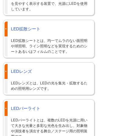
を見やすく表示する装置で、光源にLEDを使用
しています。
LED拡散シート
LED拡散シートとは、均一でムラのない面照明
や球照明、ライン照明などを実現するためのシ
ートあるいはフィルムのことです。
LEDレンズ
LEDレンズとは、LEDの光を集光・拡散するた
めの照明用レンズです。
LEDパーライト
LEDパーライトとは、複数のLEDを光源に用い
て大きな光量と多彩な光色を生み出し、対象物
や演技者を演出する舞台／ステージ用の照明装