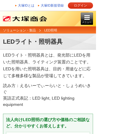
大塚IDとは
大塚ID新規登録
ログイン
メニュー
ソリューション・製品
LED照明
LEDライト・照明器具
LEDライト・照明器具とは、発光部にLEDを用
いた照明器具、ライティング装置のことです。
LEDを用いた照明器具は、目的・用途などに応
じて多種多様な製品が登場してきています。
読み方：えるいーでぃーらいと・しょうめいき
ぐ
英語正式表記：LED light, LED lighting
equipment
法人向けLED照明の選び方や価格のご相談な
ど、分かりやすくお答えします。