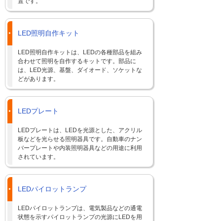
置です。
LED照明自作キット
LED照明自作キットは、LEDの各種部品を組み
合わせて照明を自作するキットです。部品に
は、LED光源、基盤、ダイオード、ソケットな
どがあります。
LEDプレート
LEDプレートは、LEDを光源とした、アクリル
板などを光らせる照明器具です。自動車のナン
バープレートや内装照明器具などの用途に利用
されています。
LEDパイロットランプ
LEDパイロットランプは、電気製品などの通電
状態を示すパイロットランプの光源にLEDを用