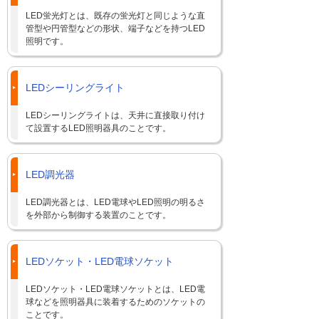
LED蛍光灯とは、既存の蛍光灯と同じような直
管型や円管型などの形状、端子などを持つLED
照明です。
LEDシーリングライト
LEDシーリングライトは、天井に直接取り付け
て設置するLED照明器具のことです。
LED調光器
LED調光器とは、LED電球やLED照明の明るさ
を外部から制御する装置のことです。
LEDソケット・LED電球ソケット
LEDソケット・LED電球ソケットとは、LED電
球などを照明器具に装着するためのソケットの
ことです。