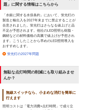
題」に関する情報はこちらから
「水銀に関する水俣条約」において、蛍光灯の
製造と輸出入を2027年末までに禁止することが
合意されました。蛍光灯はさらなる値上げと品
不足が予想されます。他社のLED照明も樹脂・
鋼材などの材料価格の高騰で値上げが予想され
ます。こうしたことから早めのLED照明導入を
おすすめします。
蛍光灯の2027年問題
無駄な点灯時間の削減にも取り組みませ
んか？
無線スイッチなら、小まめな消灯を簡単に
行えます
照明コストは「電力消費×点灯時間」で成り立