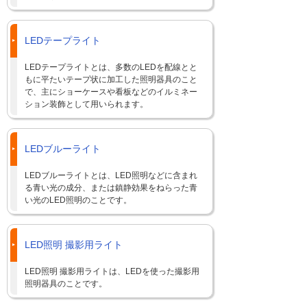
LEDテープライト
LEDテープライトとは、多数のLEDを配線とと
もに平たいテープ状に加工した照明器具のこと
で、主にショーケースや看板などのイルミネー
ション装飾として用いられます。
LEDブルーライト
LEDブルーライトとは、LED照明などに含まれ
る青い光の成分、または鎮静効果をねらった青
い光のLED照明のことです。
LED照明 撮影用ライト
LED照明 撮影用ライトは、LEDを使った撮影用
照明器具のことです。