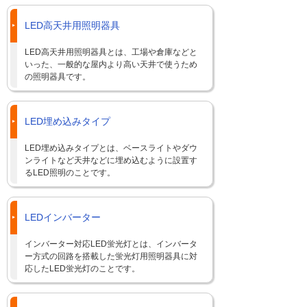
LED高天井用照明器具
LED高天井用照明器具とは、工場や倉庫などと
いった、一般的な屋内より高い天井で使うため
の照明器具です。
LED埋め込みタイプ
LED埋め込みタイプとは、ベースライトやダウ
ンライトなど天井などに埋め込むように設置す
るLED照明のことです。
LEDインバーター
インバーター対応LED蛍光灯とは、インバータ
ー方式の回路を搭載した蛍光灯用照明器具に対
応したLED蛍光灯のことです。