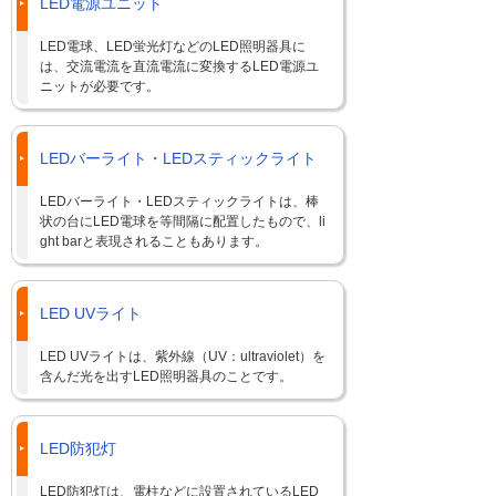
LED電源ユニット
LED電球、LED蛍光灯などのLED照明器具に
は、交流電流を直流電流に変換するLED電源ユ
ニットが必要です。
LEDバーライト・LEDスティックライト
LEDバーライト・LEDスティックライトは、棒
状の台にLED電球を等間隔に配置したもので、li
ght barと表現されることもあります。
LED UVライト
LED UVライトは、紫外線（UV：ultraviolet）を
含んだ光を出すLED照明器具のことです。
LED防犯灯
LED防犯灯は、電柱などに設置されているLED