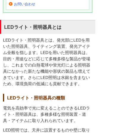
お問い合わせ
LEDライト・照明器具とは
LEDライト・照明器具とは、発光部にLEDを用
いた照明器具、ライティング装置、発光アイテ
ム全般を指します。LEDを用いた照明器具は、
目的・用途などに応じて多種多様な製品が登場
し、これまでの白熱電球や蛍光灯による照明器
具になかった新たな機能や形状の製品も増えて
きています。さらにLED照明は水銀を含まない
ため、環境負荷の低減にも貢献できます。
LEDライト・照明器具の種類
電気を高効率で光に変えることのできるLEDラ
イト・照明器具は、多種多様な照明装置・道
具・アイテムに取り入れられています。
LED照明では、天井に設置するものや壁に取り