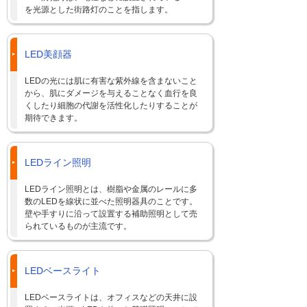
を光源とした街路灯のことを指します。
LED美顔器
LEDの光には肌に有害な紫外線を含まないこと
から、肌にダメージを与えることなく血行を良
くしたり細胞の代謝を活性化したりすることが
期待できます。
LEDライン照明
LEDライン照明とは、樹脂や金属のレールに多
数のLEDを線状に並べた照明器具のことです。
壁や手すりに沿って設置する補助照明として売
られているものが主流です。
LEDベースライト
LEDベースライトは、オフィスなどの天井に設