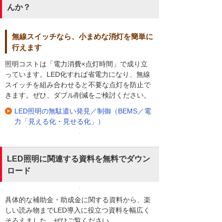
んか？
無線スイッチなら、小まめな消灯を簡単に
行えます
照明コストは「電力消費×点灯時間」で成り立
っています。LED化すれば省電力になり、無線
スイッチを組み合わせると不要な点灯を防止で
きます。ぜひ、ダブル削減をご検討ください。
LED照明の無駄遣い発見／制御（BEMS／電
力「見える化・見せる化」）
LED照明に関連する資料を無料でダウン
ロード
具体的な補助金・助成金に関する資料から、楽
しい読み物までLED導入に役立つ資料を幅広く
そろえました。ぜひご覧ください。