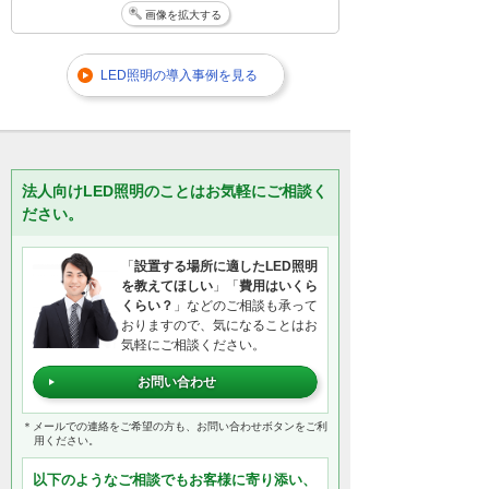
画像を拡大する
LED照明の導入事例を見る
法人向けLED照明のことはお気軽にご相談く
ださい。
「
設置する場所に適したLED照明
を教えてほしい
」「
費用はいくら
くらい？
」などのご相談も承って
おりますので、気になることはお
気軽にご相談ください。
お問い合わせ
＊メールでの連絡をご希望の方も、お問い合わせボタンをご利
用ください。
以下のようなご相談でもお客様に寄り添い、