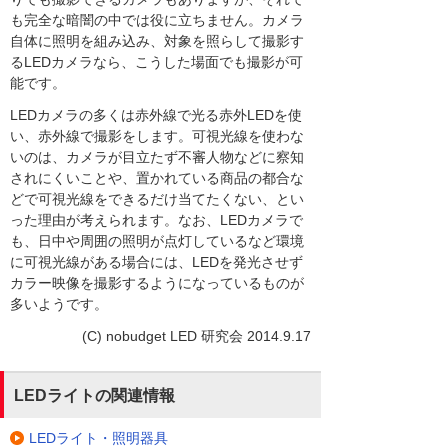
も完全な暗闇の中では役に立ちません。カメラ
自体に照明を組み込み、対象を照らして撮影す
るLEDカメラなら、こうした場面でも撮影が可
能です。
LEDカメラの多くは赤外線で光る赤外LEDを使
い、赤外線で撮影をします。可視光線を使わな
いのは、カメラが目立たず不審人物などに察知
されにくいことや、置かれている商品の都合な
どで可視光線をできるだけ当てたくない、とい
った理由が考えられます。なお、LEDカメラで
も、日中や周囲の照明が点灯しているなど環境
に可視光線がある場合には、LEDを発光させず
カラー映像を撮影するようになっているものが
多いようです。
(C) nobudget LED 研究会 2014.9.17
LEDライトの関連情報
LEDライト・照明器具