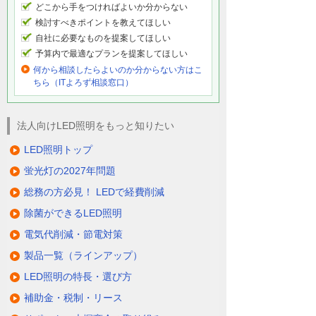
どこから手をつければよいか分からない
検討すべきポイントを教えてほしい
自社に必要なものを提案してほしい
予算内で最適なプランを提案してほしい
何から相談したらよいのか分からない方はこ
ちら（ITよろず相談窓口）
法人向けLED照明をもっと知りたい
LED照明トップ
蛍光灯の2027年問題
総務の方必見！ LEDで経費削減
除菌ができるLED照明
電気代削減・節電対策
製品一覧（ラインアップ）
LED照明の特長・選び方
補助金・税制・リース