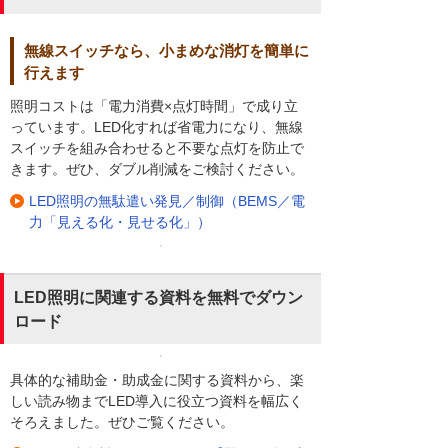
無線スイッチなら、小まめな消灯を簡単に
行えます
照明コストは「電力消費×点灯時間」で成り立
っています。LED化すれば省電力になり、無線
スイッチを組み合わせると不要な点灯を防止で
きます。ぜひ、ダブル削減をご検討ください。
LED照明の無駄遣い発見／制御（BEMS／電
力「見える化・見せる化」）
LED照明に関連する資料を無料でダウン
ロード
具体的な補助金・助成金に関する資料から、楽
しい読み物までLED導入に役立つ資料を幅広く
そろえました。ぜひご覧ください。