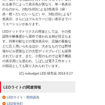
れる素子によって表示色が異なり、単一色表示
のものから、2色のLEDによる3色表示（緑・
赤・橙＜だいだい＞など）や、3色LEDによる7
色表示、さらにはフルカラーに近い表示までバ
リエーションがあります。
LEDドットマトリクスの用途としては、その視
認性や解像度から屋外で使われる例が目立ちま
す。列車や駅などの電光表示や、店舗の看板な
どに広く用いられるほか、大きなものでは野球
場やビル壁面などの大型ディスプレイにも採用
されています。また、小型のものでは電子機器
の表示用にも使われ、しばしば電子工作キット
の部品としても取り入れられています。
(C) nobudget LED 研究会 2014.9.17
LEDライトの関連情報
LEDライト・照明器具
LED蛍光灯