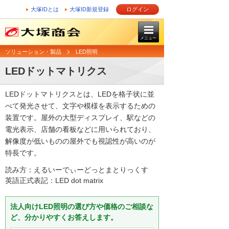
大塚IDとは
大塚ID新規登録
ログイン
メニュー
ソリューション・製品
LED照明
LEDドットマトリクス
LEDドットマトリクスとは、LEDを格子状に並
べて発光させて、文字や模様を表示するための
装置です。屋外の大型ディスプレイ、駅などの
電光表示、店舗の看板などに用いられており、
解像度が低いものの屋外でも視認性が高いのが
特長です。
読み方：えるいーでぃーどっとまとりっくす
英語正式表記：LED dot matrix
法人向けLED照明の選び方や価格のご相談な
ど、分かりやすくお答えします。