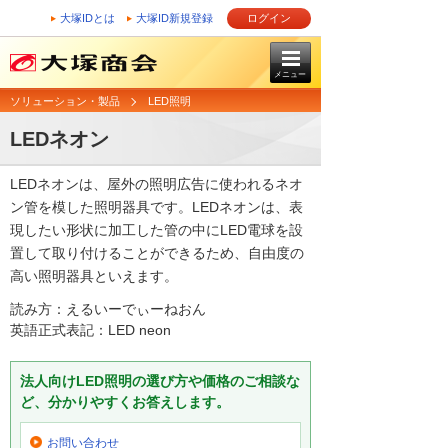
大塚IDとは
大塚ID新規登録
ログイン
メニュー
ソリューション・製品
LED照明
LEDネオン
LEDネオンは、屋外の照明広告に使われるネオ
ン管を模した照明器具です。LEDネオンは、表
現したい形状に加工した管の中にLED電球を設
置して取り付けることができるため、自由度の
高い照明器具といえます。
読み方：えるいーでぃーねおん
英語正式表記：LED neon
法人向けLED照明の選び方や価格のご相談な
ど、分かりやすくお答えします。
お問い合わせ