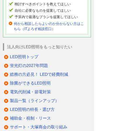
検討すべきポイントを教えてほしい
自社に必要なものを提案してほしい
予算内で最適なプランを提案してほしい
何から相談したらよいのか分からない方はこ
ちら（ITよろず相談窓口）
法人向けLED照明をもっと知りたい
LED照明トップ
蛍光灯の2027年問題
総務の方必見！ LEDで経費削減
除菌ができるLED照明
電気代削減・節電対策
製品一覧（ラインアップ）
LED照明の特長・選び方
補助金・税制・リース
サポート・大塚商会の取り組み