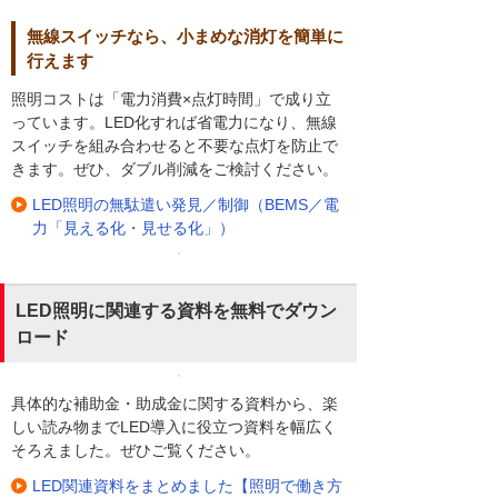
無線スイッチなら、小まめな消灯を簡単に
行えます
照明コストは「電力消費×点灯時間」で成り立
っています。LED化すれば省電力になり、無線
スイッチを組み合わせると不要な点灯を防止で
きます。ぜひ、ダブル削減をご検討ください。
LED照明の無駄遣い発見／制御（BEMS／電
力「見える化・見せる化」）
LED照明に関連する資料を無料でダウン
ロード
具体的な補助金・助成金に関する資料から、楽
しい読み物までLED導入に役立つ資料を幅広く
そろえました。ぜひご覧ください。
LED関連資料をまとめました【照明で働き方