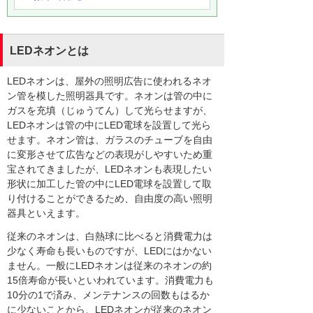
LEDネオンとは
LEDネオンは、屋外の照明広告に使われるネオ
ン管を模した照明器具です。ネオンは管の中に
ガスを充填（じゅうてん）して光らせますが、
LEDネオンは管の中にLED電球を設置して光ら
せます。ネオン管は、ガラスのチューブを自由
に変形させて広告などの表現がしやすいため重
宝されてきましたが、LEDネオンも表現したい
形状に加工した管の中にLED電球を設置して取
り付けることができるため、自由度の高い照明
器具といえます。
従来のネオンは、白熱球に比べると消費電力は
少なく寿命も長いものですが、LEDにはかない
ません。一般にLEDネオンは従来のネオンの約
15倍寿命が長いといわれています。消費電力も
10分の1で済み、メンテナンスの回数もはるか
に少ないことから、LEDネオンが従来のネオン