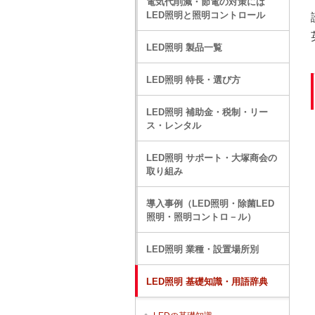
電気代削減・節電の対策には
LED照明と照明コントロール
LED照明 製品一覧
LED照明 特長・選び方
LED照明 補助金・税制・リー
ス・レンタル
LED照明 サポート・大塚商会の
取り組み
導入事例（LED照明・除菌LED
照明・照明コントロ－ル）
LED照明 業種・設置場所別
LED照明 基礎知識・用語辞典