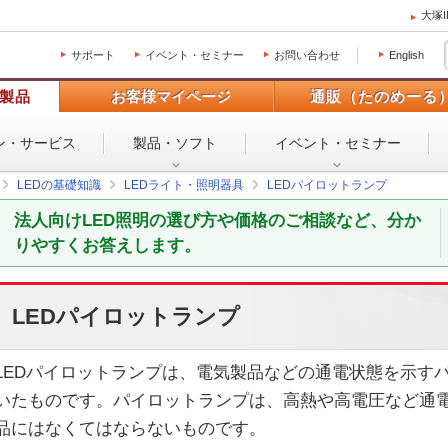
大塚
サポート
イベント・セミナー
お問い合わせ
English
製品
お客様マイページ
通販（たのめーる
ン・
サービス
製品・ソフト
イベント・
セミナー
LEDの基礎知識
LEDライト・照明器具
LEDパイロットランプ
法人向けLED照明の選び方や価格のご相談など、分か
りやすくお答えします。
LEDパイロットランプ
LEDパイロットランプは、電気製品などの通電状態を示すパ
いたものです。パイロットランプは、高熱や高電圧など通
品にはなくてはならないものです。