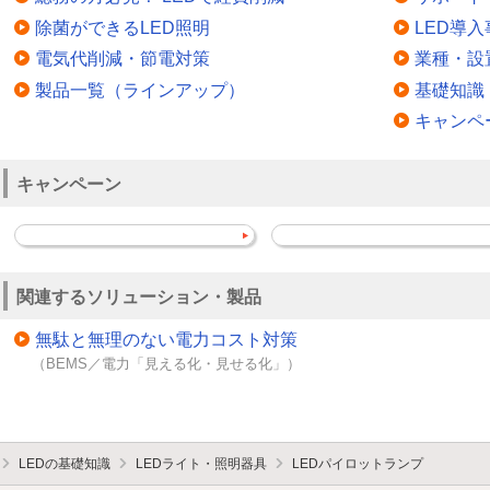
除菌ができるLED照明
LED導入
電気代削減・節電対策
業種・設
製品一覧（ラインアップ）
基礎知識
キャンペ
キャンペーン
関連するソリューション・製品
無駄と無理のない電力コスト対策
（BEMS／電力「見える化・見せる化」）
LEDの基礎知識
LEDライト・照明器具
LEDパイロットランプ