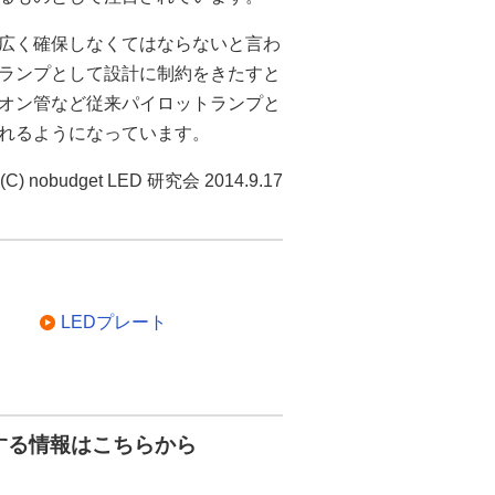
も広く確保しなくてはならないと言わ
ランプとして設計に制約をきたすと
ネオン管など従来パイロットランプと
れるようになっています。
(C) nobudget LED 研究会 2014.9.17
LEDプレート
する情報はこちらから