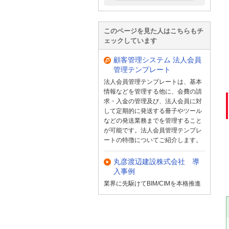
このページを見た人はこちらもチ
ェックしています
顧客管理システム 法人会員
管理テンプレート
法人会員管理テンプレートは、基本
情報などを管理する他に、会費の請
求・入金の管理及び、法人会員に対
して定期的に発送する冊子やツール
などの発送業務までを管理すること
が可能です。法人会員管理テンプレ
ートの特徴についてご紹介します。
丸彦渡辺建設株式会社 導
入事例
業界に先駆けてBIM/CIMを本格推進