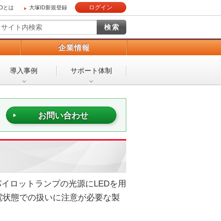
ログイン
IDとは
大塚ID新規登録
）
企業情報
導入事例
サポート体制
お問い合わせ
イロットランプの光源にLEDを用
電状態での扱いに注意が必要な製