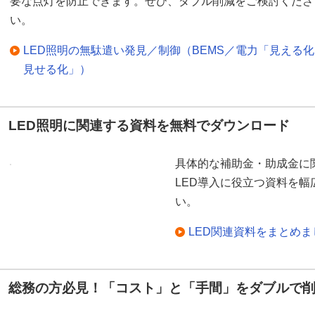
要な点灯を防止できます。ぜひ、ダブル削減をご検討くださ
い。
LED照明の無駄遣い発見／制御（BEMS／電力「見える
見せる化」）
LED照明に関連する資料を無料でダウンロード
具体的な補助金・助成金に
LED導入に役立つ資料を
い。
LED関連資料をまとめ
総務の方必見！「コスト」と「手間」をダブルで