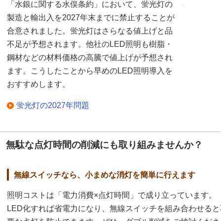
「水銀に関する水俣条約」において、蛍光灯の
製造と輸出入を2027年末までに禁止することが
合意されました。蛍光灯はさらなる値上げと品
不足が予想されます。他社のLED照明も樹脂・
鋼材などの材料価格の高騰で値上げが予想され
ます。こうしたことから早めのLED照明導入を
おすすめします。
蛍光灯の2027年問題
無駄な点灯時間の削減にも取り組みませんか？
無線スイッチなら、小まめな消灯を簡単に行えます
照明コストは「電力消費×点灯時間」で成り立っています。
LED化すれば省電力になり、無線スイッチを組み合わせると