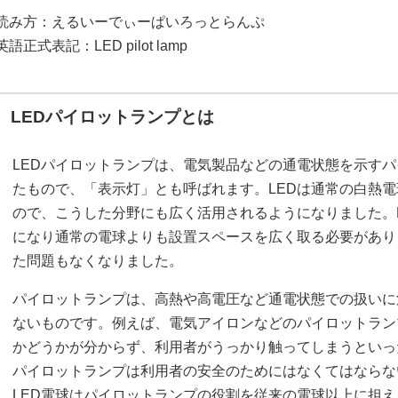
読み方：えるいーでぃーぱいろっとらんぷ
英語正式表記：LED pilot lamp
LEDパイロットランプとは
LEDパイロットランプは、電気製品などの通電状態を示すパ
たもので、「表示灯」とも呼ばれます。LEDは通常の白熱電
ので、こうした分野にも広く活用されるようになりました。
になり通常の電球よりも設置スペースを広く取る必要があり
た問題もなくなりました。
パイロットランプは、高熱や高電圧など通電状態での扱いに
ないものです。例えば、電気アイロンなどのパイロットラン
かどうかが分からず、利用者がうっかり触ってしまうといっ
パイロットランプは利用者の安全のためにはなくてはならな
LED電球はパイロットランプの役割を従来の電球以上に担