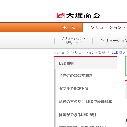
ホーム
ソリューション・
ソリューション・
ソリューショ
製品トップ
ホーム
ソリューション・製品
LED照明
LED照明
蛍光灯の2027年問題
ダブルでBCP対策
総務の方必見！ LEDで経費削減
除菌ができるLED照明