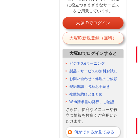
に役立つさまざまなサービス
をご用意しています。
大塚IDでログイン
大塚ID新規登録（無料）
大塚IDでログインすると
ビジネスeラーニング
製品・サービスの無料お試し
お問い合わせ・修理のご依頼
契約確認・各種お手続き
複数契約ひとまとめ
Web請求書の発行、ご確認
さらに、便利なメニューや役
立つ情報を数多くご利用いた
だけます。
何ができるか見てみる