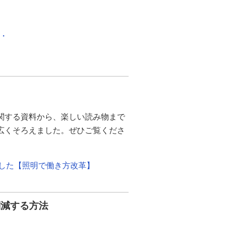
化・
関する資料から、楽しい読み物まで
幅広くそろえました。ぜひご覧くださ
ました【照明で働き方改革】
削減する方法