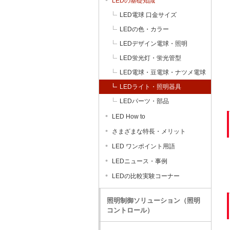
LEDの基礎知識
LED電球 口金サイズ
LEDの色・カラー
LEDデザイン電球・照明
LED蛍光灯・蛍光管型
LED電球・豆電球・ナツメ電球
LEDライト・照明器具
LEDパーツ・部品
LED How to
さまざまな特長・メリット
LED ワンポイント用語
LEDニュース・事例
LEDの比較実験コーナー
照明制御ソリューション（照明
コントロール）