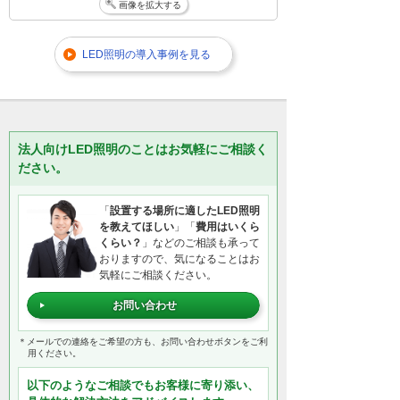
画像を拡大する
LED照明の導入事例を見る
法人向けLED照明のことはお気軽にご相談く
ださい。
「
設置する場所に適したLED照明
を教えてほしい
」「
費用はいくら
くらい？
」などのご相談も承って
おりますので、気になることはお
気軽にご相談ください。
お問い合わせ
＊メールでの連絡をご希望の方も、お問い合わせボタンをご利
用ください。
以下のようなご相談でもお客様に寄り添い、