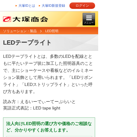
大塚IDとは
大塚ID新規登録
ログイン
メニュー
ソリューション・製品
LED照明
LEDテープライト
LEDテープライトとは、多数のLEDを配線とと
もに平たいテープ状に加工した照明器具のこと
で、主にショーケースや看板などのイルミネー
ション装飾として用いられます。「LEDリボン
ライト」「LEDストリップライト」といった呼
び方もあります。
読み方：えるいーでぃーてーぷらいと
英語正式表記：LED tape light
法人向けLED照明の選び方や価格のご相談な
ど、分かりやすくお答えします。