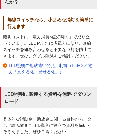
んか？
無線スイッチなら、小まめな消灯を簡単に
行えます
照明コストは「電力消費×点灯時間」で成り立
っています。LED化すれば省電力になり、無線
スイッチを組み合わせると不要な点灯を防止で
きます。ぜひ、ダブル削減をご検討ください。
LED照明の無駄遣い発見／制御（BEMS／電
力「見える化・見せる化」）
LED照明に関連する資料を無料でダウン
ロード
具体的な補助金・助成金に関する資料から、楽
しい読み物までLED導入に役立つ資料を幅広く
そろえました。ぜひご覧ください。