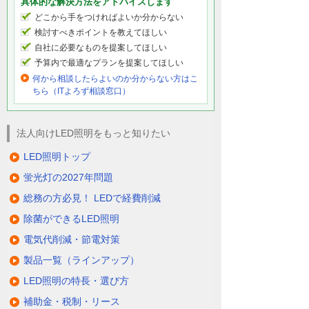
具体的な解決方法をアドバイスします
どこから手をつければよいか分からない
検討すべきポイントを教えてほしい
自社に必要なものを提案してほしい
予算内で最適なプランを提案してほしい
何から相談したらよいのか分からない方はこ
ちら（ITよろず相談窓口）
法人向けLED照明をもっと知りたい
LED照明トップ
蛍光灯の2027年問題
総務の方必見！ LEDで経費削減
除菌ができるLED照明
電気代削減・節電対策
製品一覧（ラインアップ）
LED照明の特長・選び方
補助金・税制・リース