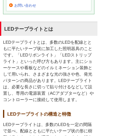
お問い合わせ
LEDテープライトとは
LEDテープライトとは、多数のLEDを配線とと
もに平たいテープ状に加工した照明器具のこと
です。「LEDリボンライト」「LEDストリップ
ライト」といった呼び方もあります。主にショ
ーケースや看板などのイルミネーション装飾と
して用いられ、さまざまな光の強さや色、発光
パターンの商品があります。LEDテープライト
は、必要な長さに切って貼り付けるなどして設
置し、専用の電源装置（ACアダプターなど）や
コントローラーに接続して使用します。
LEDテープライトの構造と特徴
LEDテープライトは、多数のLEDを一定の間隔
で並べ、配線とともに平たいテープ状の形に樹