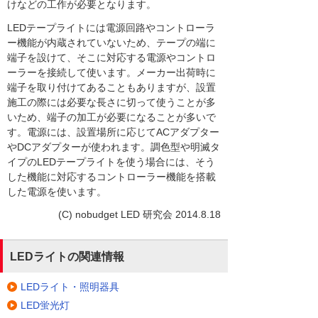
けなどの工作が必要となります。
LEDテープライトには電源回路やコントローラ
ー機能が内蔵されていないため、テープの端に
端子を設けて、そこに対応する電源やコントロ
ーラーを接続して使います。メーカー出荷時に
端子を取り付けてあることもありますが、設置
施工の際には必要な長さに切って使うことが多
いため、端子の加工が必要になることが多いで
す。電源には、設置場所に応じてACアダプター
やDCアダプターが使われます。調色型や明滅タ
イプのLEDテープライトを使う場合には、そう
した機能に対応するコントローラー機能を搭載
した電源を使います。
(C) nobudget LED 研究会 2014.8.18
LEDライトの関連情報
LEDライト・照明器具
LED蛍光灯