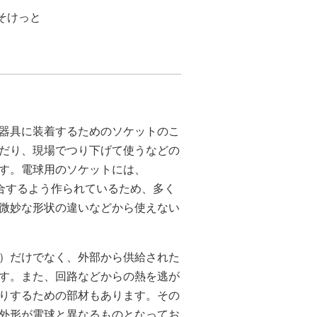
そけっと
明器具に装着するためのソケットのこ
だり、現場でつり下げて使うなどの
す。電球用のソケットには、
適合するよう作られているため、多く
微妙な形状の違いなどから使えない
子）だけでなく、外部から供給された
ます。また、回路などからの熱を逃が
たりするための部材もあります。その
外形が電球と異なるものとなってお