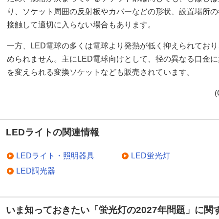
り、ソケット周囲の反射板やカバーなどの形状、設置場所の
接触して適切に入らない場合もあります。
一方、LED電球の多くは電球より発熱が低く抑えられてお
められません。主にLED電球向けとして、径の異なる口金
を変えられる変換ソケットなども販売されています。
(
LEDライトの関連情報
LEDライト・照明器具
LED蛍光灯
LED調光器
いま知っておきたい「蛍光灯の2027年問題」に関