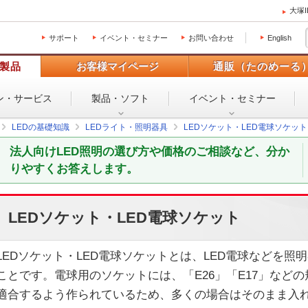
大塚
サポート
イベント・セミナー
お問い合わせ
English
製品
お客様マイページ
通販（たのめーる
ン・
サービス
製品・ソフト
イベント・
セミナー
LEDの基礎知識
LEDライト・照明器具
LEDソケット・LED電球ソケット
法人向けLED照明の選び方や価格のご相談など、分か
りやすくお答えします。
LEDソケット・LED電球ソケット
LEDソケット・LED電球ソケットとは、LED電球などを
ことです。電球用のソケットには、「E26」「E17」などの
適合するよう作られているため、多くの場合はそのまま入