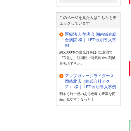
このページを見た人はこちらもチ
ェックしています
医療法人 徳洲会 湘南鎌倉総
合病院 様｜ LED照明導入事
例
約5,000本の蛍光灯をほぼ1週間で
LED化し、短期間で電気料金の削減
を実現できた。
アップガレージライダース
岡崎北店（株式会社アク
ア） 様｜ LED照明導入事例
明るく統一感のある色味で豊富な商
品が見やすくなった！