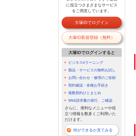
に役立つさまざまなサービス
をご用意しています。
大塚IDでログイン
大塚ID新規登録（無料）
大塚IDでログインすると
ビジネスeラーニング
製品・サービスの無料お試し
お問い合わせ・修理のご依頼
契約確認・各種お手続き
複数契約ひとまとめ
Web請求書の発行、ご確認
さらに、便利なメニューや役
立つ情報を数多くご利用いた
だけます。
何ができるか見てみる