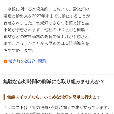
「水銀に関する水俣条約」において、蛍光灯の
製造と輸出入を2027年末までに禁止することが
合意されました。蛍光灯はさらなる値上げと品
不足が予想されます。他社のLED照明も樹脂・
鋼材などの材料価格の高騰で値上げが予想され
ます。こうしたことから早めのLED照明導入を
おすすめします。
蛍光灯の2027年問題
無駄な点灯時間の削減にも取り組みませんか？
無線スイッチなら、小まめな消灯を簡単に行えます
照明コストは「電力消費×点灯時間」で成り立っています。