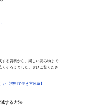
不
化・
関する資料から、楽しい読み物まで
幅広くそろえました。ぜひご覧くださ
ました【照明で働き方改革】
削減する方法