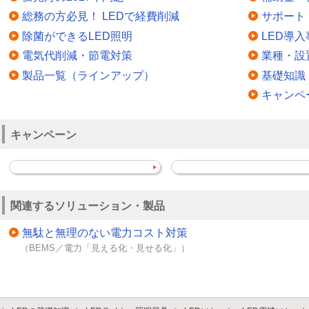
総務の方必見！ LEDで経費削減
サポート
除菌ができるLED照明
LED導入
電気代削減・節電対策
業種・設
製品一覧（ラインアップ）
基礎知識
キャンペ
キャンペーン
関連するソリューション・製品
無駄と無理のない電力コスト対策
（BEMS／電力「見える化・見せる化」）