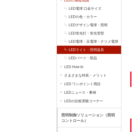
LEDの基礎知識
LED電球 口金サイズ
LEDの色・カラー
LEDデザイン電球・照明
LED蛍光灯・蛍光管型
LED電球・豆電球・ナツメ電球
LEDライト・照明器具
LEDパーツ・部品
LED How to
さまざまな特長・メリット
LED ワンポイント用語
LEDニュース・事例
LEDの比較実験コーナー
照明制御ソリューション（照明
コントロール）