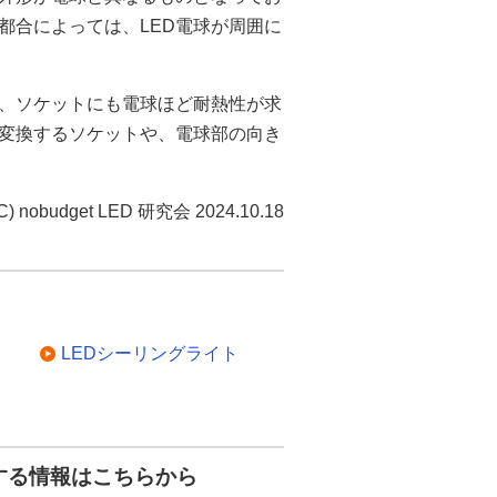
都合によっては、LED電球が周囲に
り、ソケットにも電球ほど耐熱性が求
に変換するソケットや、電球部の向き
C) nobudget LED 研究会 2024.10.18
LEDシーリングライト
する情報はこちらから