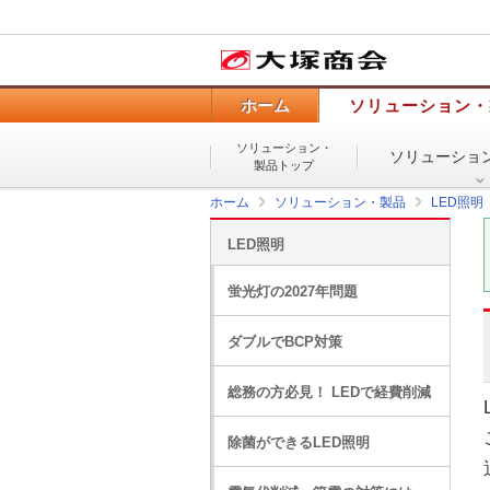
ホーム
ソリューション・
ソリューション・
ソリューショ
製品トップ
ホーム
ソリューション・製品
LED照明
LED照明
蛍光灯の2027年問題
ダブルでBCP対策
総務の方必見！ LEDで経費削減
除菌ができるLED照明