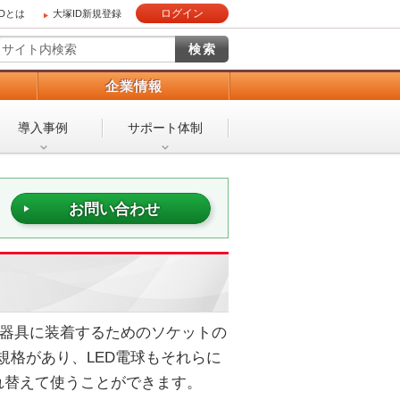
ログイン
IDとは
大塚ID新規登録
）
企業情報
導入事例
サポート体制
お問い合わせ
照明器具に装着するためのソケットの
規格があり、LED電球もそれらに
れ替えて使うことができます。