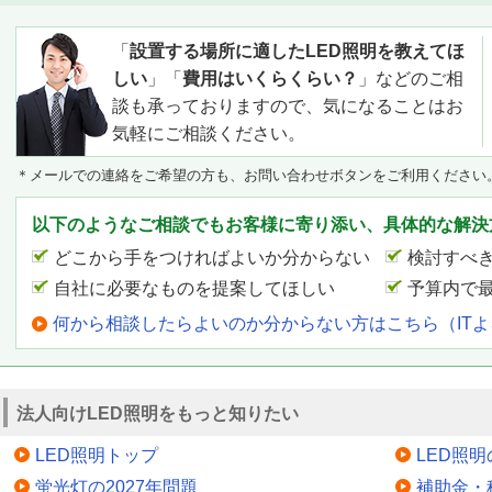
「
設置する場所に適したLED照明を教えてほ
しい
」「
費用はいくらくらい？
」などのご相
談も承っておりますので、気になることはお
気軽にご相談ください。
＊メールでの連絡をご希望の方も、お問い合わせボタンをご利用ください
以下のようなご相談でもお客様に寄り添い、具体的な解決
どこから手をつければよいか分からない
検討すべ
自社に必要なものを提案してほしい
予算内で
何から相談したらよいのか分からない方はこちら（IT
法人向けLED照明をもっと知りたい
LED照明トップ
LED照
蛍光灯の2027年問題
補助金・