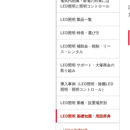
電気代削減・節電の対策には
LED照明と照明コントロール
LED照明 製品一覧
LED照明 特長・選び方
LED照明 補助金・税制・リー
ス・レンタル
LED照明 サポート・大塚商会の
取り組み
導入事例（LED照明・除菌LED
照明・照明コントロ－ル）
LED照明 業種・設置場所別
LED照明 基礎知識・用語辞典