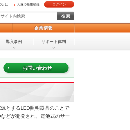
ログイン
IDとは
大塚ID新規登録
）
企業情報
導入事例
サポート体制
お問い合わせ
源とするLED照明器具のことで
Dなどが開発され、電池式のサー