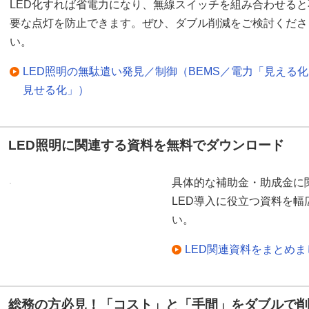
LED化すれば省電力になり、無線スイッチを組み合わせると
要な点灯を防止できます。ぜひ、ダブル削減をご検討くださ
い。
LED照明の無駄遣い発見／制御（BEMS／電力「見える
見せる化」）
LED照明に関連する資料を無料でダウンロード
具体的な補助金・助成金に
LED導入に役立つ資料を
い。
LED関連資料をまとめ
総務の方必見！「コスト」と「手間」をダブルで