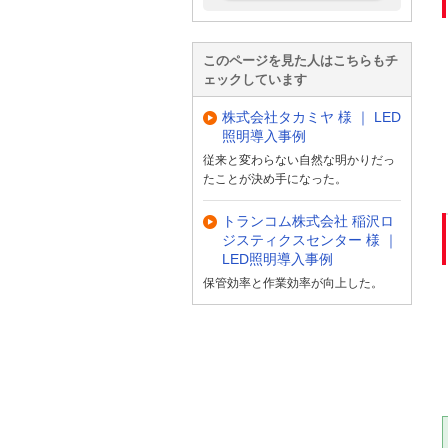
このページを見た人はこちらもチ
ェックしています
株式会社タカミヤ 様 ｜ LED
照明導入事例
従来と変わらない自然な明かりだっ
たことが決め手になった。
トランコム株式会社 稲沢ロ
ジスティクスセンター 様 ｜
LED照明導入事例
保管効率と作業効率が向上した。