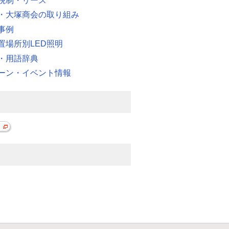
税制・リース
・大塚商会の取り組み
事例
置場所別LED照明
・用語辞典
ーン・イベント情報