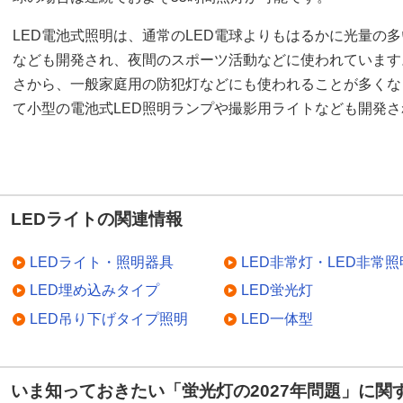
LED電池式照明は、通常のLED電球よりもはるかに光量の多
なども開発され、夜間のスポーツ活動などに使われています
さから、一般家庭用の防犯灯などにも使われることが多くな
て小型の電池式LED照明ランプや撮影用ライトなども開発
LEDライトの関連情報
LEDライト・照明器具
LED非常灯・LED非常照
LED埋め込みタイプ
LED蛍光灯
LED吊り下げタイプ照明
LED一体型
いま知っておきたい「蛍光灯の2027年問題」に関