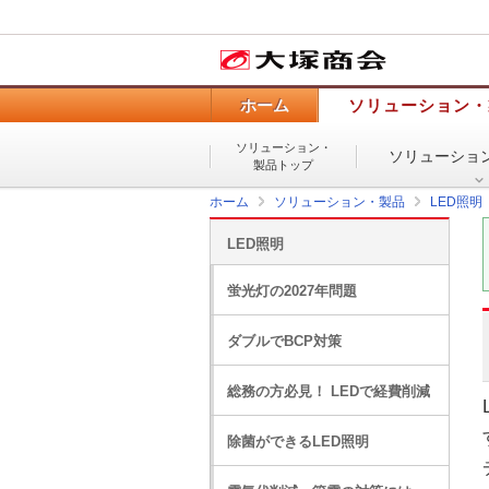
ホーム
ソリューション・
ソリューション・
ソリューショ
製品トップ
ホーム
ソリューション・製品
LED照明
LED照明
蛍光灯の2027年問題
ダブルでBCP対策
総務の方必見！ LEDで経費削減
除菌ができるLED照明