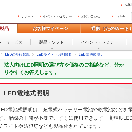
大塚
サポート
イベント・セミナー
お問い合わせ
English
製品
お客様マイページ
通販（たのめーる
ン・
サービス
製品・ソフト
イベント・
セミナー
LEDの基礎知識
LEDライト・照明器具
LED電池式照明
法人向けLED照明の選び方や価格のご相談など、分か
りやすくお答えします。
LED電池式照明
LED電池式照明は、充電式バッテリー電池や乾電池などを電
す。配線の手間が不要で、すぐに使用できます。高輝度LE
チライトや防犯灯なども製品化されています。