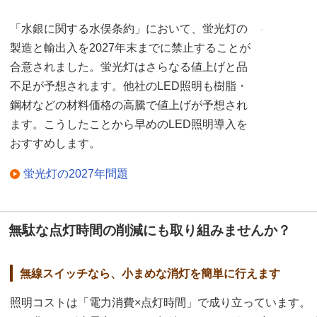
「水銀に関する水俣条約」において、蛍光灯の
製造と輸出入を2027年末までに禁止することが
合意されました。蛍光灯はさらなる値上げと品
不足が予想されます。他社のLED照明も樹脂・
鋼材などの材料価格の高騰で値上げが予想され
ます。こうしたことから早めのLED照明導入を
おすすめします。
蛍光灯の2027年問題
無駄な点灯時間の削減にも取り組みませんか？
無線スイッチなら、小まめな消灯を簡単に行えます
照明コストは「電力消費×点灯時間」で成り立っています。