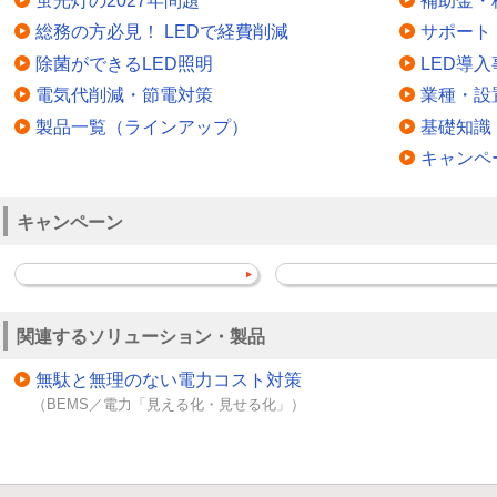
蛍光灯の2027年問題
補助金・
総務の方必見！ LEDで経費削減
サポート
除菌ができるLED照明
LED導入
電気代削減・節電対策
業種・設
製品一覧（ラインアップ）
基礎知識
キャンペ
キャンペーン
関連するソリューション・製品
無駄と無理のない電力コスト対策
（BEMS／電力「見える化・見せる化」）