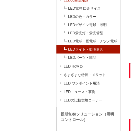
LEDの基礎知識
LED電球 口金サイズ
LEDの色・カラー
LEDデザイン電球・照明
LED蛍光灯・蛍光管型
LED電球・豆電球・ナツメ電球
LEDライト・照明器具
LEDパーツ・部品
LED How to
さまざまな特長・メリット
LED ワンポイント用語
LEDニュース・事例
LEDの比較実験コーナー
照明制御ソリューション（照明
コントロール）