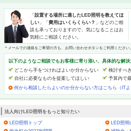
「
設置する場所に適したLED照明を教えてほ
しい
」「
費用はいくらくらい？
」などのご相
談も承っておりますので、気になることはお
気軽にご相談ください。
＊メールでの連絡をご希望の方も、お問い合わせボタンをご利用ください
以下のようなご相談でもお客様に寄り添い、具体的な解決
どこから手をつければよいか分からない
検討すべ
自社に必要なものを提案してほしい
予算内で
何から相談したらよいのか分からない方はこちら（IT
法人向けLED照明をもっと知りたい
LED照明トップ
LED照