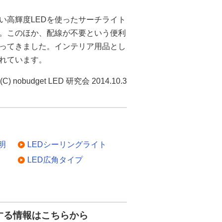
い高輝度LEDを使ったサーチライト
。このほか、配線が不要という便利
ってきました。インテリア用品とし
されています。
(C) nobudget LED 研究会 2014.10.3
明
LEDシーリングライト
LED広角タイプ
する情報はこちらから