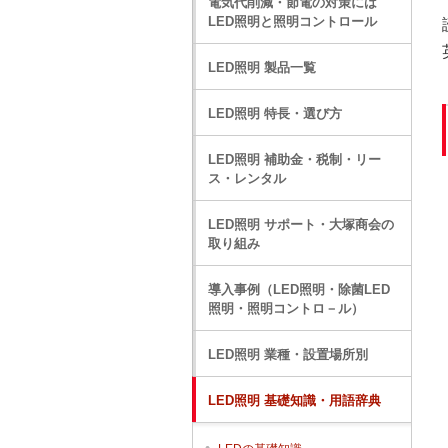
電気代削減・節電の対策には
LED照明と照明コントロール
LED照明 製品一覧
LED照明 特長・選び方
LED照明 補助金・税制・リー
ス・レンタル
LED照明 サポート・大塚商会の
取り組み
導入事例（LED照明・除菌LED
照明・照明コントロ－ル）
LED照明 業種・設置場所別
LED照明 基礎知識・用語辞典