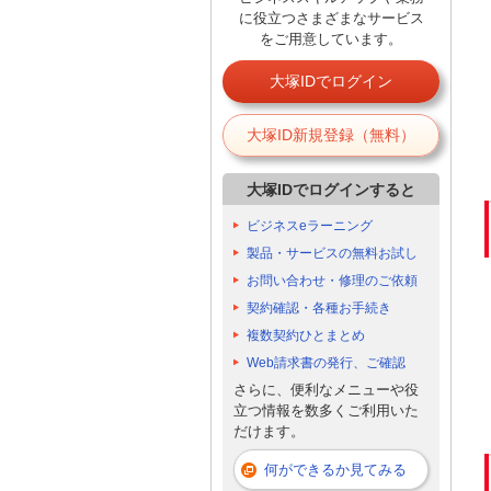
に役立つさまざまなサービス
をご用意しています。
大塚IDでログイン
大塚ID新規登録（無料）
大塚IDでログインすると
ビジネスeラーニング
製品・サービスの無料お試し
お問い合わせ・修理のご依頼
契約確認・各種お手続き
複数契約ひとまとめ
Web請求書の発行、ご確認
さらに、便利なメニューや役
立つ情報を数多くご利用いた
だけます。
何ができるか見てみる