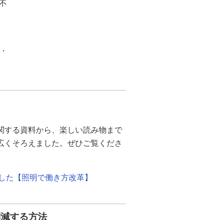
不
化・
関する資料から、楽しい読み物まで
幅広くそろえました。ぜひご覧くださ
ました【照明で働き方改革】
削減する方法