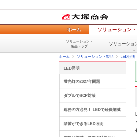
ホーム
ソリューション・
ソリューション・
ソリューショ
製品トップ
ホーム
ソリューション・製品
LED照明
LED照明
蛍光灯の2027年問題
ダブルでBCP対策
総務の方必見！ LEDで経費削減
除菌ができるLED照明