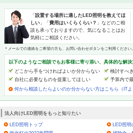
「
設置する場所に適したLED照明を教えてほ
しい
」「
費用はいくらくらい？
」などのご相
談も承っておりますので、気になることはお
気軽にご相談ください。
＊メールでの連絡をご希望の方も、お問い合わせボタンをご利用ください
以下のようなご相談でもお客様に寄り添い、具体的な解決
どこから手をつければよいか分からない
検討すべ
自社に必要なものを提案してほしい
予算内で
何から相談したらよいのか分からない方はこちら（IT
法人向けLED照明をもっと知りたい
LED照明トップ
LED照