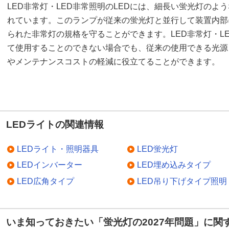
LED非常灯・LED非常照明のLEDには、細長い蛍光灯のよ
れています。このランプが従来の蛍光灯と並行して装置内部
られた非常灯の規格を守ることができます。LED非常灯・L
て使用することのできない場合でも、従来の使用できる光源
やメンテナンスコストの軽減に役立てることができます。
LEDライトの関連情報
LEDライト・照明器具
LED蛍光灯
LEDインバーター
LED埋め込みタイプ
LED広角タイプ
LED吊り下げタイプ照明
いま知っておきたい「蛍光灯の2027年問題」に関