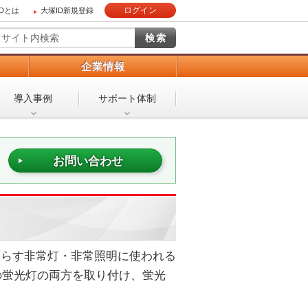
ログイン
IDとは
大塚ID新規登録
）
企業情報
導入事例
サポート体制
お問い合わせ
照らす非常灯・非常照明に使われる
の蛍光灯の両方を取り付け、蛍光
。