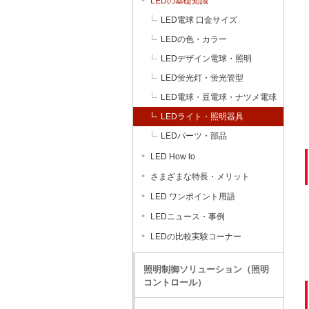
LEDの基礎知識
LED電球 口金サイズ
LEDの色・カラー
LEDデザイン電球・照明
LED蛍光灯・蛍光管型
LED電球・豆電球・ナツメ電球
LEDライト・照明器具
LEDパーツ・部品
LED How to
さまざまな特長・メリット
LED ワンポイント用語
LEDニュース・事例
LEDの比較実験コーナー
照明制御ソリューション（照明
コントロール）