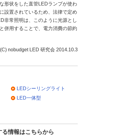
うな形状をした直管LEDランプが使わ
に設置されているため、法律で定め
ED非常照明は、このように光源とし
と併用することで、電力消費の節約
(C) nobudget LED 研究会 2014.10.3
LEDシーリングライト
LED一体型
する情報はこちらから