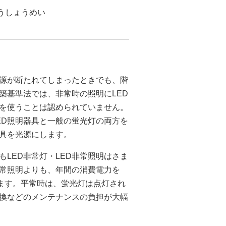
うしょうめい
電源が断たれてしまったときでも、階
築基準法では、非常時の照明にLED
具を使うことは認められていません。
ED照明器具と一般の蛍光灯の両方を
器具を光源にします。
LED非常灯・LED非常照明はさま
常照明よりも、年間の消費電力を
います。平常時は、蛍光灯は点灯され
交換などのメンテナンスの負担が大幅