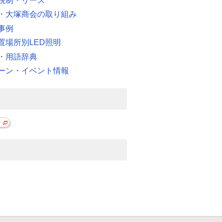
税制・リース
・大塚商会の取り組み
事例
置場所別LED照明
・用語辞典
ーン・イベント情報