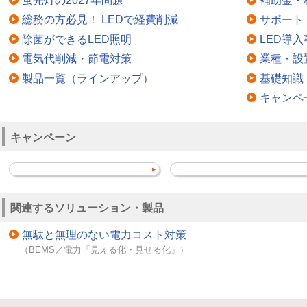
蛍光灯の2027年問題
補助金・
総務の方必見！ LEDで経費削減
サポート
除菌ができるLED照明
LED導入
電気代削減・節電対策
業種・設
製品一覧（ラインアップ）
基礎知識
キャンペ
キャンペーン
関連するソリューション・製品
無駄と無理のない電力コスト対策
（BEMS／電力「見える化・見せる化」）