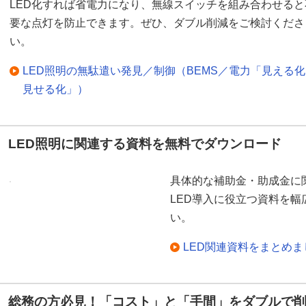
LED化すれば省電力になり、無線スイッチを組み合わせると
要な点灯を防止できます。ぜひ、ダブル削減をご検討くださ
い。
LED照明の無駄遣い発見／制御（BEMS／電力「見える
見せる化」）
LED照明に関連する資料を無料でダウンロード
具体的な補助金・助成金に
LED導入に役立つ資料を
い。
LED関連資料をまとめ
総務の方必見！「コスト」と「手間」をダブルで