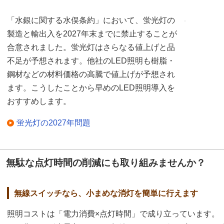
「水銀に関する水俣条約」において、蛍光灯の
製造と輸出入を2027年末までに禁止することが
合意されました。蛍光灯はさらなる値上げと品
不足が予想されます。他社のLED照明も樹脂・
鋼材などの材料価格の高騰で値上げが予想され
ます。こうしたことから早めのLED照明導入を
おすすめします。
蛍光灯の2027年問題
無駄な点灯時間の削減にも取り組みませんか？
無線スイッチなら、小まめな消灯を簡単に行えます
照明コストは「電力消費×点灯時間」で成り立っています。