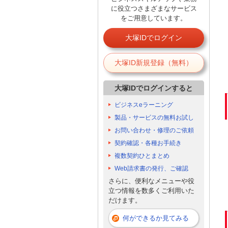
に役立つさまざまなサービス
をご用意しています。
大塚IDでログイン
大塚ID新規登録（無料）
大塚IDでログインすると
ビジネスeラーニング
製品・サービスの無料お試し
お問い合わせ・修理のご依頼
契約確認・各種お手続き
複数契約ひとまとめ
Web請求書の発行、ご確認
さらに、便利なメニューや役
立つ情報を数多くご利用いた
だけます。
何ができるか見てみる