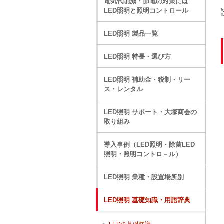
電気代削減・節電の対策には
LED照明と照明コントロール
LED照明 製品一覧
LED照明 特長・選び方
LED照明 補助金・税制・リー
ス・レンタル
LED照明 サポート・大塚商会の
取り組み
導入事例（LED照明・除菌LED
照明・照明コントロ－ル）
LED照明 業種・設置場所別
LED照明 基礎知識・用語辞典