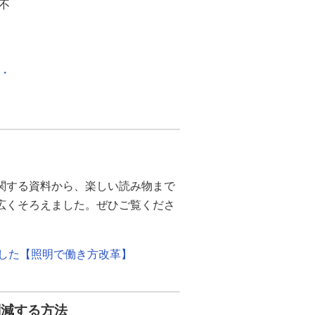
不
化・
関する資料から、楽しい読み物まで
幅広くそろえました。ぜひご覧くださ
ました【照明で働き方改革】
削減する方法