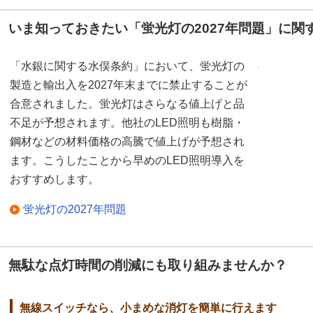
いま知っておきたい「蛍光灯の2027年問題」に関
「水銀に関する水俣条約」において、蛍光灯の
製造と輸出入を2027年末までに禁止することが
合意されました。蛍光灯はさらなる値上げと品
不足が予想されます。他社のLED照明も樹脂・
鋼材などの材料価格の高騰で値上げが予想され
ます。こうしたことから早めのLED照明導入を
おすすめします。
蛍光灯の2027年問題
無駄な点灯時間の削減にも取り組みませんか？
無線スイッチなら、小まめな消灯を簡単に行えます