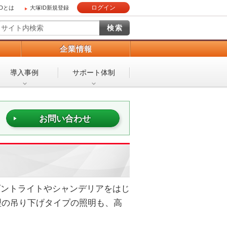
ログイン
IDとは
大塚ID新規登録
）
企業情報
導入事例
サポート体制
お問い合わせ
ダントライトやシャンデリアをはじ
型の吊り下げタイプの照明も、高