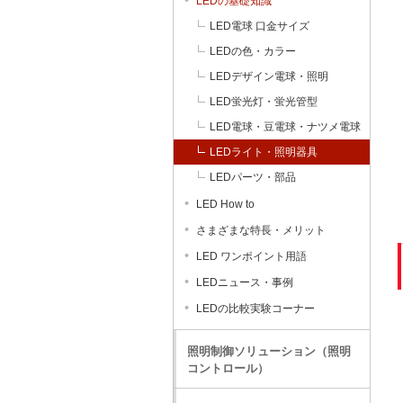
LEDの基礎知識
LED電球 口金サイズ
LEDの色・カラー
LEDデザイン電球・照明
LED蛍光灯・蛍光管型
LED電球・豆電球・ナツメ電球
LEDライト・照明器具
LEDパーツ・部品
LED How to
さまざまな特長・メリット
LED ワンポイント用語
LEDニュース・事例
LEDの比較実験コーナー
照明制御ソリューション（照明
コントロール）