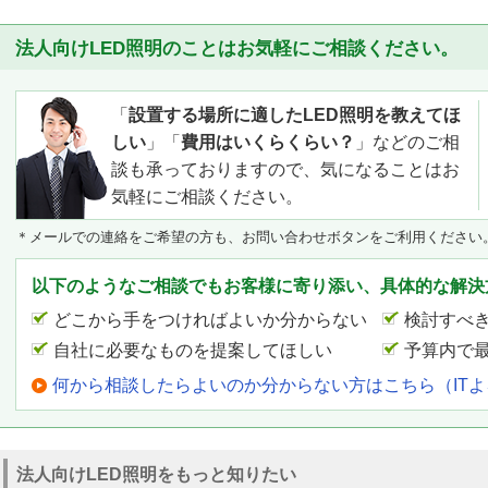
法人向けLED照明のことはお気軽にご相談ください。
「
設置する場所に適したLED照明を教えてほ
しい
」「
費用はいくらくらい？
」などのご相
談も承っておりますので、気になることはお
気軽にご相談ください。
＊メールでの連絡をご希望の方も、お問い合わせボタンをご利用ください
以下のようなご相談でもお客様に寄り添い、具体的な解決
どこから手をつければよいか分からない
検討すべ
自社に必要なものを提案してほしい
予算内で
何から相談したらよいのか分からない方はこちら（IT
法人向けLED照明をもっと知りたい