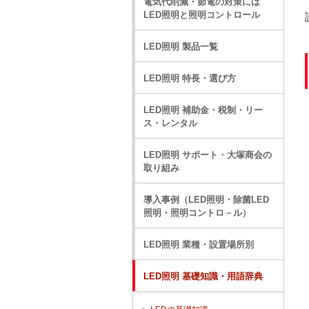
電気代削減・節電の対策には
LED照明と照明コントロール
LED照明 製品一覧
LED照明 特長・選び方
LED照明 補助金・税制・リー
ス・レンタル
LED照明 サポート・大塚商会の
取り組み
導入事例（LED照明・除菌LED
照明・照明コントロ－ル）
LED照明 業種・設置場所別
LED照明 基礎知識・用語辞典