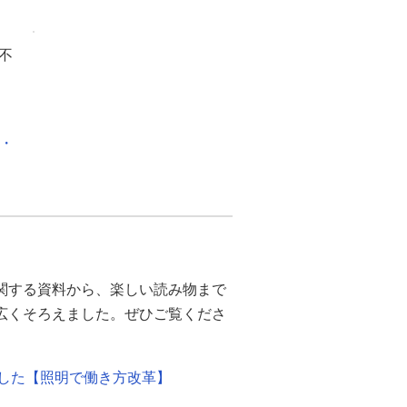
不
化・
関する資料から、楽しい読み物まで
幅広くそろえました。ぜひご覧くださ
ました【照明で働き方改革】