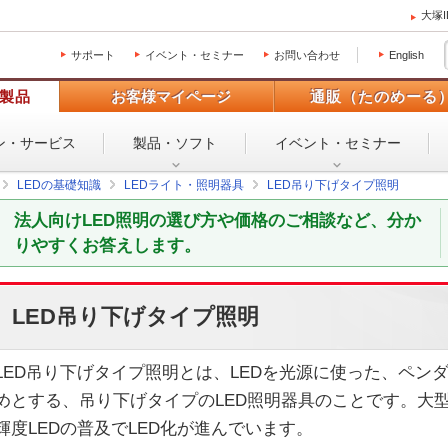
大塚
サポート
イベント・セミナー
お問い合わせ
English
製品
お客様マイページ
通販（たのめーる
ン・
サービス
製品・ソフト
イベント・
セミナー
LEDの基礎知識
LEDライト・照明器具
LED吊り下げタイプ照明
法人向けLED照明の選び方や価格のご相談など、分か
りやすくお答えします。
LED吊り下げタイプ照明
LED吊り下げタイプ照明とは、LEDを光源に使った、ペン
めとする、吊り下げタイプのLED照明器具のことです。大
輝度LEDの普及でLED化が進んでいます。