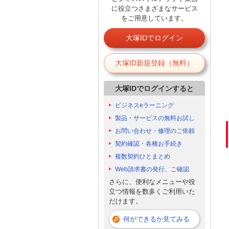
に役立つさまざまなサービス
をご用意しています。
大塚IDでログイン
大塚ID新規登録（無料）
大塚IDでログインすると
ビジネスeラーニング
製品・サービスの無料お試し
お問い合わせ・修理のご依頼
契約確認・各種お手続き
複数契約ひとまとめ
Web請求書の発行、ご確認
さらに、便利なメニューや役
立つ情報を数多くご利用いた
だけます。
何ができるか見てみる