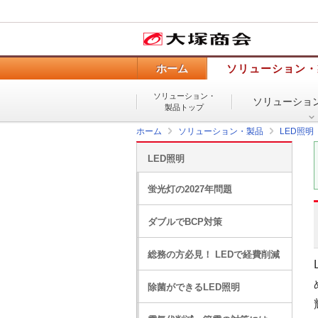
ホーム
ソリューション・
ソリューション・
ソリューショ
製品トップ
ホーム
ソリューション・製品
LED照明
LED照明
蛍光灯の2027年問題
ダブルでBCP対策
総務の方必見！ LEDで経費削減
除菌ができるLED照明