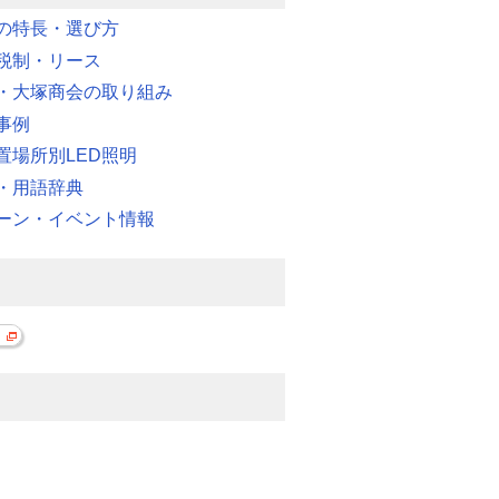
明の特長・選び方
税制・リース
・大塚商会の取り組み
事例
置場所別LED照明
・用語辞典
ーン・イベント情報