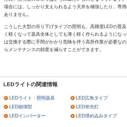
場合には、しっかり支えられるよう天井を補強したり、専用
ありません。
こうした大型の吊り下げタイプの照明も、高輝度LEDの普及
く軽くなって器具全体としても薄く軽く作られるようになっ
は交換する際に手間がかかり危険を伴う高所作業が必要なの
らメンテナンスの頻度を減らすことができます。
LEDライトの関連情報
LEDライト・照明器具
LED広角タイプ
LED砲弾型
LED蛍光灯
LEDインバーター
LED埋め込みタイプ