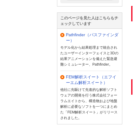
このページを見た人はこちらもチ
ェックしています
Pathfinder（パスファインダ
ー）
モデル化から結果処理まで統合され
たユーザーインターフェイスと3Dの
結果アニメーションを備えた緊急避
難シミュレーター、Pathfinder。
FEM解析スイート（エフイ
ーエム解析スイート）
他社に先駆けて先進的な解析ソフト
ウェアの開発を行う株式会社フォー
ラムエイトから、構造物および地盤
解析に必要なソフトを一つにまとめ
た「FEM解析スイート」がリリース
されました。