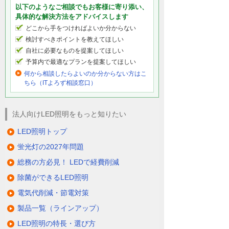
以下のようなご相談でもお客様に寄り添い、
具体的な解決方法をアドバイスします
どこから手をつければよいか分からない
検討すべきポイントを教えてほしい
自社に必要なものを提案してほしい
予算内で最適なプランを提案してほしい
何から相談したらよいのか分からない方はこ
ちら（ITよろず相談窓口）
法人向けLED照明をもっと知りたい
LED照明トップ
蛍光灯の2027年問題
総務の方必見！ LEDで経費削減
除菌ができるLED照明
電気代削減・節電対策
製品一覧（ラインアップ）
LED照明の特長・選び方