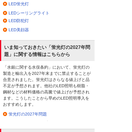
LED蛍光灯
LEDシーリングライト
LED防犯灯
LED美顔器
いま知っておきたい「蛍光灯の2027年問
題」に関する情報はこちらから
「水銀に関する水俣条約」において、蛍光灯の
製造と輸出入を2027年末までに禁止することが
合意されました。蛍光灯はさらなる値上げと品
不足が予想されます。他社のLED照明も樹脂・
鋼材などの材料価格の高騰で値上げが予想され
ます。こうしたことから早めのLED照明導入を
おすすめします。
蛍光灯の2027年問題