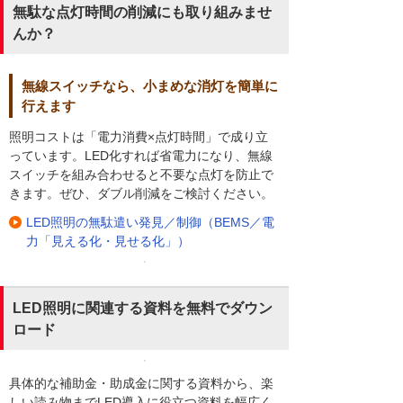
無駄な点灯時間の削減にも取り組みませ
んか？
無線スイッチなら、小まめな消灯を簡単に
行えます
照明コストは「電力消費×点灯時間」で成り立
っています。LED化すれば省電力になり、無線
スイッチを組み合わせると不要な点灯を防止で
きます。ぜひ、ダブル削減をご検討ください。
LED照明の無駄遣い発見／制御（BEMS／電
力「見える化・見せる化」）
LED照明に関連する資料を無料でダウン
ロード
具体的な補助金・助成金に関する資料から、楽
しい読み物までLED導入に役立つ資料を幅広く