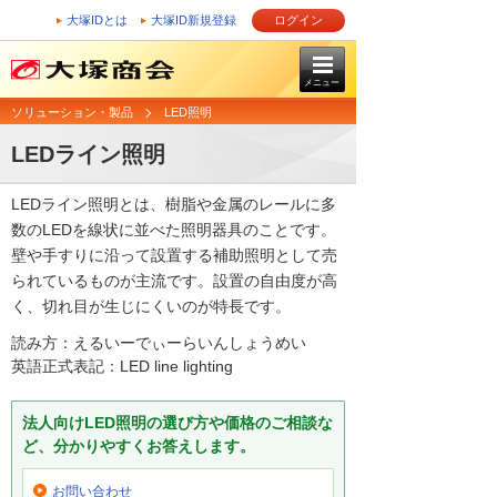
大塚IDとは
大塚ID新規登録
ログイン
メニュー
ソリューション・製品
LED照明
LEDライン照明
LEDライン照明とは、樹脂や金属のレールに多
数のLEDを線状に並べた照明器具のことです。
壁や手すりに沿って設置する補助照明として売
られているものが主流です。設置の自由度が高
く、切れ目が生じにくいのが特長です。
読み方：えるいーでぃーらいんしょうめい
英語正式表記：LED line lighting
法人向けLED照明の選び方や価格のご相談な
ど、分かりやすくお答えします。
お問い合わせ