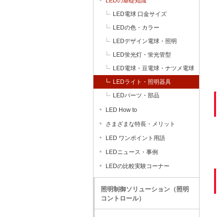
LEDの基礎知識
LED電球 口金サイズ
LEDの色・カラー
LEDデザイン電球・照明
LED蛍光灯・蛍光管型
LED電球・豆電球・ナツメ電球
LEDライト・照明器具
LEDパーツ・部品
LED How to
さまざまな特長・メリット
LED ワンポイント用語
LEDニュース・事例
LEDの比較実験コーナー
照明制御ソリューション（照明
コントロール）