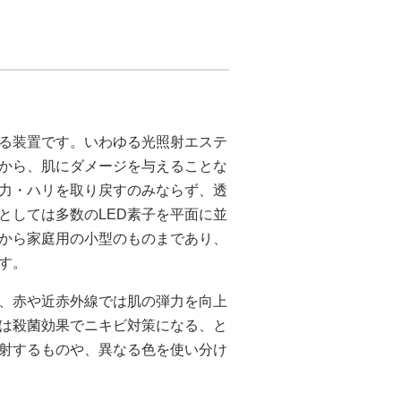
する装置です。いわゆる光照射エステ
とから、肌にダメージを与えることな
力・ハリを取り戻すのみならず、透
としては多数のLED素子を平面に並
から家庭用の小型のものまであり、
す。
り、赤や近赤外線では肌の弾力を向上
は殺菌効果でニキビ対策になる、と
射するものや、異なる色を使い分け