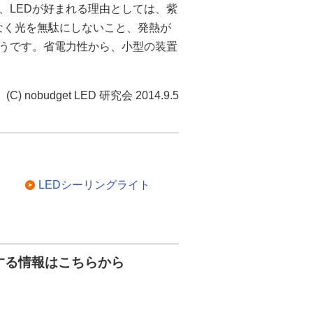
、LEDが好まれる理由としては、紫
なく光を無駄にしないこと、発熱が
うです。省電力性から、小型の装置
(C) nobudget LED 研究会 2014.9.5
LEDシーリングライト
する情報はこちらから