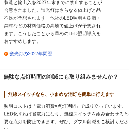
製造と輸出入を2027年末までに禁止することが
合意されました。蛍光灯はさらなる値上げと品
不足が予想されます。他社のLED照明も樹脂・
鋼材などの材料価格の高騰で値上げが予想され
ます。こうしたことから早めのLED照明導入を
おすすめします。
蛍光灯の2027年問題
無駄な点灯時間の削減にも取り組みませんか？
無線スイッチなら、小まめな消灯を簡単に行えます
照明コストは「電力消費×点灯時間」で成り立っています。
LED化すれば省電力になり、無線スイッチを組み合わせると
要な点灯を防止できます。ぜひ、ダブル削減をご検討くださ