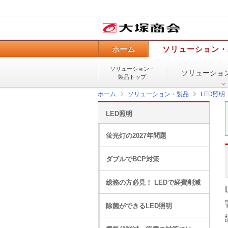
ホーム
ソリューション・
ソリューション・
ソリューショ
製品トップ
ホーム
ソリューション・製品
LED照明
LED照明
蛍光灯の2027年問題
ダブルでBCP対策
総務の方必見！ LEDで経費削減
除菌ができるLED照明