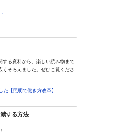
化・
関する資料から、楽しい読み物まで
幅広くそろえました。ぜひご覧くださ
ました【照明で働き方改革】
削減する方法
！