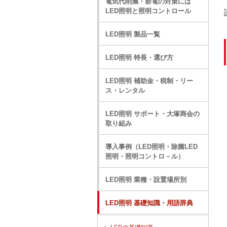
電気代削減・節電の対策には
LED照明と照明コントロール
LED照明 製品一覧
LED照明 特長・選び方
LED照明 補助金・税制・リー
ス・レンタル
LED照明 サポート・大塚商会の
取り組み
導入事例（LED照明・除菌LED
照明・照明コントロ－ル）
LED照明 業種・設置場所別
LED照明 基礎知識・用語辞典