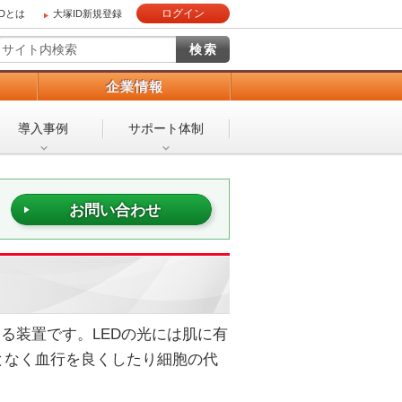
ログイン
IDとは
大塚ID新規登録
）
企業情報
導入事例
サポート体制
お問い合わせ
する装置です。LEDの光には肌に有
となく血行を良くしたり細胞の代