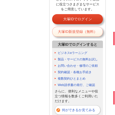
に役立つさまざまなサービス
をご用意しています。
大塚IDでログイン
大塚ID新規登録（無料）
大塚IDでログインすると
ビジネスeラーニング
製品・サービスの無料お試し
お問い合わせ・修理のご依頼
契約確認・各種お手続き
複数契約ひとまとめ
Web請求書の発行、ご確認
さらに、便利なメニューや役
立つ情報を数多くご利用いた
だけます。
何ができるか見てみる