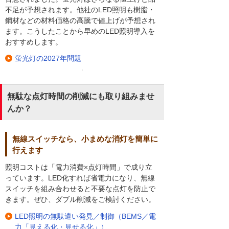
不足が予想されます。他社のLED照明も樹脂・
鋼材などの材料価格の高騰で値上げが予想され
ます。こうしたことから早めのLED照明導入を
おすすめします。
蛍光灯の2027年問題
無駄な点灯時間の削減にも取り組みませ
んか？
無線スイッチなら、小まめな消灯を簡単に
行えます
照明コストは「電力消費×点灯時間」で成り立
っています。LED化すれば省電力になり、無線
スイッチを組み合わせると不要な点灯を防止で
きます。ぜひ、ダブル削減をご検討ください。
LED照明の無駄遣い発見／制御（BEMS／電
力「見える化・見せる化」）