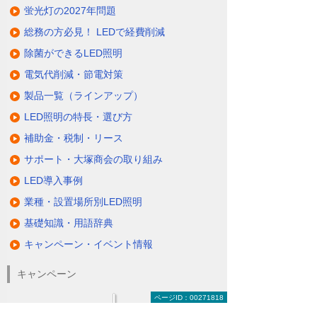
蛍光灯の2027年問題
総務の方必見！ LEDで経費削減
除菌ができるLED照明
電気代削減・節電対策
製品一覧（ラインアップ）
LED照明の特長・選び方
補助金・税制・リース
サポート・大塚商会の取り組み
LED導入事例
業種・設置場所別LED照明
基礎知識・用語辞典
キャンペーン・イベント情報
キャンペーン
ページID：00271818