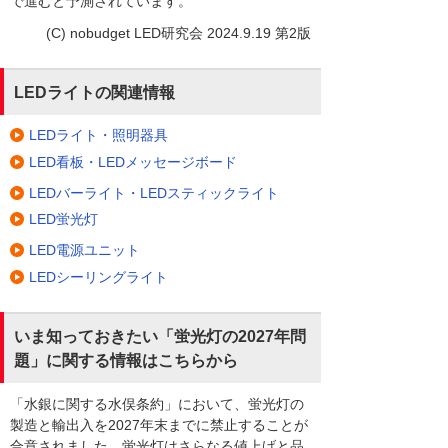
で進むと予測されています。
(C) nobudget LED研究会 2024.9.19 第2版
LEDライトの関連情報
LEDライト・照明器具
LED看板・LEDメッセージボード
LEDバーライト・LEDスティックライト
LED蛍光灯
LED電源ユニット
LEDシーリングライト
いま知っておきたい「蛍光灯の2027年問
題」に関する情報はこちらから
「水銀に関する水俣条約」において、蛍光灯の
製造と輸出入を2027年末までに禁止することが
合意されました。蛍光灯はさらなる値上げと品