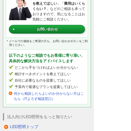
を教えてほしい
」「
費用はいくら
くらい？
」などのご相談も承って
おりますので、気になることはお
気軽にご相談ください。
お問い合わせ
＊メールでの連絡をご希望の方も、お問い合わせボタンをご利
用ください。
以下のようなご相談でもお客様に寄り添い、
具体的な解決方法をアドバイスします
どこから手をつければよいか分からない
検討すべきポイントを教えてほしい
自社に必要なものを提案してほしい
予算内で最適なプランを提案してほしい
何から相談したらよいのか分からない方はこ
ちら（ITよろず相談窓口）
法人向けLED照明をもっと知りたい
LED照明トップ