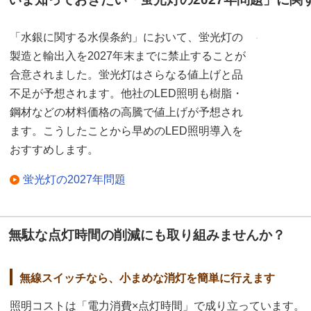
「水銀に関する水俣条約」において、蛍光灯の
製造と輸出入を2027年末までに禁止することが
合意されました。蛍光灯はさらなる値上げと品
不足が予想されます。他社のLED照明も樹脂・
鋼材などの材料価格の高騰で値上げが予想され
ます。こうしたことから早めのLED照明導入を
おすすめします。
蛍光灯の2027年問題
無駄な点灯時間の削減にも取り組みませんか？
無線スイッチなら、小まめな消灯を簡単に行えます
照明コストは「電力消費×点灯時間」で成り立っています。