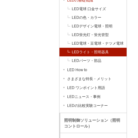
LEDの基礎知識
LED電球 口金サイズ
LEDの色・カラー
LEDデザイン電球・照明
LED蛍光灯・蛍光管型
LED電球・豆電球・ナツメ電球
LEDライト・照明器具
LEDパーツ・部品
LED How to
さまざまな特長・メリット
LED ワンポイント用語
LEDニュース・事例
LEDの比較実験コーナー
照明制御ソリューション（照明
コントロール）