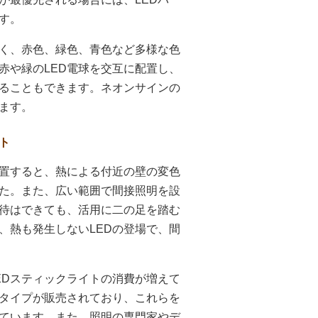
す。
なく、赤色、緑色、青色など多様な色
赤や緑のLED電球を交互に配置し、
ることもできます。ネオンサインの
ます。
ト
設置すると、熱による付近の壁の変色
た。また、広い範囲で間接照明を設
待はできても、活用に二の足を踏む
、熱も発生しないLEDの登場で、間
EDスティックライトの消費が増えて
タイプが販売されており、これらを
ています。また、照明の専門家やデ