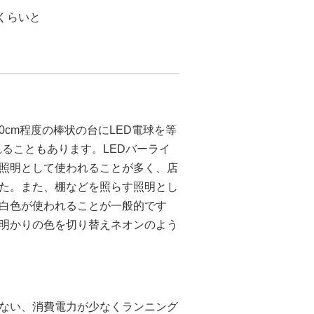
くらいと
0cm程度の棒状の台にLED電球を等
されることもあります。LEDバーライ
接照明として使われることが多く、店
た。また、棚などを照らす照明とし
の白色が使われることが一般的です
て明かりの色を切り替えネオンのよう
少ない、消費電力が少なくランニング