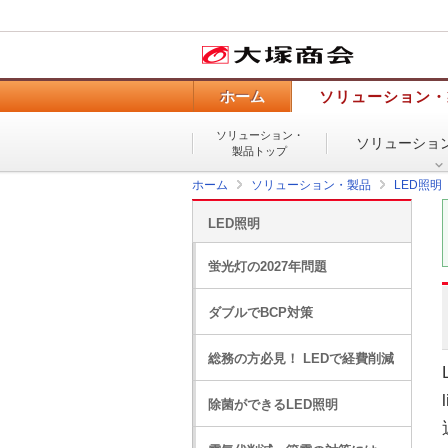
ホーム
ソリューション・
ソリューション・
ソリューショ
製品トップ
ホーム
ソリューション・製品
LED照明
LED照明
蛍光灯の2027年問題
ダブルでBCP対策
総務の方必見！ LEDで経費削減
除菌ができるLED照明