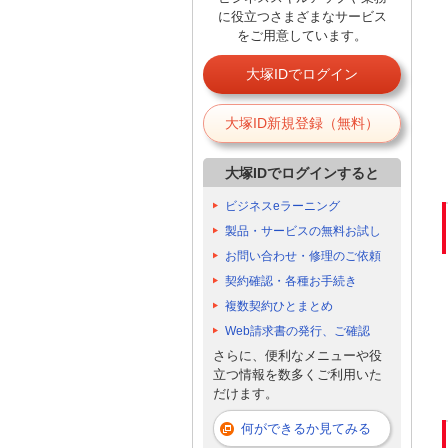
に役立つさまざまなサービス
をご用意しています。
大塚IDでログイン
大塚ID新規登録（無料）
大塚IDでログインすると
ビジネスeラーニング
製品・サービスの無料お試し
お問い合わせ・修理のご依頼
契約確認・各種お手続き
複数契約ひとまとめ
Web請求書の発行、ご確認
さらに、便利なメニューや役
立つ情報を数多くご利用いた
だけます。
何ができるか見てみる