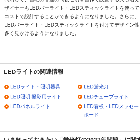
ザイナーもLEDバーライト・LEDスティックライトを使っ
コストで設計することができるようになりました。さらに、
LEDバーライト・LEDスティックライトを付けてデザイン
多く見かけるようになりました。
LEDライトの関連情報
LEDライト・照明器具
LED蛍光灯
LED照明 撮影用ライト
LEDチューブライト
LEDパネルライト
LED看板・LEDメッセー
ボード
いま知っておきたい「蛍光灯の2027年問題」に関