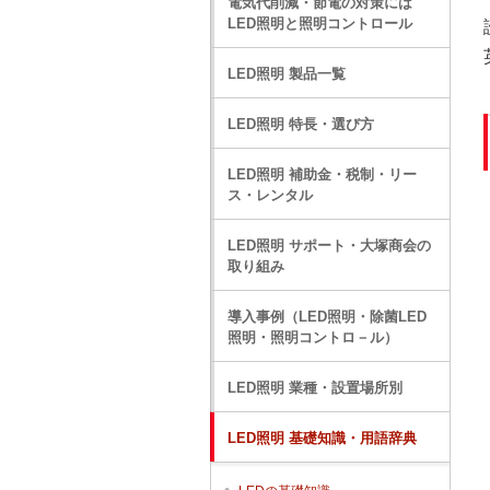
電気代削減・節電の対策には
LED照明と照明コントロール
LED照明 製品一覧
LED照明 特長・選び方
LED照明 補助金・税制・リー
ス・レンタル
LED照明 サポート・大塚商会の
取り組み
導入事例（LED照明・除菌LED
照明・照明コントロ－ル）
LED照明 業種・設置場所別
LED照明 基礎知識・用語辞典