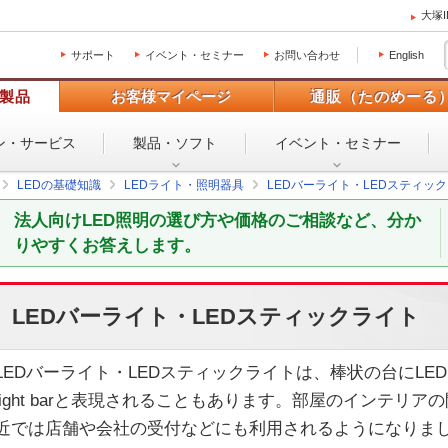
大塚
サポート
イベント・セミナー
お問い合わせ
English
製品
お客様マイページ
通販（たのめーる
ン・
サービス
製品・ソフト
イベント・
セミナー
LEDの基礎知識
LEDライト・照明器具
LEDバーライト・LEDスティッ
法人向けLED照明の選び方や価格のご相談など、分か
りやすくお答えします。
LEDバーライト・LEDスティックライト
LEDバーライト・LEDスティックライトは、棒状の台にL
light barと表現されることもあります。部屋のインテリ
近では店舗や会社の受付などにも利用されるようになりま