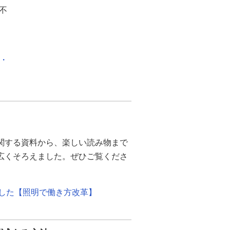
不
化・
関する資料から、楽しい読み物まで
幅広くそろえました。ぜひご覧くださ
ました【照明で働き方改革】