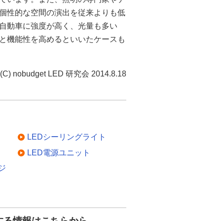
て個性的な空間の演出を従来よりも低
自動車に強度が高く、光量も多い
性と機能性を高めるといいたケースも
(C) nobudget LED 研究会 2014.8.18
LEDシーリングライト
LED電源ユニット
ジ
する情報はこちらから