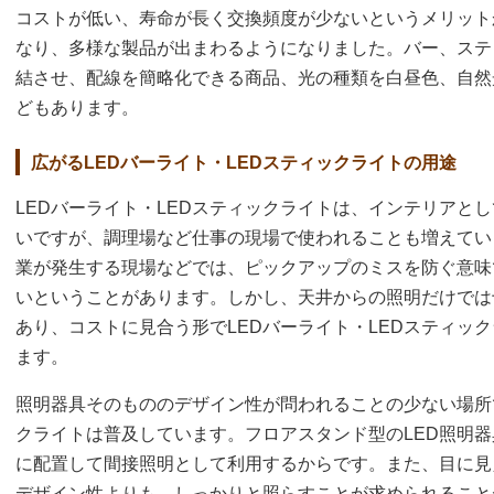
コストが低い、寿命が長く交換頻度が少ないというメリット
なり、多様な製品が出まわるようになりました。バー、ステ
結させ、配線を簡略化できる商品、光の種類を白昼色、自然
どもあります。
広がるLEDバーライト・LEDスティックライトの用途
LEDバーライト・LEDスティックライトは、インテリアと
いですが、調理場など仕事の現場で使われることも増えてい
業が発生する現場などでは、ピックアップのミスを防ぐ意味
いということがあります。しかし、天井からの照明だけでは
あり、コストに見合う形でLEDバーライト・LEDスティッ
ます。
照明器具そのもののデザイン性が問われることの少ない場所で
クライトは普及しています。フロアスタンド型のLED照明
に配置して間接照明として利用するからです。また、目に見
デザイン性よりも、しっかりと照らすことが求められること