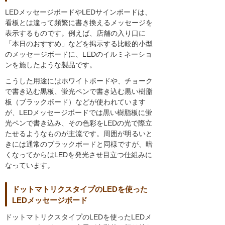
LEDメッセージボードやLEDサインボードは、
看板とは違って頻繁に書き換えるメッセージを
表示するものです。例えば、店舗の入り口に
「本日のおすすめ」などを掲示する比較的小型
のメッセージボードに、LEDのイルミネーショ
ンを施したような製品です。
こうした用途にはホワイトボードや、チョーク
で書き込む黒板、蛍光ペンで書き込む黒い樹脂
板（ブラックボード）などが使われています
が、LEDメッセージボードでは黒い樹脂板に蛍
光ペンで書き込み、その色彩をLEDの光で際立
たせるようなものが主流です。周囲が明るいと
きには通常のブラックボードと同様ですが、暗
くなってからはLEDを発光させ目立つ仕組みに
なっています。
ドットマトリクスタイプのLEDを使った
LEDメッセージボード
ドットマトリクスタイプのLEDを使ったLEDメ