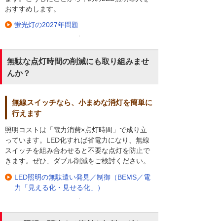
おすすめします。
蛍光灯の2027年問題
無駄な点灯時間の削減にも取り組みませ
んか？
無線スイッチなら、小まめな消灯を簡単に
行えます
照明コストは「電力消費×点灯時間」で成り立
っています。LED化すれば省電力になり、無線
スイッチを組み合わせると不要な点灯を防止で
きます。ぜひ、ダブル削減をご検討ください。
LED照明の無駄遣い発見／制御（BEMS／電
力「見える化・見せる化」）