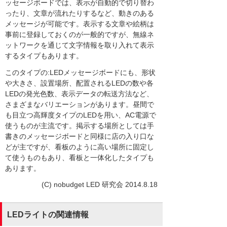
ッセージボードでは、表示が自動的で切り替わ
ったり、文章が流れたりするなど、動きのある
メッセージが可能です。表示する文章や絵柄は
事前に登録しておくのが一般的ですが、無線ネ
ットワークを通じて文字情報を取り入れて表示
するタイプもあります。
このタイプの:LEDメッセージボードにも、形状
や大きさ、設置場所、配置されるLEDの数や各
LEDの発光色数、表示データの転送方法など、
さまざまなバリエーションがあります。昼間で
も目立つ高輝度タイプのLEDを用い、AC電源で
使うものが主流です。掲示する場所としては手
書きのメッセージボードと同様に店の入り口な
どが主ですが、看板のように高い場所に固定し
て使うものもあり、看板と一体化したタイプも
あります。
(C) nobudget LED 研究会 2014.8.18
LEDライトの関連情報