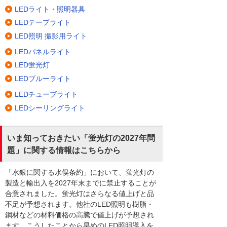
LEDライト・照明器具
LEDテープライト
LED照明 撮影用ライト
LEDパネルライト
LED蛍光灯
LEDブルーライト
LEDチューブライト
LEDシーリングライト
いま知っておきたい「蛍光灯の2027年問
題」に関する情報はこちらから
「水銀に関する水俣条約」において、蛍光灯の
製造と輸出入を2027年末までに禁止することが
合意されました。蛍光灯はさらなる値上げと品
不足が予想されます。他社のLED照明も樹脂・
鋼材などの材料価格の高騰で値上げが予想され
ます。こうしたことから早めのLED照明導入を