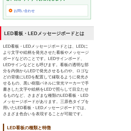
お問い合わせ
LED看板・LEDメッセージボードとは
LED看板・LEDメッセージボードとは、LEDに
より文字や絵柄を発光させた看板やメッセージ
ボードなどのことです。LEDサインボード、
LEDサインなどとも呼びます。看板の透明な部
分を内側からLEDで発光させるものや、ロゴな
どの背後にLEDを配置して縁取るように発光さ
せるもの、黒い樹脂パネルに蛍光マーカーで手
書きした文字や絵柄をLEDで照らして目立たせ
るものなど、さまざまな種類のLED看板・LED
メッセージボードがあります。三原色タイプを
用いたLED看板・LEDメッセージボードでは、
さまざま色合いを表現することが可能です。
LED看板の種類と特徴