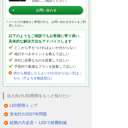
気軽にご相談ください。
お問い合わせ
＊メールでの連絡をご希望の方も、お問い合わせボタンをご利
用ください。
以下のようなご相談でもお客様に寄り添い、
具体的な解決方法をアドバイスします
どこから手をつければよいか分からない
検討すべきポイントを教えてほしい
自社に必要なものを提案してほしい
予算内で最適なプランを提案してほしい
何から相談したらよいのか分からない方はこ
ちら（ITよろず相談窓口）
法人向けLED照明をもっと知りたい
LED照明トップ
蛍光灯の2027年問題
総務の方必見！ LEDで経費削減