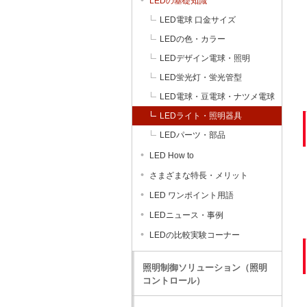
LEDの基礎知識
LED電球 口金サイズ
LEDの色・カラー
LEDデザイン電球・照明
LED蛍光灯・蛍光管型
LED電球・豆電球・ナツメ電球
LEDライト・照明器具
LEDパーツ・部品
LED How to
さまざまな特長・メリット
LED ワンポイント用語
LEDニュース・事例
LEDの比較実験コーナー
照明制御ソリューション（照明
コントロール）