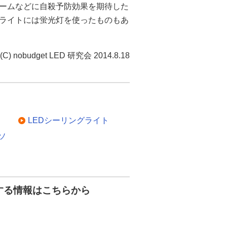
ームなどに自殺予防効果を期待した
ライトには蛍光灯を使ったものもあ
(C) nobudget LED 研究会 2014.8.18
LEDシーリングライト
ソ
する情報はこちらから