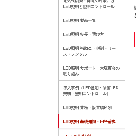
電気代削減・節電の対策には
LED照明と照明コントロール
LED照明 製品一覧
LED照明 特長・選び方
LED照明 補助金・税制・リー
ス・レンタル
LED照明 サポート・大塚商会の
取り組み
導入事例（LED照明・除菌LED
照明・照明コントロ－ル）
LED照明 業種・設置場所別
LED照明 基礎知識・用語辞典