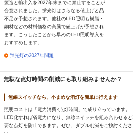
製造と輸出入を2027年末までに禁止することが
合意されました。蛍光灯はさらなる値上げと品
不足が予想されます。他社のLED照明も樹脂・
鋼材などの材料価格の高騰で値上げが予想され
ます。こうしたことから早めのLED照明導入を
おすすめします。
蛍光灯の2027年問題
無駄な点灯時間の削減にも取り組みませんか？
無線スイッチなら、小まめな消灯を簡単に行えます
照明コストは「電力消費×点灯時間」で成り立っています。
LED化すれば省電力になり、無線スイッチを組み合わせると
要な点灯を防止できます。ぜひ、ダブル削減をご検討くださ