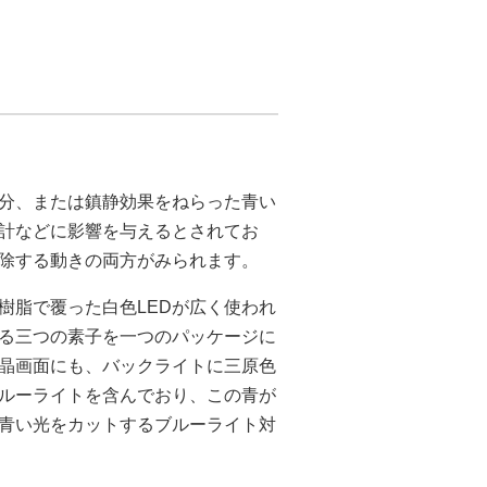
成分、または鎮静効果をねらった青い
時計などに影響を与えるとされてお
除する動きの両方がみられます。
の樹脂で覆った白色LEDが広く使われ
する三つの素子を一つのパッケージに
晶画面にも、バックライトに三原色
ブルーライトを含んでおり、この青が
青い光をカットするブルーライト対