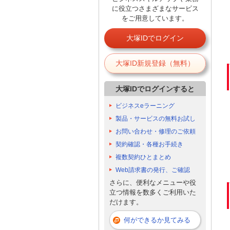
に役立つさまざまなサービス
をご用意しています。
大塚IDでログイン
大塚ID新規登録（無料）
大塚IDでログインすると
ビジネスeラーニング
製品・サービスの無料お試し
お問い合わせ・修理のご依頼
契約確認・各種お手続き
複数契約ひとまとめ
Web請求書の発行、ご確認
さらに、便利なメニューや役
立つ情報を数多くご利用いた
だけます。
何ができるか見てみる