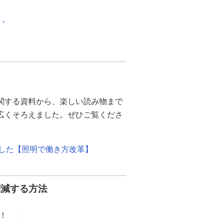
化・
関する資料から、楽しい読み物まで
幅広くそろえました。ぜひご覧くださ
ました【照明で働き方改革】
削減する方法
！