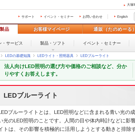
大塚
サポート
イベント・セミナー
お問い合わせ
English
製品
お客様マイページ
通販（たのめーる
ン・
サービス
製品・ソフト
イベント・
セミナー
LEDの基礎知識
LEDライト・照明器具
LEDブルーライト
法人向けLED照明の選び方や価格のご相談など、分か
りやすくお答えします。
LEDブルーライト
LEDブルーライトとは、LED照明などに含まれる青い光の
い光のLED照明のことです。人間の目や体内時計などに影
イトは、その影響を積極的に活用しようとする動きと排除