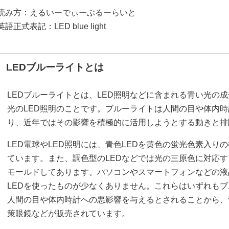
読み方：えるいーでぃーぶるーらいと
英語正式表記：LED blue light
LEDブルーライトとは
LEDブルーライトとは、LED照明などに含まれる青い光の
光のLED照明のことです。ブルーライトは人間の目や体内
り、近年ではその影響を積極的に活用しようとする動きと排
LED電球やLED照明には、青色LEDを黄色の蛍光色素入り
ています。また、調色型のLEDなどでは光の三原色に対応
モールドしてあります。パソコンやスマートフォンなどの液
LEDを使ったものが少なくありません。これらはいずれも
人間の目や体内時計への悪影響を与えるとされることから、
策眼鏡などが販売されています。