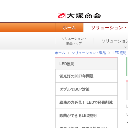
ホーム
ソリューション・
ソリューション・
ソリューショ
製品トップ
ホーム
ソリューション・製品
LED照明
LED照明
蛍光灯の2027年問題
ダブルでBCP対策
総務の方必見！ LEDで経費削減
除菌ができるLED照明