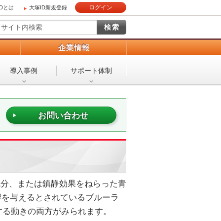
ログイン
IDとは
大塚ID新規登録
）
企業情報
導入事例
サポート体制
お問い合わせ
成分、または鎮静効果をねらった青
響を与えるとされているブルーラ
する動きの両方がみられます。