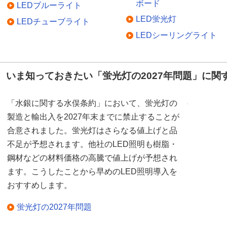
ボード
LEDブルーライト
LED蛍光灯
LEDチューブライト
LEDシーリングライト
いま知っておきたい「蛍光灯の2027年問題」に関
「水銀に関する水俣条約」において、蛍光灯の
製造と輸出入を2027年末までに禁止することが
合意されました。蛍光灯はさらなる値上げと品
不足が予想されます。他社のLED照明も樹脂・
鋼材などの材料価格の高騰で値上げが予想され
ます。こうしたことから早めのLED照明導入を
おすすめします。
蛍光灯の2027年問題