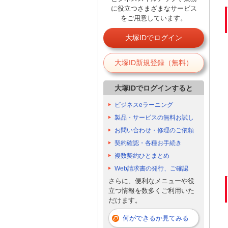
に役立つさまざまなサービス
をご用意しています。
大塚IDでログイン
大塚ID新規登録（無料）
大塚IDでログインすると
ビジネスeラーニング
製品・サービスの無料お試し
お問い合わせ・修理のご依頼
契約確認・各種お手続き
複数契約ひとまとめ
Web請求書の発行、ご確認
さらに、便利なメニューや役
立つ情報を数多くご利用いた
だけます。
何ができるか見てみる