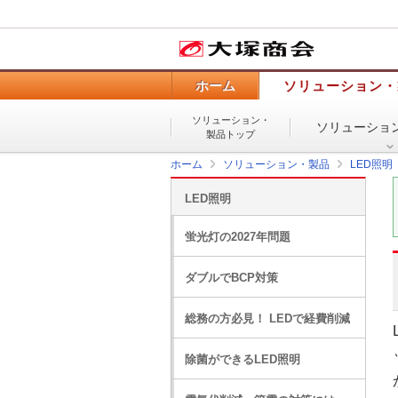
ホーム
ソリューション・
ソリューション・
ソリューショ
製品トップ
ホーム
ソリューション・製品
LED照明
LED照明
蛍光灯の2027年問題
ダブルでBCP対策
総務の方必見！ LEDで経費削減
除菌ができるLED照明