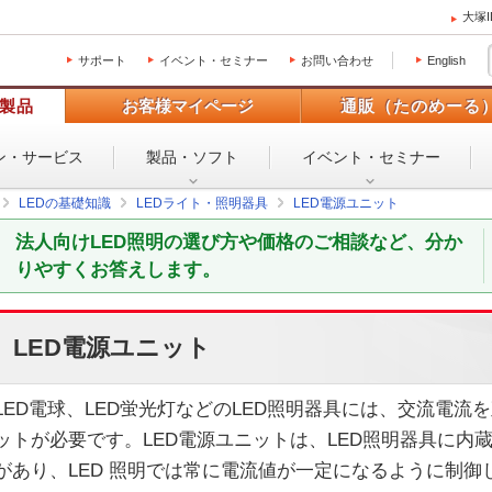
大塚
サポート
イベント・セミナー
お問い合わせ
English
製品
お客様マイページ
通販（たのめーる
ン・
サービス
製品・ソフト
イベント・
セミナー
LEDの基礎知識
LEDライト・照明器具
LED電源ユニット
法人向けLED照明の選び方や価格のご相談など、分か
りやすくお答えします。
LED電源ユニット
LED電球、LED蛍光灯などのLED照明器具には、交流電流
ットが必要です。LED電源ユニットは、LED照明器具に内
があり、LED 照明では常に電流値が一定になるように制