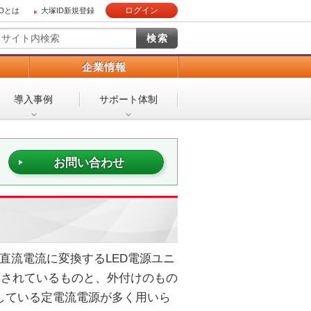
ログイン
IDとは
大塚ID新規登録
）
企業情報
導入事例
サポート体制
お問い合わせ
を直流電流に変換するLED電源ユニ
蔵されているものと、外付けのもの
御している定電流電源が多く用いら