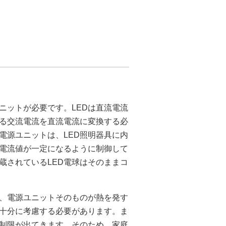
ユニットが必要です。LEDは直流電流
る交流電流を直流電流に変換する必
電源ユニットは、LED照明器具に内
に電流値が一定になるように制御して
蔵されているLED電球はそのままコ
が、電源ユニットそのものが熱を発す
十分に考慮する必要があります。ま
制限が出てきます。そのため、家庭