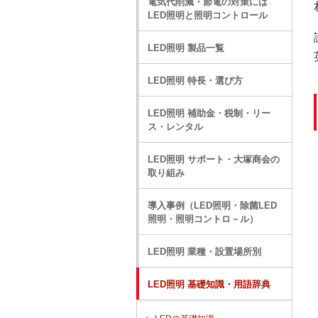
電気代削減・節電の対策には
LED照明と照明コントロール
LED照明 製品一覧
LED照明 特長・選び方
LED照明 補助金・税制・リー
ス・レンタル
LED照明 サポート・大塚商会の
取り組み
導入事例（LED照明・除菌LED
照明・照明コントロ－ル）
LED照明 業種・設置場所別
LED照明 基礎知識・用語辞典