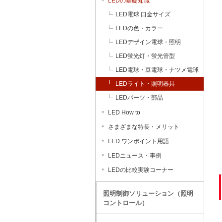
LEDの基礎知識
LED電球 口金サイズ
LEDの色・カラー
LEDデザイン電球・照明
LED蛍光灯・蛍光管型
LED電球・豆電球・ナツメ電球
LEDライト・照明器具
LEDパーツ・部品
LED How to
さまざまな特長・メリット
LED ワンポイント用語
LEDニュース・事例
LEDの比較実験コーナー
照明制御ソリューション（照明
コントロール）