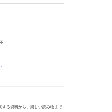
不
化・
関する資料から、楽しい読み物まで