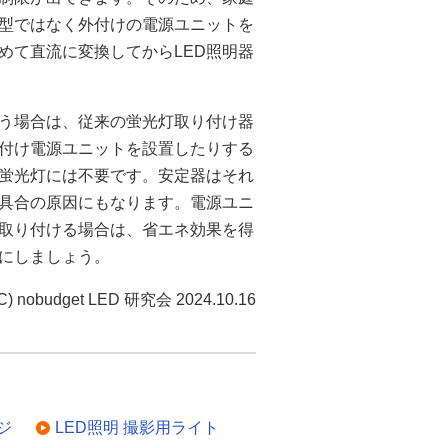
蔵型ではなく外付けの電源ユニットを
めて直流に変換してからLED照明器
いう場合は、従来の蛍光灯取り付け器
付け電源ユニットを設置したりする
D蛍光灯には不要です。安定器はそれ
不具合の原因にもなります。電源ユニ
に取り付ける場合は、省エネ効果を得
にしましょう。
C) nobudget LED 研究会 2024.10.16
ジ
LED照明 撮影用ライト