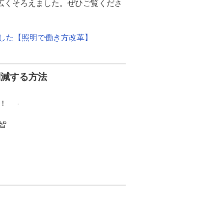
幅広くそろえました。ぜひご覧くださ
ました【照明で働き方改革】
削減する方法
！
皆