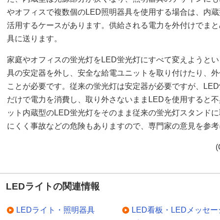
やオフィスで複数個のLED照明器具を使用する場合は、内
活用するケースがあります。供給される電力を外付けでまと
具に送ります。
家庭やオフィスの蛍光灯をLED蛍光灯にすべて変えようと
具の安定器を外し、安全な給電ユニットを取り付けたり、外
ことが必要です。従来の蛍光灯は安定器が必要ですが、LE
だけで電力を消費し、取り外さないままLEDを使用すると
ット内蔵型のLED蛍光灯をそのまま従来の蛍光灯スタンド
にくく事故などの危険もありますので、専門家の意見を参考
(
LEDライトの関連情報
LEDライト・照明器具
LED看板・LEDメッセー