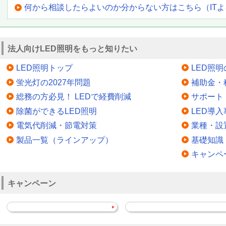
何から相談したらよいのか分からない方はこちら（IT
法人向けLED照明をもっと知りたい
LED照明トップ
LED照
蛍光灯の2027年問題
補助金・
総務の方必見！ LEDで経費削減
サポート
除菌ができるLED照明
LED導入
電気代削減・節電対策
業種・設
製品一覧（ラインアップ）
基礎知識
キャンペ
キャンペーン