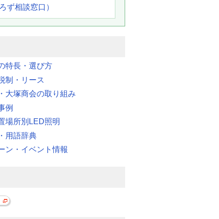
よろず相談窓口）
明の特長・選び方
税制・リース
・大塚商会の取り組み
事例
置場所別LED照明
・用語辞典
ーン・イベント情報