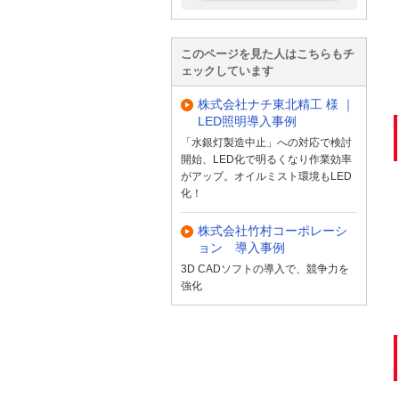
このページを見た人はこちらもチ
ェックしています
株式会社ナチ東北精工 様 ｜
LED照明導入事例
「水銀灯製造中止」への対応で検討
開始、LED化で明るくなり作業効率
がアップ。オイルミスト環境もLED
化！
株式会社竹村コーポレーシ
ョン 導入事例
3D CADソフトの導入で、競争力を
強化