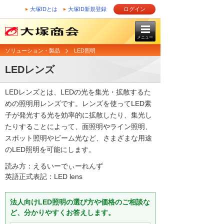
大塚IDとは
大塚ID新規登録
ログイン
メニュー
ソリューション・製品
LED照明
LEDレンズ
LEDレンズとは、LEDの光を集光・拡散するた
めの照明用レンズです。レンズを使ってLED素
子が発光する光を効率的に拡散したり、集光し
たりすることによって、面照明やライン照明、
スポット照明やビーム光など、さまざまな用途
のLED照明を可能にします。
読み方：えるいーでぃーれんず
英語正式表記：LED lens
法人向けLED照明の選び方や価格のご相談な
ど、分かりやすくお答えします。