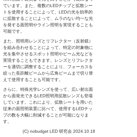
ています。また、複数のLEDチップと拡散シー
トを使用することによって、LEDの光を効率的
に拡散することによって、ムラのない均一な光
を発する面照明やライン照明を実現することも
可能です。
また、照明用レンズとリフレクター（反射鏡）
を組み合わせることによって、特定の対象物に
光を集中させるスポット照明やビーム光などを
実現することもできます。レンズとリフレクタ
ーを適切に調整することにより、フォーカスを
絞った長距離ビームから広角ビームまで切り替
えて使用することも可能です。
さらに、特殊光学レンズを使って、広い射出面
から面発光できるLED照明用拡散レンズも登場
しています。これにより、拡散シートを用いた
従来の面照明装置に比べて、使用するLEDチッ
プの数を大幅に削減することが可能になりま
す。
(C) nobudget LED 研究会 2024.10.18