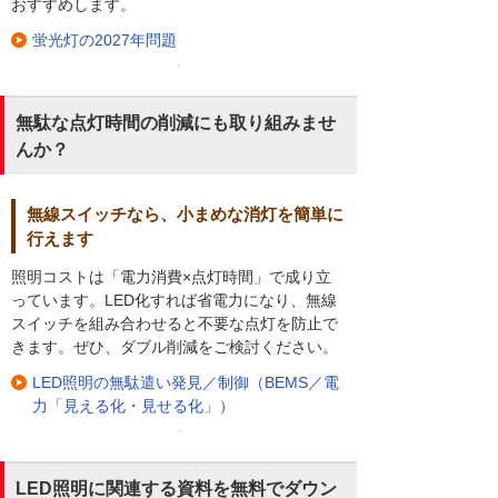
おすすめします。
蛍光灯の2027年問題
無駄な点灯時間の削減にも取り組みませ
んか？
無線スイッチなら、小まめな消灯を簡単に
行えます
照明コストは「電力消費×点灯時間」で成り立
っています。LED化すれば省電力になり、無線
スイッチを組み合わせると不要な点灯を防止で
きます。ぜひ、ダブル削減をご検討ください。
LED照明の無駄遣い発見／制御（BEMS／電
力「見える化・見せる化」）
LED照明に関連する資料を無料でダウン