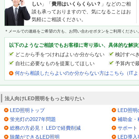
しい
」「
費用はいくらくらい？
」などのご相
談も承っておりますので、気になることはお
気軽にご相談ください。
＊メールでの連絡をご希望の方も、お問い合わせボタンをご利用ください
以下のようなご相談でもお客様に寄り添い、具体的な解決
どこから手をつければよいか分からない
検討すべ
自社に必要なものを提案してほしい
予算内で
何から相談したらよいのか分からない方はこちら（IT
法人向けLED照明をもっと知りたい
LED照明トップ
LED照
蛍光灯の2027年問題
補助金・
総務の方必見！ LEDで経費削減
サポート
除菌ができるLED照明
LED導入