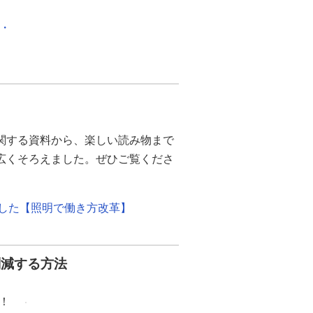
化・
関する資料から、楽しい読み物まで
幅広くそろえました。ぜひご覧くださ
ました【照明で働き方改革】
削減する方法
！