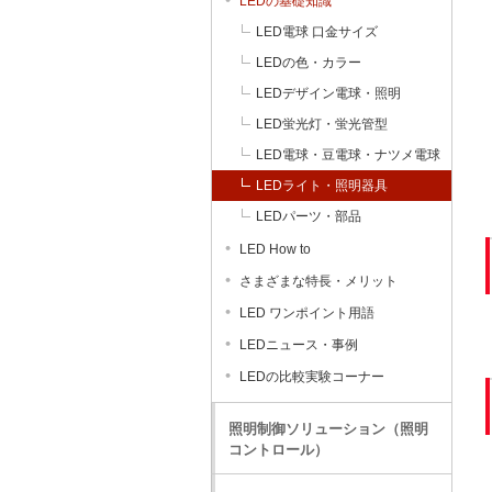
LEDの基礎知識
LED電球 口金サイズ
LEDの色・カラー
LEDデザイン電球・照明
LED蛍光灯・蛍光管型
LED電球・豆電球・ナツメ電球
LEDライト・照明器具
LEDパーツ・部品
LED How to
さまざまな特長・メリット
LED ワンポイント用語
LEDニュース・事例
LEDの比較実験コーナー
照明制御ソリューション（照明
コントロール）