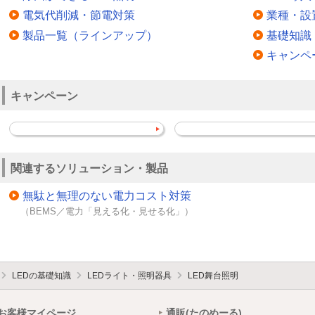
電気代削減・節電対策
業種・設
製品一覧（ラインアップ）
基礎知識
キャンペ
キャンペーン
関連するソリューション・製品
無駄と無理のない電力コスト対策
（BEMS／電力「見える化・見せる化」）
LEDの基礎知識
LEDライト・照明器具
LED舞台照明
お客様マイページ
通販(たのめーる)