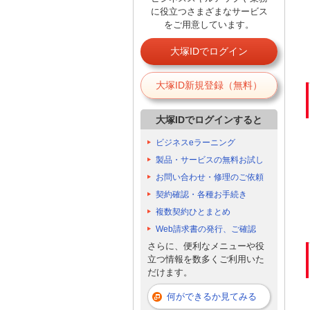
に役立つさまざまなサービス
をご用意しています。
大塚IDでログイン
大塚ID新規登録（無料）
大塚IDでログインすると
ビジネスeラーニング
製品・サービスの無料お試し
お問い合わせ・修理のご依頼
契約確認・各種お手続き
複数契約ひとまとめ
Web請求書の発行、ご確認
さらに、便利なメニューや役
立つ情報を数多くご利用いた
だけます。
何ができるか見てみる