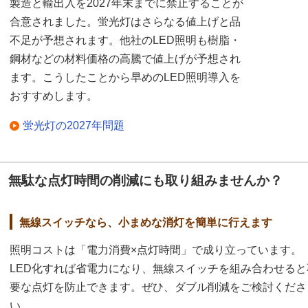
製造と輸出入を2027年末までに禁止することが
合意されました。蛍光灯はさらなる値上げと品
不足が予想されます。他社のLED照明も樹脂・
鋼材などの材料価格の高騰で値上げが予想され
ます。こうしたことから早めのLED照明導入を
おすすめします。
蛍光灯の2027年問題
無駄な点灯時間の削減にも取り組みませんか？
無線スイッチなら、小まめな消灯を簡単に行えます
照明コストは「電力消費×点灯時間」で成り立っています。
LED化すれば省電力になり、無線スイッチを組み合わせると
要な点灯を防止できます。ぜひ、ダブル削減をご検討くださ
い。