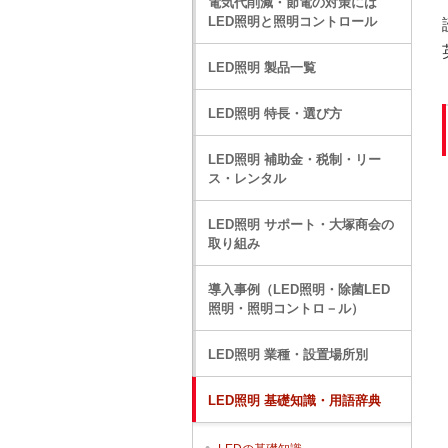
電気代削減・節電の対策には
LED照明と照明コントロール
LED照明 製品一覧
LED照明 特長・選び方
LED照明 補助金・税制・リー
ス・レンタル
LED照明 サポート・大塚商会の
取り組み
導入事例（LED照明・除菌LED
照明・照明コントロ－ル）
LED照明 業種・設置場所別
LED照明 基礎知識・用語辞典