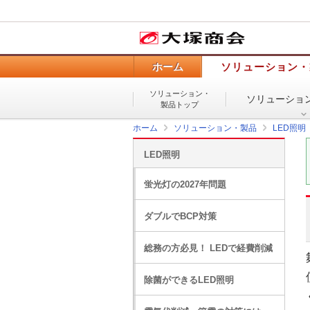
ホーム
ソリューション・
ソリューション・
ソリューショ
製品トップ
ホーム
ソリューション・製品
LED照明
LED照明
蛍光灯の2027年問題
ダブルでBCP対策
総務の方必見！ LEDで経費削減
除菌ができるLED照明