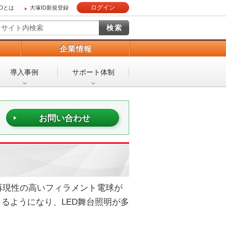
ログイン
IDとは
大塚ID新規登録
）
企業情報
導入事例
サポート体制
お問い合わせ
再現性の高いフィラメント電球が
るようになり、LED舞台照明が多