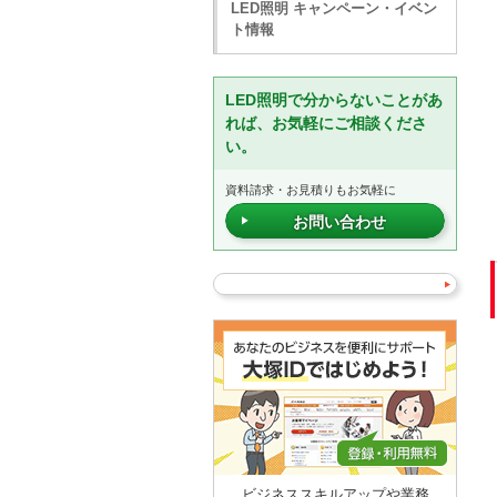
LED照明 キャンペーン・イベン
ト情報
LED照明で分からないことがあ
れば、お気軽にご相談くださ
い。
資料請求・お見積りもお気軽に
お問い合わせ
ビジネススキルアップや業務