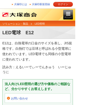
大塚IDとは
大塚ID新規登録
ログイン
メニュー
ソリューション・製品
LED照明
LED電球 E12
E12は、白熱電球の口金のサイズを表し、JIS規
格です。白熱灯では豆球と呼ばれる小型電球に
使われています。LED電球でも同様の小型電球
に使われています。
読み方：えるいーでぃーでんきゅう いーじゅ
うに
法人向けLED照明の選び方や価格のご相談な
ど、分かりやすくお答えします。
お問い合わせ