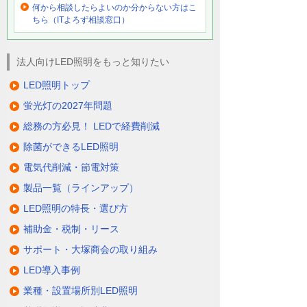
何から相談したらよいのか分からない方はこ
ちら（ITよろず相談窓口）
法人向けLED照明をもっと知りたい
LED照明トップ
蛍光灯の2027年問題
総務の方必見！ LEDで経費削減
除菌ができるLED照明
電気代削減・節電対策
製品一覧（ラインアップ）
LED照明の特長・選び方
補助金・税制・リース
サポート・大塚商会の取り組み
LED導入事例
業種・設置場所別LED照明