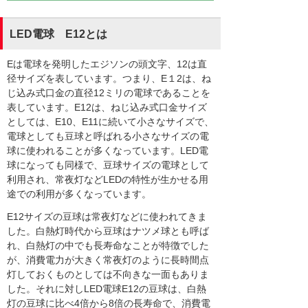
LED電球 E12とは
Eは電球を発明したエジソンの頭文字、12は直
径サイズを表しています。つまり、E１2は、ね
じ込み式口金の直径12ミリの電球であることを
表しています。E12は、ねじ込み式口金サイズ
としては、E10、E11に続いて小さなサイズで、
電球としても豆球と呼ばれる小さなサイズの電
球に使われることが多くなっています。LED電
球になっても同様で、豆球サイズの電球として
利用され、常夜灯などLEDの特性が生かせる用
途での利用が多くなっています。
E12サイズの豆球は常夜灯などに使われてきま
した。白熱灯時代から豆球はナツメ球とも呼ば
れ、白熱灯の中でも長寿命なことが特徴でした
が、消費電力が大きく常夜灯のように長時間点
灯しておくものとしては不向きな一面もありま
した。それに対しLED電球E12の豆球は、白熱
灯の豆球に比べ4倍から8倍の長寿命で、消費電