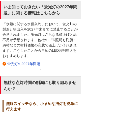
いま知っておきたい「蛍光灯の2027年問
題」に関する情報はこちらから
「水銀に関する水俣条約」において、蛍光灯の
製造と輸出入を2027年末までに禁止することが
合意されました。蛍光灯はさらなる値上げと品
不足が予想されます。他社のLED照明も樹脂・
鋼材などの材料価格の高騰で値上げが予想され
ます。こうしたことから早めのLED照明導入を
おすすめします。
蛍光灯の2027年問題
無駄な点灯時間の削減にも取り組みませ
んか？
無線スイッチなら、小まめな消灯を簡単に
行えます