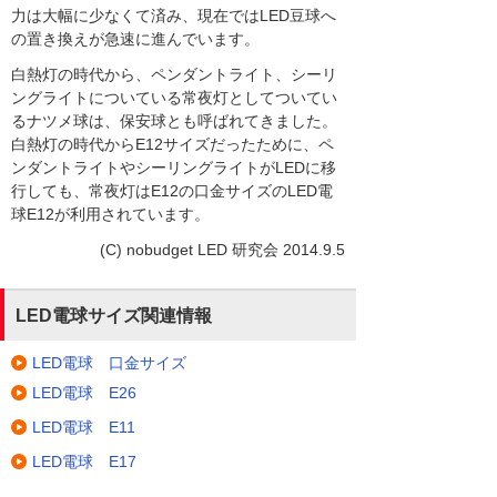
力は大幅に少なくて済み、現在ではLED豆球へ
の置き換えが急速に進んでいます。
白熱灯の時代から、ペンダントライト、シーリ
ングライトについている常夜灯としてついてい
るナツメ球は、保安球とも呼ばれてきました。
白熱灯の時代からE12サイズだったために、ペ
ンダントライトやシーリングライトがLEDに移
行しても、常夜灯はE12の口金サイズのLED電
球E12が利用されています。
(C) nobudget LED 研究会 2014.9.5
LED電球サイズ関連情報
LED電球 口金サイズ
LED電球 E26
LED電球 E11
LED電球 E17