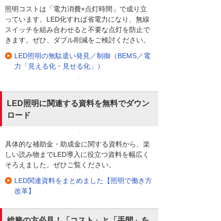
照明コストは「電力消費×点灯時間」で成り立
っています。LED化すれば省電力になり、無線
スイッチを組み合わせると不要な点灯を防止で
きます。ぜひ、ダブル削減をご検討ください。
LED照明の無駄遣い発見／制御（BEMS／電
力「見える化・見せる化」）
LED照明に関連する資料を無料でダウン
ロード
具体的な補助金・助成金に関する資料から、楽
しい読み物までLED導入に役立つ資料を幅広く
そろえました。ぜひご覧ください。
LED関連資料をまとめました【照明で働き方
改革】
総務の方必見！「コスト」と「手間」を