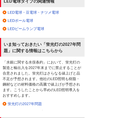
LED電球タイプの関連情報
LED電球・豆電球・ナツメ電球
LEDボール電球
LEDビームランプ電球
いま知っておきたい「蛍光灯の2027年問
題」に関する情報はこちらから
「水銀に関する水俣条約」において、蛍光灯の
製造と輸出入を2027年末までに禁止することが
合意されました。蛍光灯はさらなる値上げと品
不足が予想されます。他社のLED照明も樹脂・
鋼材などの材料価格の高騰で値上げが予想され
ます。こうしたことから早めのLED照明導入を
おすすめします。
蛍光灯の2027年問題