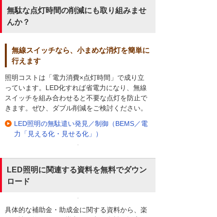
無駄な点灯時間の削減にも取り組みませ
んか？
無線スイッチなら、小まめな消灯を簡単に
行えます
照明コストは「電力消費×点灯時間」で成り立
っています。LED化すれば省電力になり、無線
スイッチを組み合わせると不要な点灯を防止で
きます。ぜひ、ダブル削減をご検討ください。
LED照明の無駄遣い発見／制御（BEMS／電
力「見える化・見せる化」）
LED照明に関連する資料を無料でダウン
ロード
具体的な補助金・助成金に関する資料から、楽