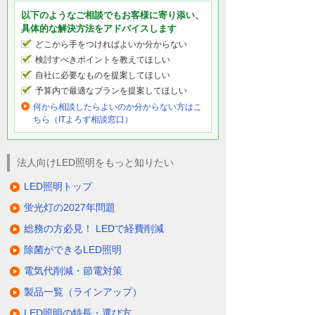
以下のようなご相談でもお客様に寄り添い、
具体的な解決方法をアドバイスします
どこから手をつければよいか分からない
検討すべきポイントを教えてほしい
自社に必要なものを提案してほしい
予算内で最適なプランを提案してほしい
何から相談したらよいのか分からない方はこ
ちら（ITよろず相談窓口）
法人向けLED照明をもっと知りたい
LED照明トップ
蛍光灯の2027年問題
総務の方必見！ LEDで経費削減
除菌ができるLED照明
電気代削減・節電対策
製品一覧（ラインアップ）
LED照明の特長・選び方