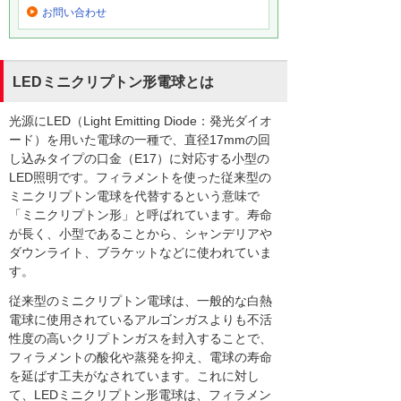
お問い合わせ
LEDミニクリプトン形電球とは
光源にLED（Light Emitting Diode：発光ダイオ
ード）を用いた電球の一種で、直径17mmの回
し込みタイプの口金（E17）に対応する小型の
LED照明です。フィラメントを使った従来型の
ミニクリプトン電球を代替するという意味で
「ミニクリプトン形」と呼ばれています。寿命
が長く、小型であることから、シャンデリアや
ダウンライト、ブラケットなどに使われていま
す。
従来型のミニクリプトン電球は、一般的な白熱
電球に使用されているアルゴンガスよりも不活
性度の高いクリプトンガスを封入することで、
フィラメントの酸化や蒸発を抑え、電球の寿命
を延ばす工夫がなされています。これに対し
て、LEDミニクリプトン形電球は、フィラメン