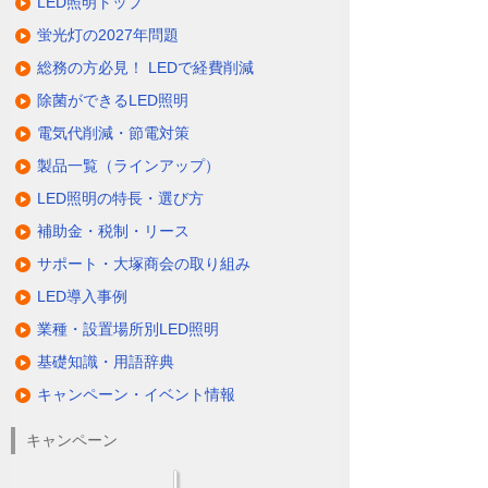
LED照明トップ
蛍光灯の2027年問題
総務の方必見！ LEDで経費削減
除菌ができるLED照明
電気代削減・節電対策
製品一覧（ラインアップ）
LED照明の特長・選び方
補助金・税制・リース
サポート・大塚商会の取り組み
LED導入事例
業種・設置場所別LED照明
基礎知識・用語辞典
キャンペーン・イベント情報
キャンペーン