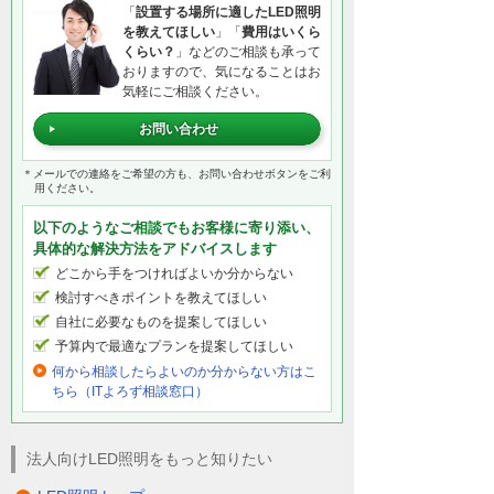
「
設置する場所に適したLED照明
を教えてほしい
」「
費用はいくら
くらい？
」などのご相談も承って
おりますので、気になることはお
気軽にご相談ください。
お問い合わせ
＊メールでの連絡をご希望の方も、お問い合わせボタンをご利
用ください。
以下のようなご相談でもお客様に寄り添い、
具体的な解決方法をアドバイスします
どこから手をつければよいか分からない
検討すべきポイントを教えてほしい
自社に必要なものを提案してほしい
予算内で最適なプランを提案してほしい
何から相談したらよいのか分からない方はこ
ちら（ITよろず相談窓口）
法人向けLED照明をもっと知りたい