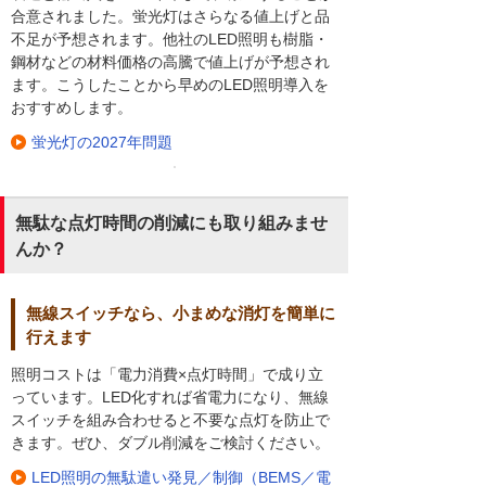
合意されました。蛍光灯はさらなる値上げと品
不足が予想されます。他社のLED照明も樹脂・
鋼材などの材料価格の高騰で値上げが予想され
ます。こうしたことから早めのLED照明導入を
おすすめします。
蛍光灯の2027年問題
無駄な点灯時間の削減にも取り組みませ
んか？
無線スイッチなら、小まめな消灯を簡単に
行えます
照明コストは「電力消費×点灯時間」で成り立
っています。LED化すれば省電力になり、無線
スイッチを組み合わせると不要な点灯を防止で
きます。ぜひ、ダブル削減をご検討ください。
LED照明の無駄遣い発見／制御（BEMS／電