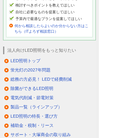
検討すべきポイントを教えてほしい
自社に必要なものを提案してほしい
予算内で最適なプランを提案してほしい
何から相談したらよいのか分からない方はこ
ちら（ITよろず相談窓口）
法人向けLED照明をもっと知りたい
LED照明トップ
蛍光灯の2027年問題
総務の方必見！ LEDで経費削減
除菌ができるLED照明
電気代削減・節電対策
製品一覧（ラインアップ）
LED照明の特長・選び方
補助金・税制・リース
サポート・大塚商会の取り組み