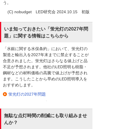
う。
(C) nobudget LED研究会 2024.10.15 初版
いま知っておきたい「蛍光灯の2027年問
題」に関する情報はこちらから
「水銀に関する水俣条約」において、蛍光灯の
製造と輸出入を2027年末までに禁止することが
合意されました。蛍光灯はさらなる値上げと品
不足が予想されます。他社のLED照明も樹脂・
鋼材などの材料価格の高騰で値上げが予想され
ます。こうしたことから早めのLED照明導入を
おすすめします。
蛍光灯の2027年問題
無駄な点灯時間の削減にも取り組みませ
んか？