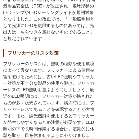
気用品安全法（PSE）が改正され、電球形状の
LEDランプやLEDシーリングライトが規制対象
となりました。この改正では、「一般照明用と
して光源にLEDを使用するものにあっては、光
出力は、ちらつきを感じないものであること」
と規定されています。
フリッカーのリスク対策
フリッカーのリスクは、照明の種類や使用環境
によって異なります。フリッカーによる健康被
害を避けるためには、古いLED照明やフリッカ
ー対策が不十分な製品の使用を避け、フリッカ
ーレスのLED照明を選ぶようにしましょう。最
近のLED照明には、フリッカー対策が施された
ものが多く販売されています。購入時には、フ
リッカーレスであることを確認することが大切
です。また、調光機能を使用するとフリッカー
が発生しやすくなるため注意が必要です。LED
照明の下で長時間作業する場合は、定期的に休
憩を取り、目を休ませるように心がけましょ