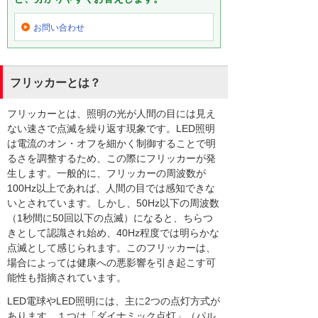
お問い合わせ
フリッカーとは？
フリッカーとは、照明の光が人間の目には見え
ない速さで点滅を繰り返す現象です。LED照明
は電流のオン・オフを細かく制御することで明
るさを調整するため、この際にフリッカーが発
生します。一般的に、フリッカーの周波数が
100Hz以上であれば、人間の目では感知できな
いとされています。しかし、50Hz以下の周波数
（1秒間に50回以下の点滅）になると、ちらつ
きとして認識され始め、40Hz程度では明らかな
点滅として感じられます。このフリッカーは、
場合によっては健康への悪影響を引き起こす可
能性も指摘されています。
LED電球やLED照明には、主に2つの点灯方式が
あります。１つは「ダイナミック点灯」（パル