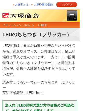
大塚IDとは
大塚ID新規登録
ログイン
メニュー
ソリューション・製品
LED照明
LEDのちらつき（フリッカー）
LED照明は、省エネ効果や長寿命といった利点
から、家庭やオフィス、公共施設など、幅広い
場所で導入が進んでいます。一方で、LED照明
特有の「ちらつき（フリッカー）」と呼ばれる
現象が、健康への影響を懸念する声も上がって
います。
読み方：えるいーでぃーのちらつき ふりっか
ー
英語正式表記：LED flicker
法人向けLED照明の選び方や価格のご相談な
ど、分かりやすくお答えします。