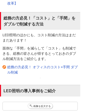
改革】
総務の方必見！「コスト」と「手間」を
ダブルで削減する方法
LED照明のほかにも、コスト削減の方法はまだ
まだあります！
面倒な「手間」を減らして「コスト」も削減で
きる、総務の皆さんが得するとっておきのダブ
ル削減方法をご紹介します。
総務の方必見！ オフィスのコスト×手間 ダブ
ル削減
LED照明の導入事例をご紹介
画像を拡大する