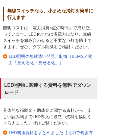
無線スイッチなら、小まめな消灯を簡単に
行えます
照明コストは「電力消費×点灯時間」で成り立
っています。LED化すれば省電力になり、無線
スイッチを組み合わせると不要な点灯を防止で
きます。ぜひ、ダブル削減をご検討ください。
LED照明の無駄遣い発見／制御（BEMS／電
力「見える化・見せる化」）
LED照明に関連する資料を無料でダウン
ロード
具体的な補助金・助成金に関する資料から、楽
しい読み物までLED導入に役立つ資料を幅広く
そろえました。ぜひご覧ください。
LED関連資料をまとめました【照明で働き方