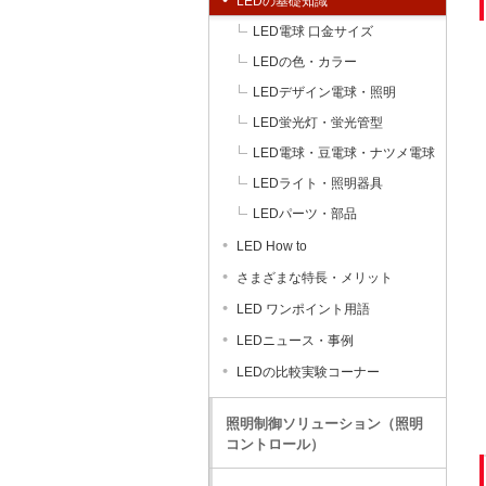
LEDの基礎知識
LED電球 口金サイズ
LEDの色・カラー
LEDデザイン電球・照明
LED蛍光灯・蛍光管型
LED電球・豆電球・ナツメ電球
LEDライト・照明器具
LEDパーツ・部品
LED How to
さまざまな特長・メリット
LED ワンポイント用語
LEDニュース・事例
LEDの比較実験コーナー
照明制御ソリューション（照明
コントロール）