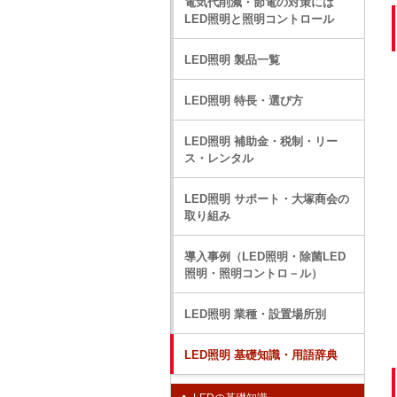
電気代削減・節電の対策には
LED照明と照明コントロール
LED照明 製品一覧
LED照明 特長・選び方
LED照明 補助金・税制・リー
ス・レンタル
LED照明 サポート・大塚商会の
取り組み
導入事例（LED照明・除菌LED
照明・照明コントロ－ル）
LED照明 業種・設置場所別
LED照明 基礎知識・用語辞典