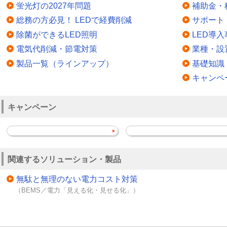
蛍光灯の2027年問題
補助金・
総務の方必見！ LEDで経費削減
サポート
除菌ができるLED照明
LED導入
電気代削減・節電対策
業種・設
製品一覧（ラインアップ）
基礎知識
キャンペ
キャンペーン
関連するソリューション・製品
無駄と無理のない電力コスト対策
（BEMS／電力「見える化・見せる化」）