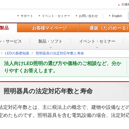
大塚
サポート
イベント・セミナー
お問い合わせ
English
製品
お客様マイページ
通販（たのめーる
ン・
サービス
製品・ソフト
イベント・
セミナー
LEDの基礎知識
照明器具の法定対応年数と寿命
法人向けLED照明の選び方や価格のご相談など、分か
りやすくお答えします。
照明器具の法定対応年数と寿命
法定対応年数とは、主に税法上の概念で、建物や設備など
定めたものです。照明器具を含む電気設備の場合、法定対応