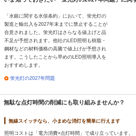
「水銀に関する水俣条約」において、蛍光灯の
製造と輸出入を2027年末までに禁止することが
合意されました。蛍光灯はさらなる値上げと品
不足が予想されます。他社のLED照明も樹脂・
鋼材などの材料価格の高騰で値上げが予想され
ます。こうしたことから早めのLED照明導入を
おすすめします。
蛍光灯の2027年問題
無駄な点灯時間の削減にも取り組みませんか？
無線スイッチなら、小まめな消灯を簡単に行えます
照明コストは「電力消費×点灯時間」で成り立っています。