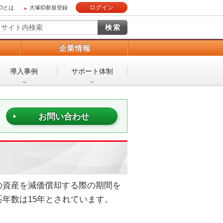
ログイン
IDとは
大塚ID新規登録
）
企業情報
導入事例
サポート体制
お問い合わせ
の資産を減価償却する際の期間を
年数は15年とされています。