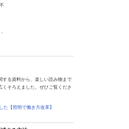
不
化・
関する資料から、楽しい読み物まで
幅広くそろえました。ぜひご覧くださ
ました【照明で働き方改革】