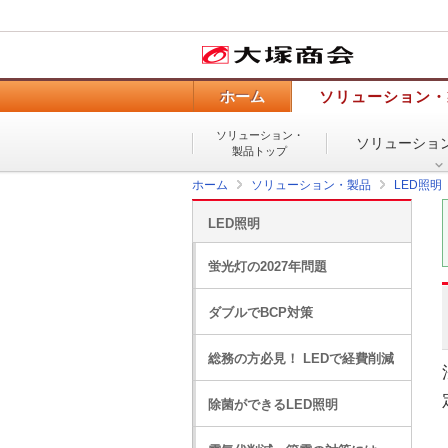
ホーム
ソリューション・
ソリューション・
ソリューショ
製品トップ
ホーム
ソリューション・製品
LED照明
LED照明
蛍光灯の2027年問題
ダブルでBCP対策
総務の方必見！ LEDで経費削減
除菌ができるLED照明