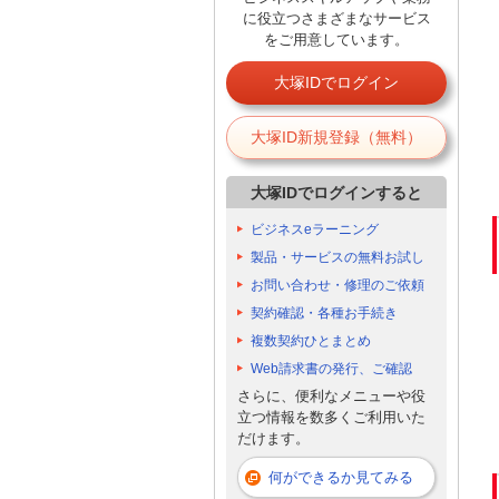
に役立つさまざまなサービス
をご用意しています。
大塚IDでログイン
大塚ID新規登録（無料）
大塚IDでログインすると
ビジネスeラーニング
製品・サービスの無料お試し
お問い合わせ・修理のご依頼
契約確認・各種お手続き
複数契約ひとまとめ
Web請求書の発行、ご確認
さらに、便利なメニューや役
立つ情報を数多くご利用いた
だけます。
何ができるか見てみる