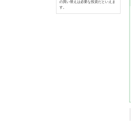
の買い替えは必要な投資だといえま
す。