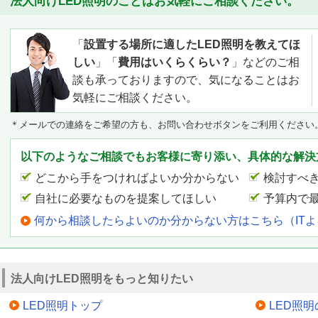
法人向けLED照明のことはお気軽にご相談ください。
「
設置する場所に適したLED照明を教えてほ
しい
」「
費用はいくらくらい？
」などのご相
談も承っておりますので、気になることはお
気軽にご相談ください。
＊メールでの連絡をご希望の方も、お問い合わせボタンをご利用ください
以下のようなご相談でもお客様に寄り添い、具体的な解決
どこから手をつければよいか分からない
検討すべ
自社に必要なものを提案してほしい
予算内で
何から相談したらよいのか分からない方はこちら（IT
法人向けLED照明をもっと知りたい
LED照明トップ
LED照