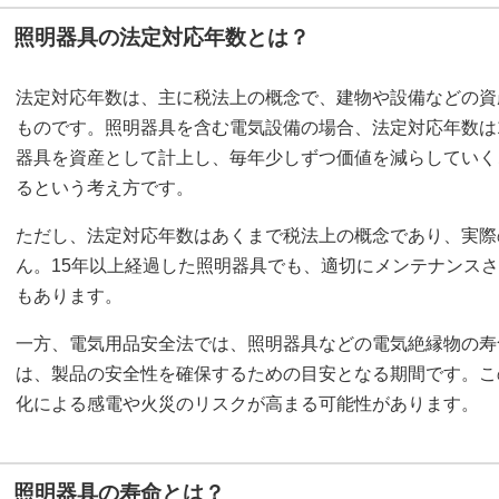
照明器具の法定対応年数とは？
法定対応年数は、主に税法上の概念で、建物や設備などの資
ものです。照明器具を含む電気設備の場合、法定対応年数は
器具を資産として計上し、毎年少しずつ価値を減らしていく
るという考え方です。
ただし、法定対応年数はあくまで税法上の概念であり、実際
ん。15年以上経過した照明器具でも、適切にメンテナンス
もあります。
一方、電気用品安全法では、照明器具などの電気絶縁物の寿命
は、製品の安全性を確保するための目安となる期間です。こ
化による感電や火災のリスクが高まる可能性があります。
照明器具の寿命とは？