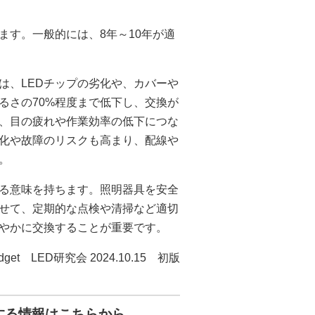
ます。一般的には、8年～10年が適
は、LEDチップの劣化や、カバーや
るさの70%程度まで低下し、交換が
、目の疲れや作業効率の低下につな
化や故障のリスクも高まり、配線や
。
る意味を持ちます。照明器具を安全
せて、定期的な点検や清掃など適切
やかに交換することが重要です。
budget LED研究会 2024.10.15 初版
する情報はこちらから