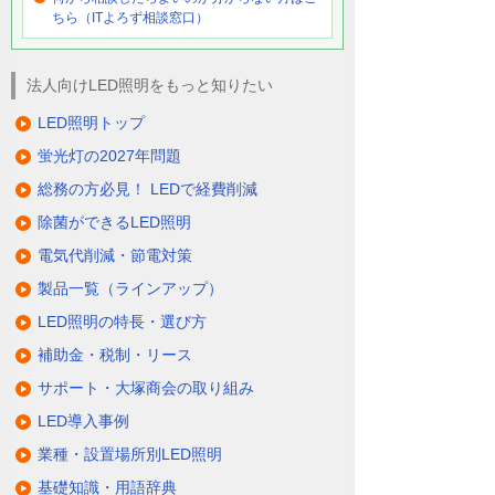
ちら（ITよろず相談窓口）
法人向けLED照明をもっと知りたい
LED照明トップ
蛍光灯の2027年問題
総務の方必見！ LEDで経費削減
除菌ができるLED照明
電気代削減・節電対策
製品一覧（ラインアップ）
LED照明の特長・選び方
補助金・税制・リース
サポート・大塚商会の取り組み
LED導入事例
業種・設置場所別LED照明
基礎知識・用語辞典