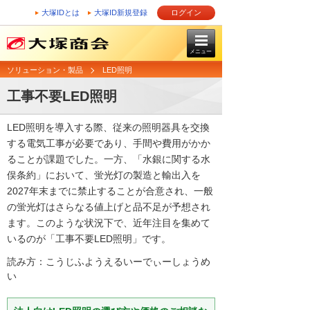
大塚IDとは
大塚ID新規登録
ログイン
メニュー
ソリューション・製品
LED照明
工事不要LED照明
LED照明を導入する際、従来の照明器具を交換
する電気工事が必要であり、手間や費用がかか
ることが課題でした。一方、「水銀に関する水
俣条約」において、蛍光灯の製造と輸出入を
2027年末までに禁止することが合意され、一般
の蛍光灯はさらなる値上げと品不足が予想され
ます。このような状況下で、近年注目を集めて
いるのが「工事不要LED照明」です。
読み方：こうじふようえるいーでぃーしょうめ
い