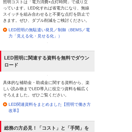
照明コストは「電力消費×点灯時間」で成り立
っています。LED化すれば省電力になり、無線
スイッチを組み合わせると不要な点灯を防止で
きます。ぜひ、ダブル削減をご検討ください。
LED照明の無駄遣い発見／制御（BEMS／電
力「見える化・見せる化」）
LED照明に関連する資料を無料でダウン
ロード
具体的な補助金・助成金に関する資料から、楽
しい読み物までLED導入に役立つ資料を幅広く
そろえました。ぜひご覧ください。
LED関連資料をまとめました【照明で働き方
改革】
総務の方必見！「コスト」と「手間」を