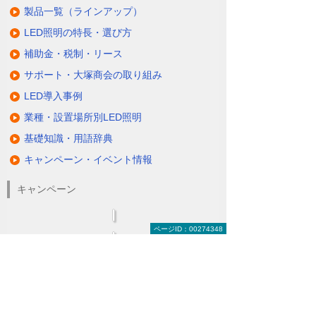
製品一覧（ラインアップ）
LED照明の特長・選び方
補助金・税制・リース
サポート・大塚商会の取り組み
LED導入事例
業種・設置場所別LED照明
基礎知識・用語辞典
キャンペーン・イベント情報
キャンペーン
ページID：00274348
関連するソリューション・製品
無駄と無理のない電力コスト対策
（BEMS／電力「見える化・見せる化」）