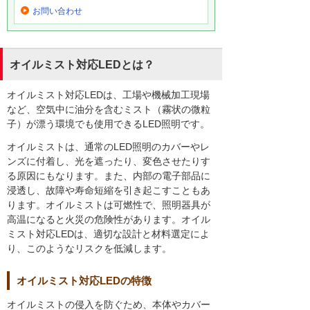
お問い合わせ
オイルミスト対応LEDとは？
オイルミスト対応LEDは、工場や機械加工現場
など、空気中に油分を含むミスト（霧状の微粒
子）が漂う環境でも使用できるLED照明です。
オイルミストは、通常のLED照明のカバーやレ
ンズに付着し、光を遮ったり、変色させたりす
る原因にもなります。また、内部の電子部品に
浸透し、故障や寿命短縮を引き起こすこともあ
ります。オイルミストは可燃性で、照明器具が
高温になると火災の危険性があります。オイル
ミスト対応LEDは、適切な設計と材料選定によ
り、このようなリスクを低減します。
オイルミスト対応LEDの特徴
オイルミストの侵入を防ぐため、本体やカバー