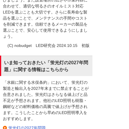
びましょう。また設置場所の広さや作業内容に
合わせて、適切な明るさのオイルミスト対応
LEDを選ぶことも大切です。さらに長寿命な製
品を選ぶことで、メンテナンスの手間やコスト
を削減できます。信頼できるメーカーの製品を
選ぶことで、安心して使用できるようにしまし
ょう。
(C) nobudget LED研究会 2024.10.15 初版
いま知っておきたい「蛍光灯の2027年問
題」に関する情報はこちらから
「水銀に関する水俣条約」において、蛍光灯の
製造と輸出入を2027年末までに禁止することが
合意されました。蛍光灯はさらなる値上げと品
不足が予想されます。他社のLED照明も樹脂・
鋼材などの材料価格の高騰で値上げが予想され
ます。こうしたことから早めのLED照明導入を
おすすめします。
蛍光灯の2027年問題