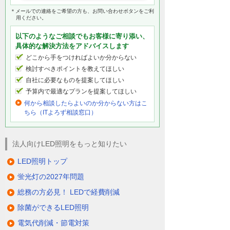
＊メールでの連絡をご希望の方も、お問い合わせボタンをご利
用ください。
以下のようなご相談でもお客様に寄り添い、
具体的な解決方法をアドバイスします
どこから手をつければよいか分からない
検討すべきポイントを教えてほしい
自社に必要なものを提案してほしい
予算内で最適なプランを提案してほしい
何から相談したらよいのか分からない方はこ
ちら（ITよろず相談窓口）
法人向けLED照明をもっと知りたい
LED照明トップ
蛍光灯の2027年問題
総務の方必見！ LEDで経費削減
除菌ができるLED照明
電気代削減・節電対策