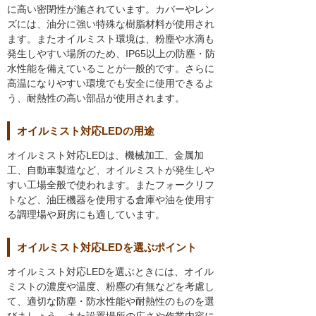
に高い密閉性が施されています。カバーやレン
ズには、油分に強い特殊な樹脂材料が使用され
ます。またオイルミスト環境は、粉塵や水滴も
発生しやすい場所のため、IP65以上の防塵・防
水性能を備えていることが一般的です。さらに
高温になりやすい環境でも安全に使用できるよ
う、耐熱性の高い部品が使用されます。
オイルミスト対応LEDの用途
オイルミスト対応LEDは、機械加工、金属加
工、自動車製造など、オイルミストが発生しや
すい工場全般で使われます。またフォークリフ
トなど、油圧機器を使用する倉庫や油を使用す
る調理場や厨房にも適しています。
オイルミスト対応LEDを選ぶポイント
オイルミスト対応LEDを選ぶときには、オイル
ミストの濃度や温度、粉塵の有無などを考慮し
て、適切な防塵・防水性能や耐熱性のものを選