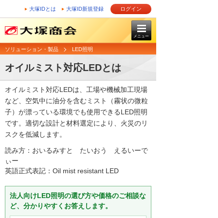
大塚IDとは
大塚ID新規登録
ログイン
メニュー
ソリューション・製品
LED照明
オイルミスト対応LEDとは
オイルミスト対応LEDは、工場や機械加工現場
など、空気中に油分を含むミスト（霧状の微粒
子）が漂っている環境でも使用できるLED照明
です。適切な設計と材料選定により、火災のリ
スクを低減します。
読み方：おいるみすと たいおう えるいーで
ぃー
英語正式表記：Oil mist resistant LED
法人向けLED照明の選び方や価格のご相談な
ど、分かりやすくお答えします。