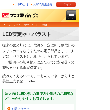
大塚IDとは
大塚ID新規登録
ログイン
メニュー
ソリューション・製品
LED照明
LED安定器・バラスト
従来の蛍光灯には、電流を一定に抑え放電灯の
フリッカーをなくすための電子部品として、安
定器（バラスト）が取り付けられています。
LED照明への切り替えにあたっては安定器への
配線カット作業が必要です。
読み方：えるいーでぃーあんていき・ばらすと
英語正式表記：ballast
法人向けLED照明の選び方や価格のご相談な
ど、分かりやすくお答えします。
お問い合わせ