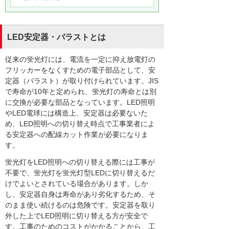
LED安定器・バラストとは
従来の蛍光灯には、電流を一定に抑え放電灯の
フリッカーをなくすための電子部品として、安
定器（バラスト）が取り付けられています。JIS
で寿命が10年と定められ、蛍光灯の寿命とは別
に交換が必要な部品となっています。LED照明
やLED電球には構造上、安定器は必要ないた
め、LED照明への切り替え時点で工事業者によ
る安定器への配線カット作業が必要になりま
す。
蛍光灯をLED照明への切り替える際には工事が
不要で、蛍光灯を蛍光灯型LEDに切り替えるだ
けでよいとされている場合があります。しか
し、安定器自身は寿命があり劣化するため、そ
のまま使い続けるのは危険です。安定器を取り
外した上でLED照明に切り替える方が安全で
す。工事のためのコストがかかることから、工