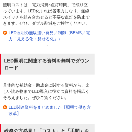
照明コストは「電力消費×点灯時間」で成り立
っています。LED化すれば省電力になり、無線
スイッチを組み合わせると不要な点灯を防止で
きます。ぜひ、ダブル削減をご検討ください。
LED照明の無駄遣い発見／制御（BEMS／電
力「見える化・見せる化」）
LED照明に関連する資料を無料でダウン
ロード
具体的な補助金・助成金に関する資料から、楽
しい読み物までLED導入に役立つ資料を幅広く
そろえました。ぜひご覧ください。
LED関連資料をまとめました【照明で働き方
改革】
総務の方必見！「コスト」と「手間」を