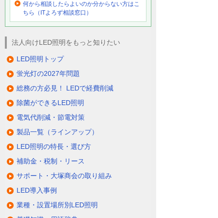
何から相談したらよいのか分からない方はこ
ちら（ITよろず相談窓口）
法人向けLED照明をもっと知りたい
LED照明トップ
蛍光灯の2027年問題
総務の方必見！ LEDで経費削減
除菌ができるLED照明
電気代削減・節電対策
製品一覧（ラインアップ）
LED照明の特長・選び方
補助金・税制・リース
サポート・大塚商会の取り組み
LED導入事例
業種・設置場所別LED照明