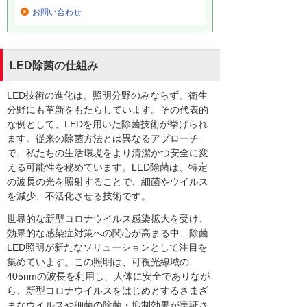
お問い合わせ
LED除菌の仕組み
LED技術の進化は、照明分野のみならず、衛生
分野にも革新をもたらしています。その代表的
な例として、LEDを用いた除菌技術が挙げられ
ます。従来の除菌方法とは異なるアプローチ
で、私たちの生活環境をより清潔かつ安全に変
える可能性を秘めています。LED除菌は、特定
の波長の光を照射することで、細菌やウイルス
を減少、不活化させる技術です。
世界的な新型コロナウイルス感染拡大を受け、
効果的な感染症対策への関心が高まる中、除菌
LED照明が新たなソリューションとして注目を
集めています。この照明は、可視光線域の
405nmの波長を利用し、人体に安全でありなが
ら、新型コロナウイルスをはじめとするさまざ
まなウイルスや細菌の除菌・抑制効果が実証さ