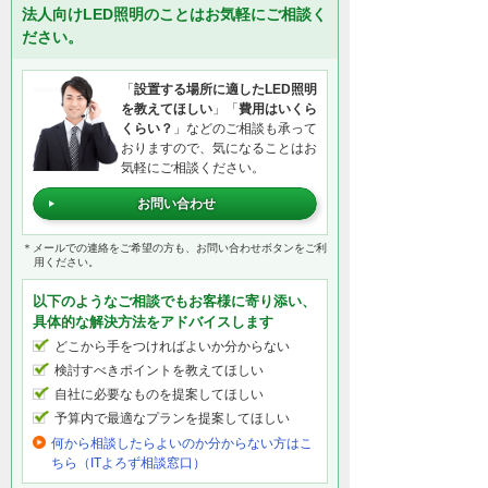
法人向けLED照明のことはお気軽にご相談く
ださい。
「
設置する場所に適したLED照明
を教えてほしい
」「
費用はいくら
くらい？
」などのご相談も承って
おりますので、気になることはお
気軽にご相談ください。
お問い合わせ
＊メールでの連絡をご希望の方も、お問い合わせボタンをご利
用ください。
以下のようなご相談でもお客様に寄り添い、
具体的な解決方法をアドバイスします
どこから手をつければよいか分からない
検討すべきポイントを教えてほしい
自社に必要なものを提案してほしい
予算内で最適なプランを提案してほしい
何から相談したらよいのか分からない方はこ
ちら（ITよろず相談窓口）