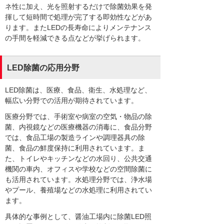
ネ性に加え、光を照射するだけで除菌効果を発
揮して短時間で処理が完了する即効性などがあ
ります。またLEDの長寿命によりメンテナンス
の手間を軽減できる点などが挙げられます。
LED除菌の応用分野
LED除菌は、医療、食品、衛生、水処理など、
幅広い分野での活用が期待されています。
医療分野では、手術室や病室の空気・物品の除
菌、内視鏡などの医療機器の消毒に、食品分野
では、食品工場の製造ラインや調理器具の除
菌、食品の鮮度保持に利用されています。ま
た、トイレやキッチンなどの水回り、公共交通
機関の車内、オフィスや学校などの空間除菌に
も活用されています。水処理分野では、浄水場
やプール、養殖場などの水処理に利用されてい
ます。
具体的な事例として、醤油工場内に除菌LED照