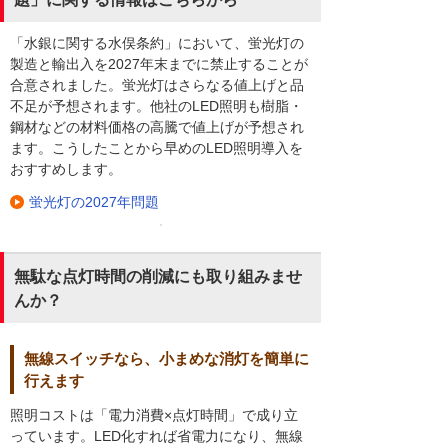
「水銀に関する水俣条約」において、蛍光灯の
製造と輸出入を2027年末までに禁止することが
合意されました。蛍光灯はさらなる値上げと品
不足が予想されます。他社のLED照明も樹脂・
鋼材などの材料価格の高騰で値上げが予想され
ます。こうしたことから早めのLED照明導入を
おすすめします。
蛍光灯の2027年問題
無駄な点灯時間の削減にも取り組みませ
んか？
無線スイッチなら、小まめな消灯を簡単に
行えます
照明コストは「電力消費×点灯時間」で成り立
っています。LED化すれば省電力になり、無線