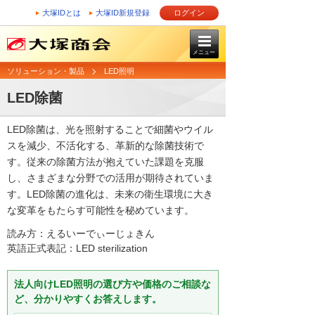
大塚IDとは
大塚ID新規登録
ログイン
メニュー
ソリューション・製品
LED照明
LED除菌
LED除菌は、光を照射することで細菌やウイル
スを減少、不活化する、革新的な除菌技術で
す。従来の除菌方法が抱えていた課題を克服
し、さまざまな分野での活用が期待されていま
す。LED除菌の進化は、未来の衛生環境に大き
な変革をもたらす可能性を秘めています。
読み方：えるいーでぃーじょきん
英語正式表記：LED sterilization
法人向けLED照明の選び方や価格のご相談な
ど、分かりやすくお答えします。