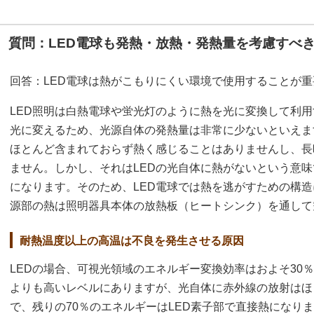
質問：LED電球も発熱・放熱・発熱量を考慮すべ
回答：LED電球は熱がこもりにくい環境で使用することが重
LED照明は白熱電球や蛍光灯のように熱を光に変換して利
光に変えるため、光源自体の発熱量は非常に少ないといえま
ほとんど含まれておらず熱く感じることはありませんし、長
ません。しかし、それはLEDの光自体に熱がないという意味
になります。そのため、LED電球では熱を逃がすための構造
源部の熱は照明器具本体の放熱板（ヒートシンク）を通して
耐熱温度以上の高温は不良を発生させる原因
LEDの場合、可視光領域のエネルギー変換効率はおよそ30
よりも高いレベルにありますが、光自体に赤外線の放射はほ
で、残りの70％のエネルギーはLED素子部で直接熱になりま