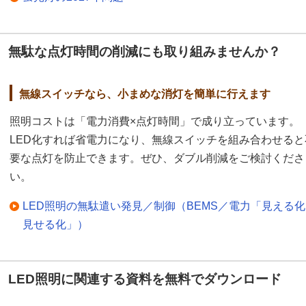
無駄な点灯時間の削減にも取り組みませんか？
無線スイッチなら、小まめな消灯を簡単に行えます
照明コストは「電力消費×点灯時間」で成り立っています。
LED化すれば省電力になり、無線スイッチを組み合わせると
要な点灯を防止できます。ぜひ、ダブル削減をご検討くださ
い。
LED照明の無駄遣い発見／制御（BEMS／電力「見える
見せる化」）
LED照明に関連する資料を無料でダウンロード