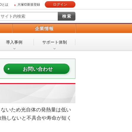
ログイン
IDとは
大塚ID新規登録
）
企業情報
導入事例
サポート体制
お問い合わせ
しないため光自体の発熱量は低い
放熱しないと不具合や寿命が短く