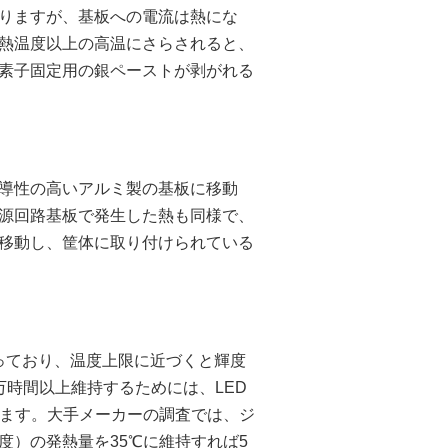
りますが、基板への電流は熱にな
熱温度以上の高温にさらされると、
素子固定用の銀ペーストが剥がれる
伝導性の高いアルミ製の基板に移動
源回路基板で発生した熱も同様で、
移動し、筐体に取り付けられている
なっており、温度上限に近づくと輝度
万時間以上維持するためには、LED
います。大手メーカーの調査では、ジ
度）の発熱量を35℃に維持すれば5