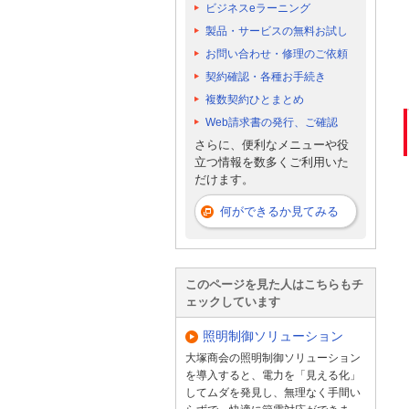
ビジネスeラーニング
製品・サービスの無料お試し
お問い合わせ・修理のご依頼
契約確認・各種お手続き
複数契約ひとまとめ
Web請求書の発行、ご確認
さらに、便利なメニューや役
立つ情報を数多くご利用いた
だけます。
何ができるか見てみる
このページを見た人はこちらもチ
ェックしています
照明制御ソリューション
大塚商会の照明制御ソリューション
を導入すると、電力を「見える化」
してムダを発見し、無理なく手間い