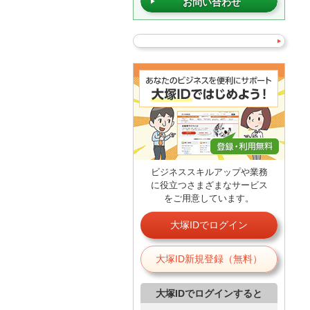
お問い合わせ
ビジネススキルアップや業務
に役立つさまざまなサービス
をご用意しています。
大塚IDでログイン
大塚ID新規登録（無料）
大塚IDでログインすると