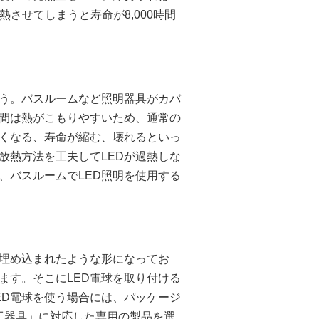
させてしまうと寿命が8,000時間
ょう。バスルームなど照明器具がカバ
間は熱がこもりやすいため、通常の
弱くなる、寿命が縮む、壊れるといっ
放熱方法を工夫してLEDが過熱しな
、バスルームでLED照明を使用する
埋め込まれたような形になってお
ます。そこにLED電球を取り付ける
ED電球を使う場合には、パッケージ
施工器具」に対応した専用の製品を選