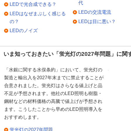
代
LEDで光合成できる？
LEDの交流電流
LEDはなぜまぶしく感じる
の？
LEDは目に悪い？
LEDのノイズ
いま知っておきたい「蛍光灯の2027年問題」に関
「水銀に関する水俣条約」において、蛍光灯の
製造と輸出入を2027年末までに禁止することが
合意されました。蛍光灯はさらなる値上げと品
不足が予想されます。他社のLED照明も樹脂・
鋼材などの材料価格の高騰で値上げが予想され
ます。こうしたことから早めのLED照明導入を
おすすめします。
蛍光灯の2027年問題