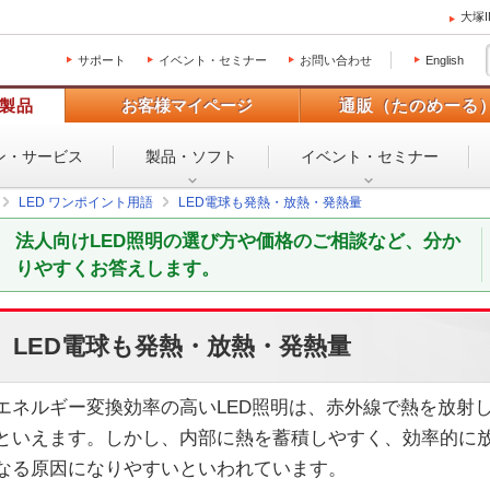
大塚
サポート
イベント・セミナー
お問い合わせ
English
製品
お客様マイページ
通販（たのめーる
ン・
サービス
製品・ソフト
イベント・
セミナー
LED ワンポイント用語
LED電球も発熱・放熱・発熱量
法人向けLED照明の選び方や価格のご相談など、分か
りやすくお答えします。
LED電球も発熱・放熱・発熱量
エネルギー変換効率の高いLED照明は、赤外線で熱を放射
といえます。しかし、内部に熱を蓄積しやすく、効率的に
なる原因になりやすいといわれています。