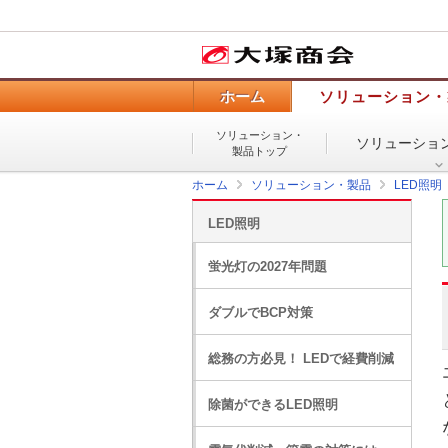
ホーム
ソリューション・
ソリューション・
ソリューショ
製品トップ
ホーム
ソリューション・製品
LED照明
LED照明
蛍光灯の2027年問題
ダブルでBCP対策
総務の方必見！ LEDで経費削減
除菌ができるLED照明