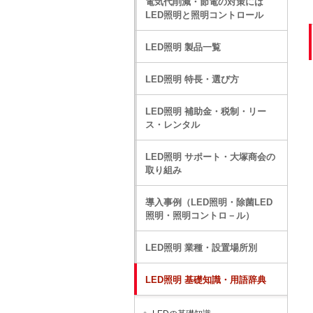
電気代削減・節電の対策には
LED照明と照明コントロール
LED照明 製品一覧
LED照明 特長・選び方
LED照明 補助金・税制・リー
ス・レンタル
LED照明 サポート・大塚商会の
取り組み
導入事例（LED照明・除菌LED
照明・照明コントロ－ル）
LED照明 業種・設置場所別
LED照明 基礎知識・用語辞典