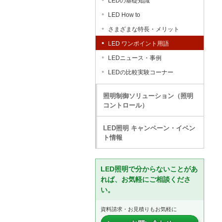
LEDの基礎知識
LED How to
さまざまな特長・メリット
LED ワンポイント用語
LEDニュース・事例
LEDの比較実験コーナー
照明制御ソリューション（照明
コントロール）
LED照明 キャンペーン・イベン
ト情報
LED照明で分からないことがあ
れば、お気軽にご相談くださ
い。
資料請求・お見積りもお気軽に