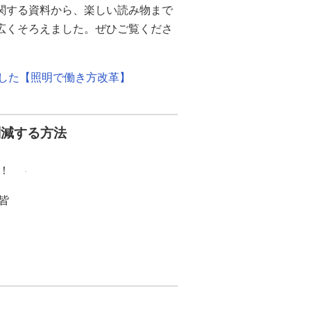
関する資料から、楽しい読み物まで
幅広くそろえました。ぜひご覧くださ
ました【照明で働き方改革】
削減する方法
！
皆