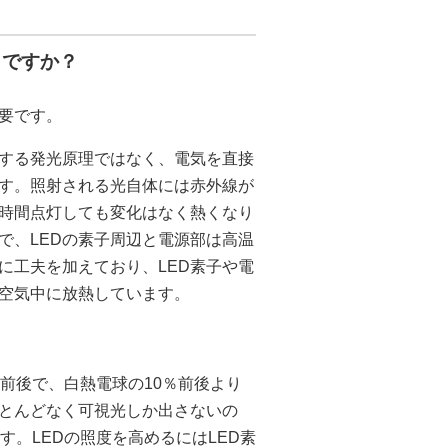
きですか？
要です。
用する発光原理ではなく、電気を直接
す。照射される光自体には赤外線が
時間点灯しても変化はなく熱くなり
で、LEDの素子周辺と電源部は高温
に工夫を加えており、LED素子や電
空気中に放熱しています。
％前後で、白熱電球の10％前後より
とんどなく可視光しか出さないの
す。LEDの照度を高めるにはLED素