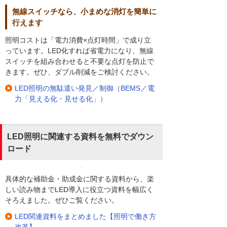
無線スイッチなら、小まめな消灯を簡単に
行えます
照明コストは「電力消費×点灯時間」で成り立
っています。LED化すれば省電力になり、無線
スイッチを組み合わせると不要な点灯を防止で
きます。ぜひ、ダブル削減をご検討ください。
LED照明の無駄遣い発見／制御（BEMS／電
力「見える化・見せる化」）
LED照明に関連する資料を無料でダウン
ロード
具体的な補助金・助成金に関する資料から、楽
しい読み物までLED導入に役立つ資料を幅広く
そろえました。ぜひご覧ください。
LED関連資料をまとめました【照明で働き方
改革】