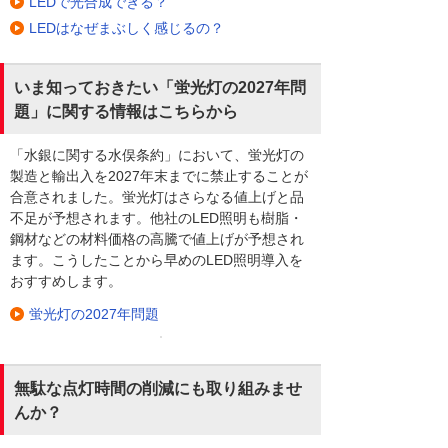
LEDで光合成できる？
LEDはなぜまぶしく感じるの？
いま知っておきたい「蛍光灯の2027年問
題」に関する情報はこちらから
「水銀に関する水俣条約」において、蛍光灯の
製造と輸出入を2027年末までに禁止することが
合意されました。蛍光灯はさらなる値上げと品
不足が予想されます。他社のLED照明も樹脂・
鋼材などの材料価格の高騰で値上げが予想され
ます。こうしたことから早めのLED照明導入を
おすすめします。
蛍光灯の2027年問題
無駄な点灯時間の削減にも取り組みませ
んか？