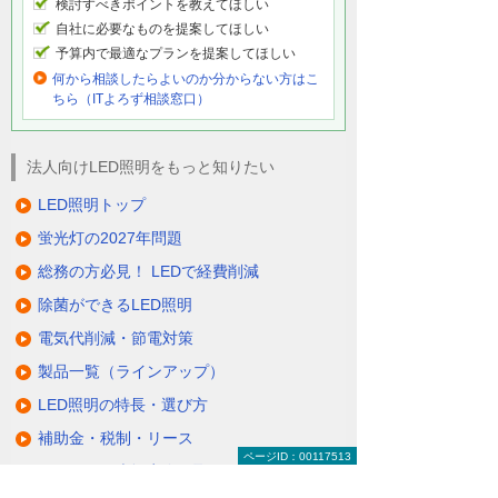
検討すべきポイントを教えてほしい
自社に必要なものを提案してほしい
予算内で最適なプランを提案してほしい
何から相談したらよいのか分からない方はこ
ちら（ITよろず相談窓口）
法人向けLED照明をもっと知りたい
LED照明トップ
蛍光灯の2027年問題
総務の方必見！ LEDで経費削減
除菌ができるLED照明
電気代削減・節電対策
製品一覧（ラインアップ）
LED照明の特長・選び方
補助金・税制・リース
ページID：00117513
サポート・大塚商会の取り組み