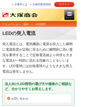
大塚IDとは
大塚ID新規登録
ログイン
メニュー
ソリューション・製品
LED照明
LEDの突入電流
突入電流とは、電気機器に電源を投入した瞬間
に電源装置が定格に至るために瞬間的に高い電
流を要求することで定格電流値より何倍も大き
な電流が一時的に流れる現象のことをいいま
す。LED電球には白熱電球のような大きな突入
電流は発生しません。
法人向けLED照明の選び方や価格のご相談な
ど、分かりやすくお答えします。
お問い合わせ