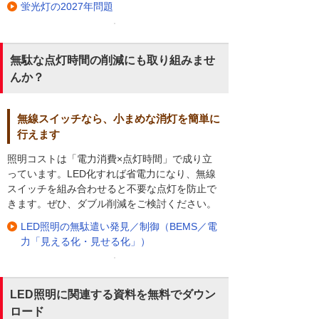
蛍光灯の2027年問題
無駄な点灯時間の削減にも取り組みませ
んか？
無線スイッチなら、小まめな消灯を簡単に
行えます
照明コストは「電力消費×点灯時間」で成り立
っています。LED化すれば省電力になり、無線
スイッチを組み合わせると不要な点灯を防止で
きます。ぜひ、ダブル削減をご検討ください。
LED照明の無駄遣い発見／制御（BEMS／電
力「見える化・見せる化」）
LED照明に関連する資料を無料でダウン
ロード