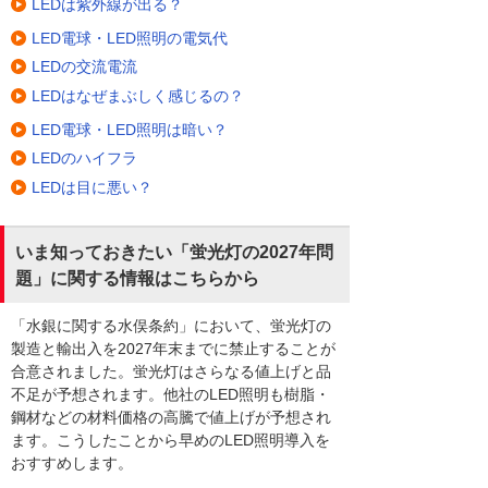
LEDは紫外線が出る？
LED電球・LED照明の電気代
LEDの交流電流
LEDはなぜまぶしく感じるの？
LED電球・LED照明は暗い？
LEDのハイフラ
LEDは目に悪い？
いま知っておきたい「蛍光灯の2027年問
題」に関する情報はこちらから
「水銀に関する水俣条約」において、蛍光灯の
製造と輸出入を2027年末までに禁止することが
合意されました。蛍光灯はさらなる値上げと品
不足が予想されます。他社のLED照明も樹脂・
鋼材などの材料価格の高騰で値上げが予想され
ます。こうしたことから早めのLED照明導入を
おすすめします。