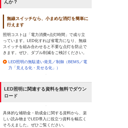
んか？
無線スイッチなら、小まめな消灯を簡単に
行えます
照明コストは「電力消費×点灯時間」で成り立
っています。LED化すれば省電力になり、無線
スイッチを組み合わせると不要な点灯を防止で
きます。ぜひ、ダブル削減をご検討ください。
LED照明の無駄遣い発見／制御（BEMS／電
力「見える化・見せる化」）
LED照明に関連する資料を無料でダウン
ロード
具体的な補助金・助成金に関する資料から、楽
しい読み物までLED導入に役立つ資料を幅広く
そろえました。ぜひご覧ください。