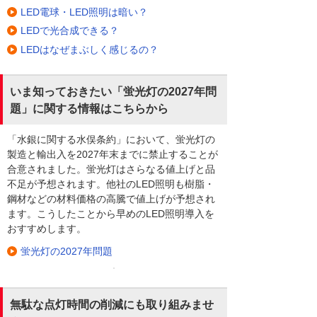
LED電球・LED照明は暗い？
LEDで光合成できる？
LEDはなぜまぶしく感じるの？
いま知っておきたい「蛍光灯の2027年問
題」に関する情報はこちらから
「水銀に関する水俣条約」において、蛍光灯の
製造と輸出入を2027年末までに禁止することが
合意されました。蛍光灯はさらなる値上げと品
不足が予想されます。他社のLED照明も樹脂・
鋼材などの材料価格の高騰で値上げが予想され
ます。こうしたことから早めのLED照明導入を
おすすめします。
蛍光灯の2027年問題
無駄な点灯時間の削減にも取り組みませ