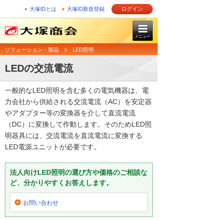
大塚IDとは
大塚ID新規登録
ログイン
メニュー
ソリューション・製品
LED照明
LEDの交流電流
一般的なLED照明を含む多くの電気機器は、電
力会社から供給される交流電流（AC）を安定器
やアダプター等の変換器を介して直流電流
（DC）に変換して作動します。そのためLED照
明器具には、交流電流を直流電流に変換する
LED電源ユニットが必要です。
法人向けLED照明の選び方や価格のご相談な
ど、分かりやすくお答えします。
お問い合わせ