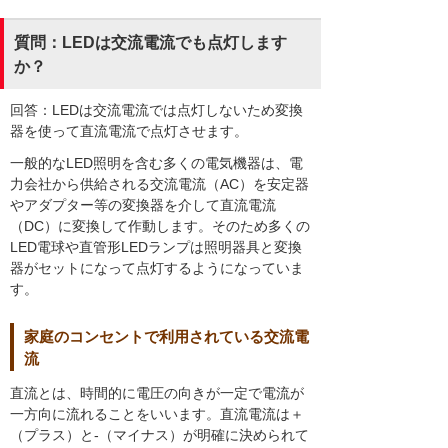
質問：LEDは交流電流でも点灯します
か？
回答：LEDは交流電流では点灯しないため変換
器を使って直流電流で点灯させます。
一般的なLED照明を含む多くの電気機器は、電
力会社から供給される交流電流（AC）を安定器
やアダプター等の変換器を介して直流電流
（DC）に変換して作動します。そのため多くの
LED電球や直管形LEDランプは照明器具と変換
器がセットになって点灯するようになっていま
す。
家庭のコンセントで利用されている交流電
流
直流とは、時間的に電圧の向きが一定で電流が
一方向に流れることをいいます。直流電流は＋
（プラス）と-（マイナス）が明確に決められて