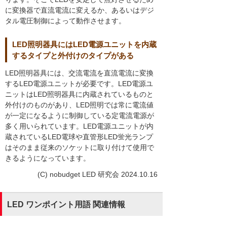
に変換器で直流電流に変えるか、あるいはデジ
タル電圧制御によって動作させます。
LED照明器具にはLED電源ユニットを内蔵
するタイプと外付けのタイプがある
LED照明器具には、交流電流を直流電流に変換
するLED電源ユニットが必要です。LED電源ユ
ニットはLED照明器具に内蔵されているものと
外付けのものがあり、LED照明では常に電流値
が一定になるように制御している定電流電源が
多く用いられています。LED電源ユニットが内
蔵されているLED電球や直管形LED蛍光ランプ
はそのまま従来のソケットに取り付けて使用で
きるようになっています。
(C) nobudget LED 研究会 2024.10.16
LED ワンポイント用語 関連情報