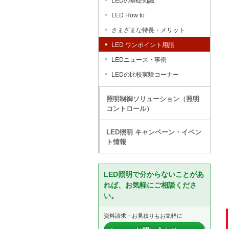
LEDの基礎知識
LED How to
さまざまな特長・メリット
LED ワンポイント用語
LEDニュース・事例
LEDの比較実験コーナー
照明制御ソリューション（照明
コントロール）
LED照明 キャンペーン・イベン
ト情報
LED照明で分からないことがあ
れば、お気軽にご相談くださ
い。
資料請求・お見積りもお気軽に