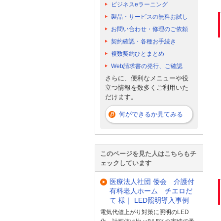
ビジネスeラーニング
製品・サービスの無料お試し
お問い合わせ・修理のご依頼
契約確認・各種お手続き
複数契約ひとまとめ
Web請求書の発行、ご確認
さらに、便利なメニューや役
立つ情報を数多くご利用いた
だけます。
何ができるか見てみる
このページを見た人はこちらもチ
ェックしています
医療法人社団 倭会 介護付
有料老人ホーム チエロだ
て 様｜ LED照明導入事例
電気代値上がり対策に照明のLED