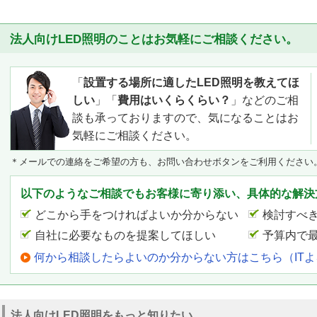
法人向けLED照明のことはお気軽にご相談ください。
「
設置する場所に適したLED照明を教えてほ
しい
」「
費用はいくらくらい？
」などのご相
談も承っておりますので、気になることはお
気軽にご相談ください。
＊メールでの連絡をご希望の方も、お問い合わせボタンをご利用ください
以下のようなご相談でもお客様に寄り添い、具体的な解決
どこから手をつければよいか分からない
検討すべ
自社に必要なものを提案してほしい
予算内で
何から相談したらよいのか分からない方はこちら（IT
法人向けLED照明をもっと知りたい