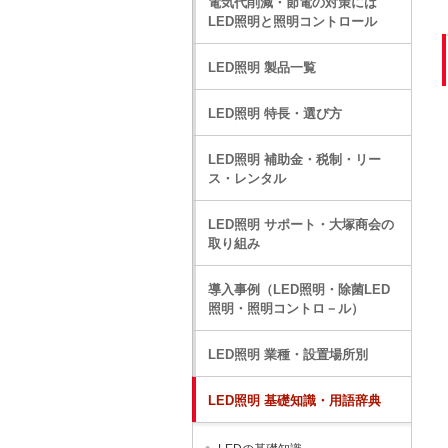
電気代削減・節電の対策には
LED照明と照明コントロール
LED照明 製品一覧
LED照明 特長・選び方
LED照明 補助金・税制・リー
ス・レンタル
LED照明 サポート・大塚商会の
取り組み
導入事例（LED照明・除菌LED
照明・照明コントロ－ル）
LED照明 業種・設置場所別
LED照明 基礎知識・用語辞典