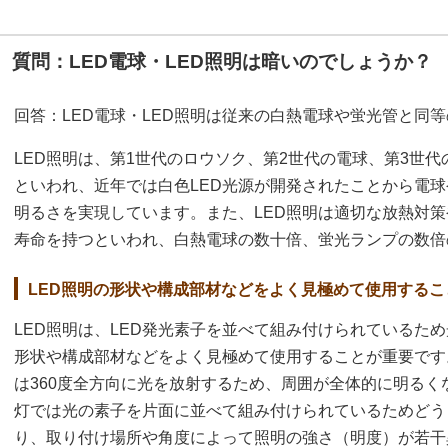
質問：LED電球・LED照明は暗いのでしょうか？
回答：LED電球・LED照明は従来の白熱電球や蛍光管と同
LED照明は、第1世代のロウソク、第2世代の電球、第3世
といわれ、近年では白色LED光源が開発されたことから電
明るさを実現しています。また、LED照明は適切な放熱対
寿命を持つといわれ、白熱電球の数十倍、蛍光ランプの数倍
LED照明の形状や構成部材などをよく見極めて使用するこ
LED照明は、LED発光素子を並べて組み付けられているため
形状や構成部材などをよく見極めて使用することが重要です
は360度全方向に光を放射するため、周囲が全体的に明るく
灯では光の素子を片面に並べて組み付けられているためどう
り、取り付け場所や角度によって照明の強さ（明度）が若干