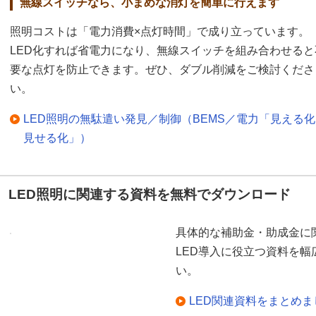
無線スイッチなら、小まめな消灯を簡単に行えます
照明コストは「電力消費×点灯時間」で成り立っています。
LED化すれば省電力になり、無線スイッチを組み合わせると
要な点灯を防止できます。ぜひ、ダブル削減をご検討くださ
い。
LED照明の無駄遣い発見／制御（BEMS／電力「見える
見せる化」）
LED照明に関連する資料を無料でダウンロード
具体的な補助金・助成金に
LED導入に役立つ資料を
い。
LED関連資料をまとめ