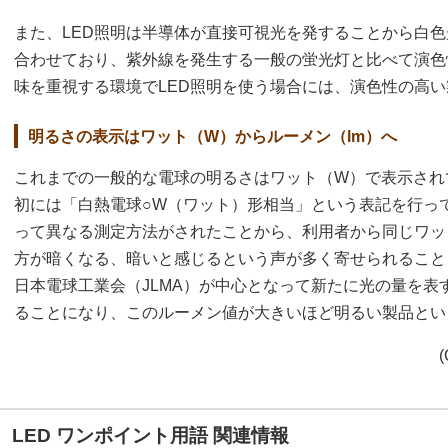
また、LED照明は半導体が直接可視光を発することから白
合わせており、紫外線を発生する一般の蛍光灯と比べて演色
味を重視する環境でLED照明を使う場合には、演色性の高
明るさの表示はワット（W）からルーメン（lm）へ
これまでの一般的な電球の明るさはワット（W）で表示され
初には「白熱電球○W（ワット）形相当」という表記を行っ
って異なる測定方法がされたことから、利用者から同じワッ
方が暗くなる、暗いと感じるという声が多く寄せられること
日本電球工業会（JLMA）が中心となって新たに光の量を表
ることになり、このルーメン値が大きいほど明るい製品とい
(
LED ワンポイント用語 関連情報