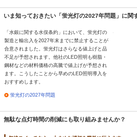
いま知っておきたい「蛍光灯の2027年問題」に関
「水銀に関する水俣条約」において、蛍光灯の
製造と輸出入を2027年末までに禁止することが
合意されました。蛍光灯はさらなる値上げと品
不足が予想されます。他社のLED照明も樹脂・
鋼材などの材料価格の高騰で値上げが予想され
ます。こうしたことから早めのLED照明導入を
おすすめします。
蛍光灯の2027年問題
無駄な点灯時間の削減にも取り組みませんか？