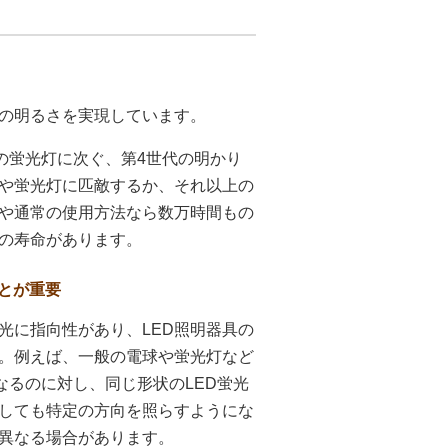
等の明るさを実現しています。
代の蛍光灯に次ぐ、第4世代の明かり
球や蛍光灯に匹敵するか、それ以上の
策や通常の使用方法なら数万時間もの
の寿命があります。
とが重要
光に指向性があり、LED照明器具の
。例えば、一般の電球や蛍光灯など
なるのに対し、同じ形状のLED蛍光
しても特定の方向を照らすようにな
異なる場合があります。