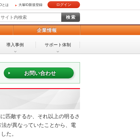
ログイン
IDとは
大塚ID新規登録
）
企業情報
導入事例
サポート体制
お問い合わせ
灯に匹敵するか、それ以上の明るさ
方法が異なっていたことから、電
ました。