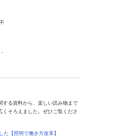
不
化・
関する資料から、楽しい読み物まで
幅広くそろえました。ぜひご覧くださ
ました【照明で働き方改革】