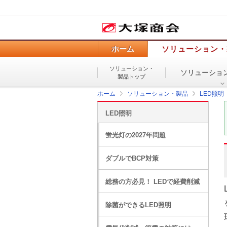
ホーム
ソリューション・
ソリューション・
ソリューショ
製品トップ
ホーム
ソリューション・製品
LED照明
LED照明
蛍光灯の2027年問題
ダブルでBCP対策
総務の方必見！ LEDで経費削減
除菌ができるLED照明