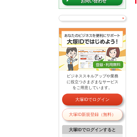
お問い合わせ
ビジネススキルアップや業務
に役立つさまざまなサービス
をご用意しています。
大塚IDでログイン
大塚ID新規登録（無料）
大塚IDでログインすると