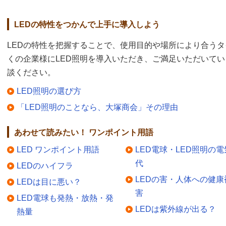
LEDの特性をつかんで上手に導入しよう
LEDの特性を把握することで、使用目的や場所により合うタ
くの企業様にLED照明を導入いただき、ご満足いただいて
談ください。
LED照明の選び方
「LED照明のことなら、大塚商会」その理由
あわせて読みたい！ ワンポイント用語
LED ワンポイント用語
LED電球・LED照明の電
代
LEDのハイフラ
LEDの害・人体への健康
LEDは目に悪い？
害
LED電球も発熱・放熱・発
LEDは紫外線が出る？
熱量