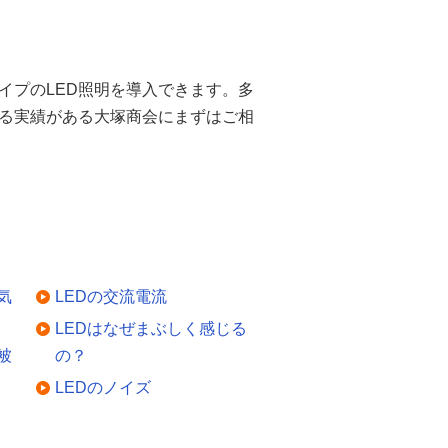
イプのLED照明を導入できます。多
いる実績がある大塚商会にまずはご相
気
LEDの交流電流
LEDはなぜまぶしく感じる
被
の？
LEDのノイズ