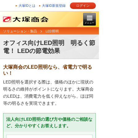
大塚IDとは
大塚ID新規登録
ログイン
メニュー
ソリューション・製品
LED照明
オフィス向けLED照明 明るく節
電！ LEDの節電効果
大塚商会のLED照明なら、省電力で明る
い！
LED照明を選択する際は、価格のほかに現状の
明るさの維持がポイントになります。大塚商会
のLEDは、消費電力を低く抑えながら、ほぼ同
等の明るさを実現できます。
法人向けLED照明の選び方や価格のご相談な
ど、分かりやすくお答えします。