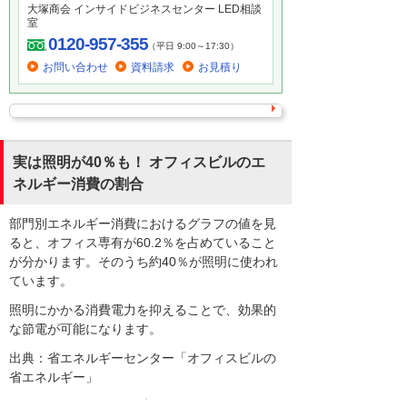
大塚商会 インサイドビジネスセンター LED相談
室
0120-957-355
（平日 9:00～17:30）
お問い合わせ
資料請求
お見積り
実は照明が40％も！ オフィスビルのエ
ネルギー消費の割合
部門別エネルギー消費におけるグラフの値を見
ると、オフィス専有が60.2％を占めていること
が分かります。そのうち約40％が照明に使われ
ています。
照明にかかる消費電力を抑えることで、効果的
な節電が可能になります。
出典：省エネルギーセンター「オフィスビルの
省エネルギー」