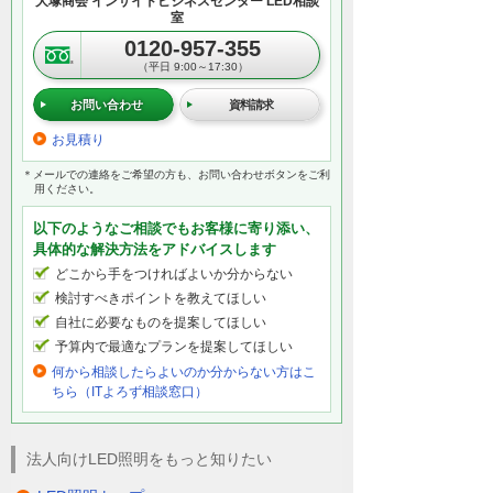
大塚商会 インサイドビジネスセンター LED相談
室
0120-957-355
（平日 9:00～17:30）
お問い合わせ
資料請求
お見積り
＊メールでの連絡をご希望の方も、お問い合わせボタンをご利
用ください。
以下のようなご相談でもお客様に寄り添い、
具体的な解決方法をアドバイスします
どこから手をつければよいか分からない
検討すべきポイントを教えてほしい
自社に必要なものを提案してほしい
予算内で最適なプランを提案してほしい
何から相談したらよいのか分からない方はこ
ちら（ITよろず相談窓口）
法人向けLED照明をもっと知りたい