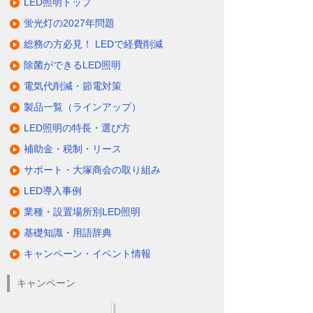
LED照明トップ
蛍光灯の2027年問題
総務の方必見！ LEDで経費削減
除菌ができるLED照明
電気代削減・節電対策
製品一覧（ラインアップ）
LED照明の特長・選び方
補助金・税制・リース
サポート・大塚商会の取り組み
LED導入事例
業種・設置場所別LED照明
基礎知識・用語辞典
キャンペーン・イベント情報
キャンペーン