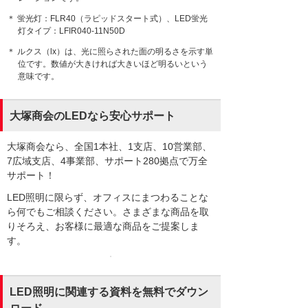
＊ 蛍光灯：FLR40（ラピッドスタート式）、LED蛍光
灯タイプ：LFIR040-11N50D
＊ ルクス（lx）は、光に照らされた面の明るさを示す単
位です。数値が大きければ大きいほど明るいという
意味です。
大塚商会のLEDなら安心サポート
大塚商会なら、全国1本社、1支店、10営業部、
7広域支店、4事業部、サポート280拠点で万全
サポート！
LED照明に限らず、オフィスにまつわることな
ら何でもご相談ください。さまざまな商品を取
りそろえ、お客様に最適な商品をご提案しま
す。
LED照明に関連する資料を無料でダウン