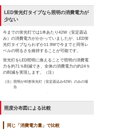
LED蛍光灯タイプなら照明の消費電力が
少ない
今までの蛍光灯では1本あたり42W（安定器込
み）の消費電力がかかっていましたが、LED蛍
光灯タイプならわずか11.9Wで今までと同等レ
ベルの明るさを維持することが可能です。
蛍光灯をLED照明に換えることで照明の消費電
力を約71％削減でき、全体の消費電力の約24％
の削減を実現します。（注）
（注）照明が40形蛍光灯（安定器込み42W）のみの場
合
照度分布図による比較
同じ「消費電力量」で比較