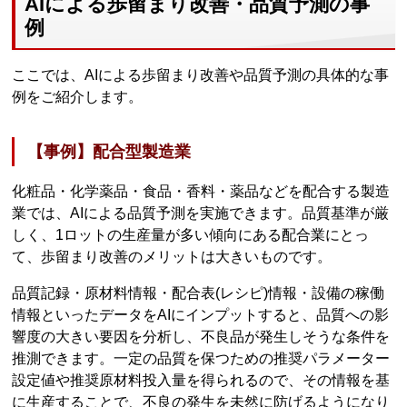
AIによる歩留まり改善・品質予測の事
例
ここでは、AIによる歩留まり改善や品質予測の具体的な事
例をご紹介します。
【事例】配合型製造業
化粧品・化学薬品・食品・香料・薬品などを配合する製造
業では、AIによる品質予測を実施できます。品質基準が厳
しく、1ロットの生産量が多い傾向にある配合業にとっ
て、歩留まり改善のメリットは大きいものです。
品質記録・原材料情報・配合表(レシピ)情報・設備の稼働
情報といったデータをAIにインプットすると、品質への影
響度の大きい要因を分析し、不良品が発生しそうな条件を
推測できます。一定の品質を保つための推奨パラメーター
設定値や推奨原材料投入量を得られるので、その情報を基
に生産することで、不良の発生を未然に防げるようになり