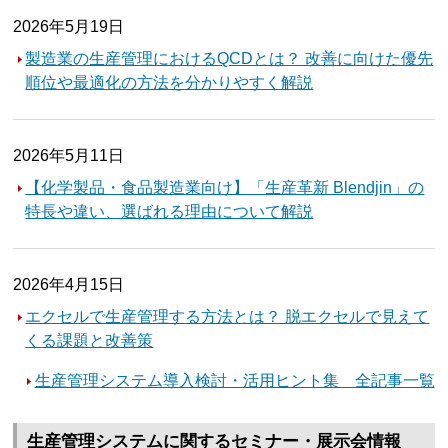
2026年5月19日
製造業の生産管理におけるQCDとは？ 改善に向けた優先
順位や最適化の方法を分かりやすく解説
2026年5月11日
【化学製品・食品製造業向け】「生産革新 Blendjin」の
特長や違い、選ばれる理由について解説
2026年4月15日
エクセルで生産管理する方法とは？ 脱エクセルで見えて
くる課題と改善策
生産管理システム導入検討・活用ヒント集 全記事一覧
生産管理システムに関するセミナー・展示会情報