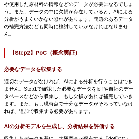
や使用した原材料の情報などのデータが必要になるでしょ
う。また、データの中に欠損が存在していると、AIによる
分析がうまくいかない恐れがあります。問題のあるデータ
の補完方法なども同時に検討していかなければなりませ
ん。
【Step2】PoC（概念実証）
必要なデータを収集する
適切なデータがなければ、AIによる分析を行うことはでき
ません。Step1で確認した必要なデータをIoTや自社のデー
タベースなどから収集し、もし欠損があれば補完していき
ます。また、もし現時点で十分なデータがそろっていなけ
れば、追加で収集する必要があります。
AIの分析モデルを生成し、分析結果を評価する
収集したデータを基に、大塚商会が保有する「dotData」