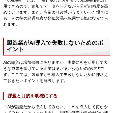
「dotData」では、一度作成した分析モデルは継続的に利
用できるので、追加でデータを与えながら分析の精度を高
めていけます。また、歩留まり改善がうまくいった場合に
も、その後の経過観察や類似製品へ転用する際に役立てら
れます。
製造業がAI導入で失敗しないためのポ
イント
AIの導入は増加傾向にありますが、実際にAIを活用して大
きな成果を挙げている企業はまだまだ少ないのが現状で
す。ここでは、製造業がAI導入で失敗しないために押さえ
ておきたいポイントを解説します。
課題と目的を明確にする
「AIが話題だから導入してみたい」「AIを導入して何かや
ってみたい」といったように、明確な課題や目的がない状