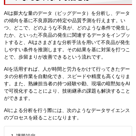
AIは膨大な量のデータ（ビッグデータ）を分析し、データ
の傾向を基に不良原因の特定や品質予測を行えます。い
つ、どこで、どのような不良が、どのような条件で発生し
たか、といった不良品の発生に関連するデータをインプッ
トすると、AIはさまざまな分析手法を用いて不良品が発生
しやすい条件を推測します。その結果を基に対策を打つこ
とで、歩留まりが改善できるという流れです。
AIを活用すれば、人が時間と労力をかけて行ってきたデー
タの分析作業を自動化でき、スピードや精度も高くなりま
す。また、熟練担当者の持つ経験や勘、現場の暗黙知をAI
で可視化することにより、技術継承の課題も解決すること
ができます。
AIによる分析を行う際には、次のようなデータサイエンス
のプロセスを経ることになります。