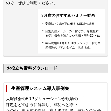
ので、ぜひご利用ください。
8月度のおすすめセミナー動画
＊ 安衛法・JIS改正に備えるSDS作成術
＊ 個別受注メーカーの「稼ぐ力」を強化す
る受注機会を逃さない見積・設計DXとは
＊ 製造現場DX促進！ BIダッシュボードで生
産管理のリアルタイム「見える化」
お役立ち資料ダウンロード
生産管理システム導入事例集
大塚商会のERPソリューションが現場の
課題をどのように解決し、成功へと導い
たのか。導入前の課題、導入後の効果、当社との出会