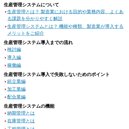
生産管理システムについて
生産管理とは？ 製造業における目的や業務内容、よくあ
る課題を分かりやすく解説
生産管理システムとは？ 機能や種類、製造業が導入する
メリットをご紹介
生産管理システム導入までの流れ
検討編
導入編
稼働編
生産管理システム導入で失敗しないためのポイント
組立業編
加工業編
配合業編
生産管理システムの機能
納期管理とは
在庫管理とは
工程管理とは