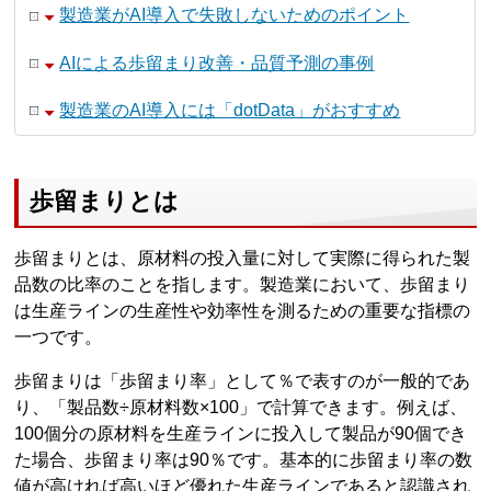
製造業がAI導入で失敗しないためのポイント
AIによる歩留まり改善・品質予測の事例
製造業のAI導入には「dotData」がおすすめ
歩留まりとは
歩留まりとは、原材料の投入量に対して実際に得られた製
品数の比率のことを指します。製造業において、歩留まり
は生産ラインの生産性や効率性を測るための重要な指標の
一つです。
歩留まりは「歩留まり率」として％で表すのが一般的であ
り、「製品数÷原材料数×100」で計算できます。例えば、
100個分の原材料を生産ラインに投入して製品が90個でき
た場合、歩留まり率は90％です。基本的に歩留まり率の数
値が高ければ高いほど優れた生産ラインであると認識され