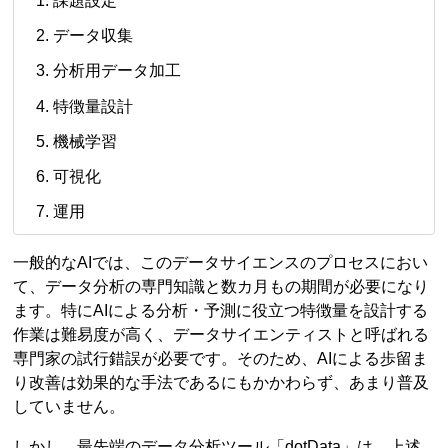
課題設定
データ収集
分析用データ加工
特徴量設計
機械学習
可視化
運用
一般的なAIでは、このデータサイエンスのプロセスにおい
て、データ分析の専門知識と数カ月もの期間が必要になり
ます。特にAIによる分析・予測に役立つ特徴量を設計する
作業は難易度が高く、データサイエンティストと呼ばれる
専門家の試行錯誤が必要です。そのため、AIによる歩留ま
り改善は効果的な手法であるにもかかわらず、あまり普及
していません。
しかし、最先端のデータ分析ツール「dotData」は、上述