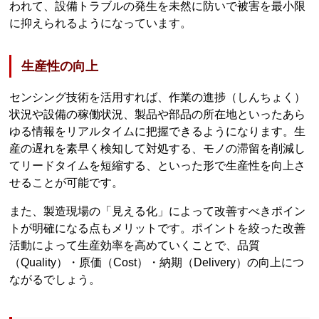
われて、設備トラブルの発生を未然に防いで被害を最小限
に抑えられるようになっています。
生産性の向上
センシング技術を活用すれば、作業の進捗（しんちょく）
状況や設備の稼働状況、製品や部品の所在地といったあら
ゆる情報をリアルタイムに把握できるようになります。生
産の遅れを素早く検知して対処する、モノの滞留を削減し
てリードタイムを短縮する、といった形で生産性を向上さ
せることが可能です。
また、製造現場の「見える化」によって改善すべきポイン
トが明確になる点もメリットです。ポイントを絞った改善
活動によって生産効率を高めていくことで、品質
（Quality）・原価（Cost）・納期（Delivery）の向上につ
ながるでしょう。