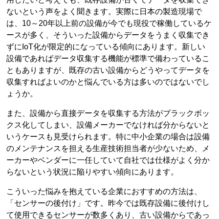
ないという声をよく聞きます。実際に日本の製造現場で
は、10～20年以上前の設備が今でも現役で稼働しているケ
ースが多く、そういった設備からデータをうまく収集でき
ずにIoT化が限定的になっている傾向にあります。新しい
設備であればデータ収集する機能が標準で備わっているこ
ともありますが、既存の古い設備からどうやってデータを
収集すればよいのかと悩んでいる方は多いのではないでし
ょうか。
また、設備から直接データを収集する方法がブラックボッ
クス化してしまい、設備メーカーでなければ分からないと
いうケースも見受けられます。特に中小企業の場合は設備
のメンテナンスを担える生産技術担当者が少ないため、メ
ーカーやベンダーに一任していて自社では仕様がよく分か
らないという状況に陥りやすい傾向にあります。
こういった悩みを抱えている企業におすすめの方法は、
「センサーの後付け」です。昨今では既存設備に後付けし
て使用できるセンサーが数多くあり、古い設備からであっ