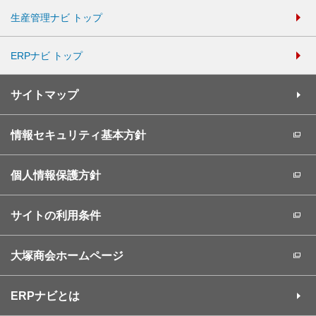
生産管理ナビ トップ
ERPナビ トップ
サイトマップ
情報セキュリティ基本方針
個人情報保護方針
サイトの利用条件
大塚商会ホームページ
ERPナビとは