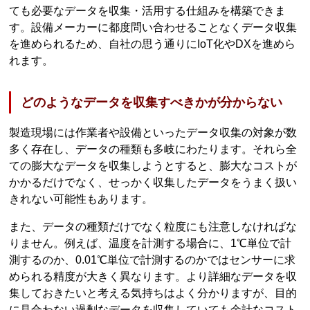
ても必要なデータを収集・活用する仕組みを構築できま
す。設備メーカーに都度問い合わせることなくデータ収集
を進められるため、自社の思う通りにIoT化やDXを進めら
れます。
どのようなデータを収集すべきかが分からない
製造現場には作業者や設備といったデータ収集の対象が数
多く存在し、データの種類も多岐にわたります。それら全
ての膨大なデータを収集しようとすると、膨大なコストが
かかるだけでなく、せっかく収集したデータをうまく扱い
きれない可能性もあります。
また、データの種類だけでなく粒度にも注意しなければな
りません。例えば、温度を計測する場合に、1℃単位で計
測するのか、0.01℃単位で計測するのかではセンサーに求
められる精度が大きく異なります。より詳細なデータを収
集しておきたいと考える気持ちはよく分かりますが、目的
に見合わない過剰なデータを収集していても余計なコスト