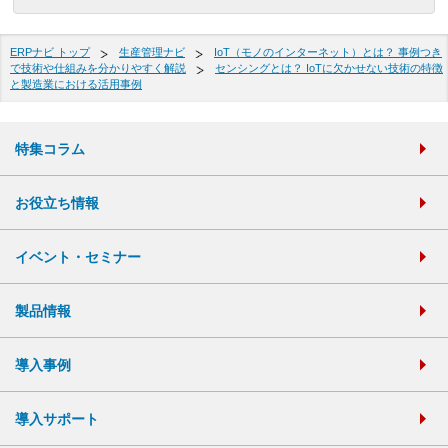
ERPナビ トップ
生産管理ナビ
IoT（モノのインターネット）とは？ 事例つき
で技術や仕組みを分かりやすく解説
センシングとは？ IoTに欠かせない技術の特徴
と製造業における活用事例
特集コラム
お役立ち情報
イベント・セミナー
製品情報
導入事例
導入サポート