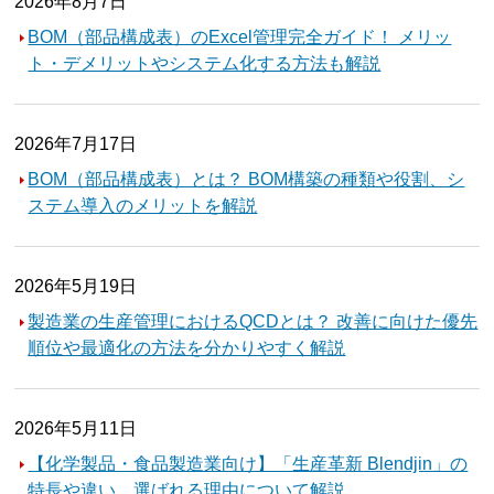
2026年8月7日
BOM（部品構成表）のExcel管理完全ガイド！ メリッ
ト・デメリットやシステム化する方法も解説
2026年7月17日
BOM（部品構成表）とは？ BOM構築の種類や役割、シ
ステム導入のメリットを解説
2026年5月19日
製造業の生産管理におけるQCDとは？ 改善に向けた優先
順位や最適化の方法を分かりやすく解説
2026年5月11日
【化学製品・食品製造業向け】「生産革新 Blendjin」の
特長や違い、選ばれる理由について解説