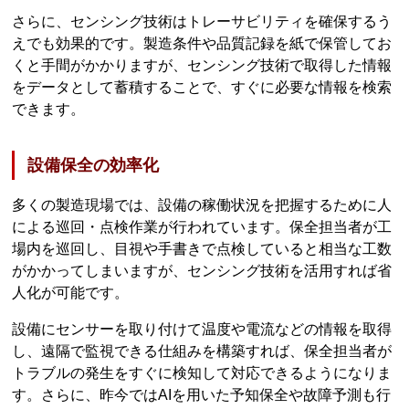
さらに、センシング技術はトレーサビリティを確保するう
えでも効果的です。製造条件や品質記録を紙で保管してお
くと手間がかかりますが、センシング技術で取得した情報
をデータとして蓄積することで、すぐに必要な情報を検索
できます。
設備保全の効率化
多くの製造現場では、設備の稼働状況を把握するために人
による巡回・点検作業が行われています。保全担当者が工
場内を巡回し、目視や手書きで点検していると相当な工数
がかかってしまいますが、センシング技術を活用すれば省
人化が可能です。
設備にセンサーを取り付けて温度や電流などの情報を取得
し、遠隔で監視できる仕組みを構築すれば、保全担当者が
トラブルの発生をすぐに検知して対応できるようになりま
す。さらに、昨今ではAIを用いた予知保全や故障予測も行