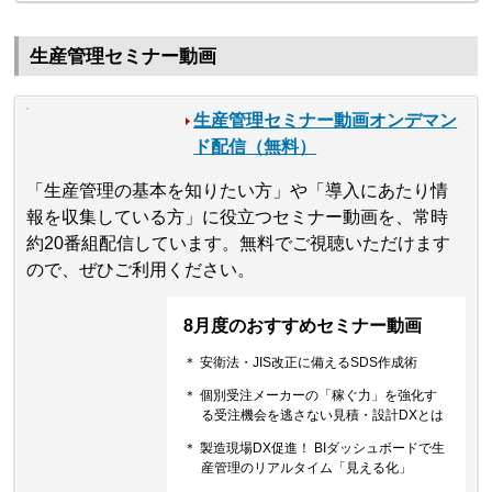
生産管理セミナー動画
生産管理セミナー動画オンデマン
ド配信（無料）
「生産管理の基本を知りたい方」や「導入にあたり情
報を収集している方」に役立つセミナー動画を、常時
約20番組配信しています。無料でご視聴いただけます
ので、ぜひご利用ください。
8月度のおすすめセミナー動画
＊ 安衛法・JIS改正に備えるSDS作成術
＊ 個別受注メーカーの「稼ぐ力」を強化す
る受注機会を逃さない見積・設計DXとは
＊ 製造現場DX促進！ BIダッシュボードで生
産管理のリアルタイム「見える化」